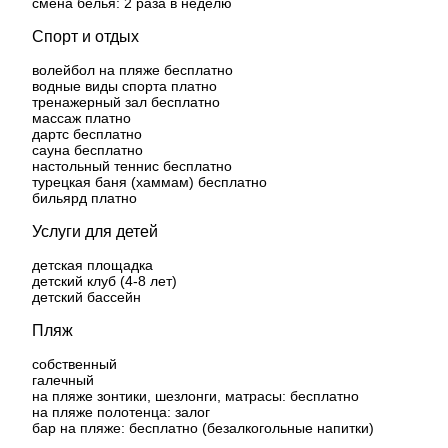
смена белья: 2 раза в неделю
Спорт и отдых
волейбол на пляже бесплатно
водные виды спорта платно
тренажерный зал бесплатно
массаж платно
дартс бесплатно
сауна бесплатно
настольный теннис бесплатно
турецкая баня (хаммам) бесплатно
бильярд платно
Услуги для детей
детская площадка
детский клуб (4-8 лет)
детский бассейн
Пляж
собственный
галечный
на пляже зонтики, шезлонги, матрасы: бесплатно
на пляже полотенца: залог
бар на пляже: бесплатно (безалкогольные напитки)