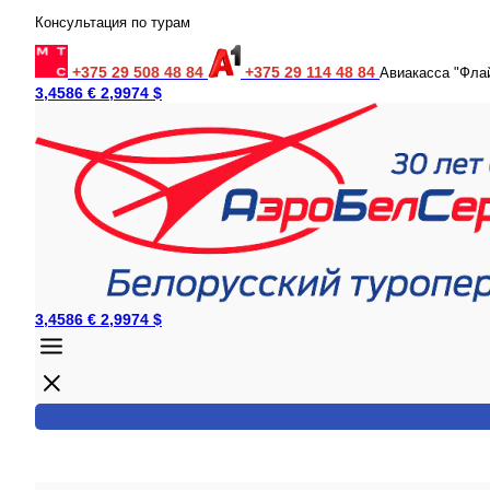
Консультация по турам
+375 29 508 48 84
+375 29 114 48 84
Авиакасса "Фла
3,4586 €
2,9974 $
3,4586 €
2,9974 $