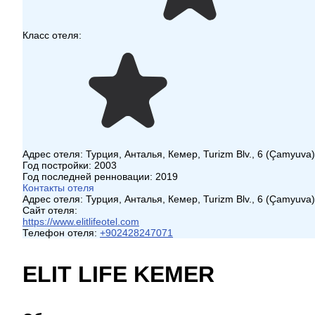
Класс отеля:
Адрес отеля:
Турция, Анталья, Кемер, Turizm Blv., 6 (Çamyuva)
Год постройки:
2003
Год последней ренновации:
2019
Контакты отеля
Адрес отеля:
Турция, Анталья, Кемер, Turizm Blv., 6 (Çamyuva)
Сайт отеля:
https://www.elitlifeotel.com
Телефон отеля:
+902428247071
ELIT LIFE KEMER