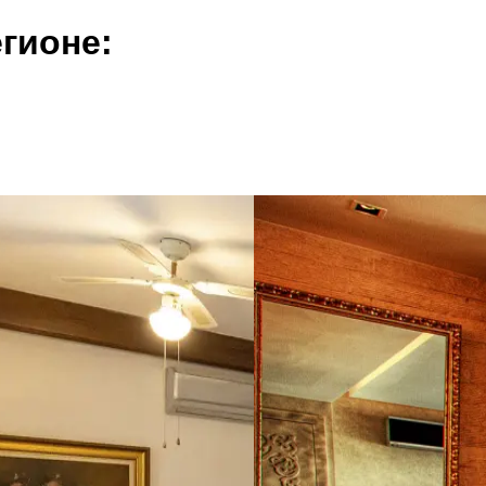
гионе: