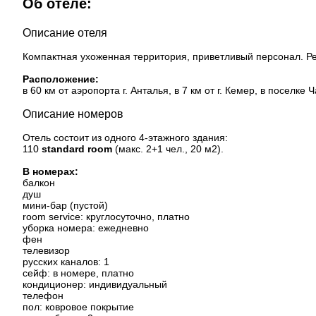
Об отеле:
Описание отеля
Компактная ухоженная территория, приветливый персонал. Ре
Расположение:
в 60 км от аэропорта г. Анталья, в 7 км от г. Кемер, в поселке
Описание номеров
Отель состоит из одного 4-этажного здания:
110
standard room
(макс. 2+1 чел., 20 м2).
В номерах:
балкон
душ
мини-бар (пустой)
room service: круглосуточно, платно
уборка номера: ежедневно
фен
телевизор
русских каналов: 1
сейф: в номере, платно
кондиционер: индивидуальный
телефон
пол: ковровое покрытие