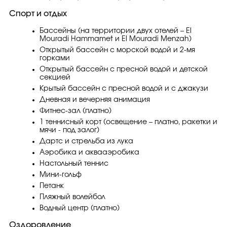
Спорт и отдых
Бассейны (на территории двух отелей – El
Mouradi Hammamet и El Mouradi Menzah)
Открытый бассейн с морской водой и 2-мя
горками
Открытый бассейн с пресной водой и детской
секцией
Крытый бассейн с пресной водой и с джакузи
Дневная и вечерняя анимация
Фитнес-зал (платно)
1 теннисный корт (освещение – платно, ракетки и
мячи - под залог)
Дартс и стрельба из лука
Аэробика и аквааэробика
Настольный теннис
Мини-гольф
Петанк
Пляжный волейбол
Водный центр (платно)
Оздоровление