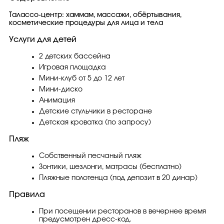
Талассо-центр: хаммам, массажи, обёртывания,
косметические процедуры для лица и тела
Услуги для детей
2 детских бассейна
Игровая площадка
Мини-клуб от 5 до 12 лет
Мини-диско
Анимация
Детские стульчики в ресторане
Детская кроватка (по запросу)
Пляж
Собственный песчаный пляж
Зонтики, шезлонги, матрасы (бесплатно)
Пляжные полотенца (под депозит в 20 динар)
Правила
При посещении ресторанов в вечернее время
предусмотрен дресс-код.