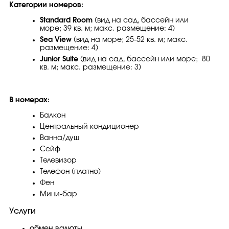
Категории номеров:
Standard Room
(вид на сад, бассейн или
море; 39 кв. м; макс. размещение: 4)
Sea View
(вид на море; 25-52 кв. м; макс.
размещение: 4)
Junior Suite
(вид на сад, бассейн или море; 80
кв. м; макс. размещение: 3)
В номерах:
Балкон
Центральный кондиционер
Ванна/душ
Сейф
Телевизор
Телефон (платно)
Фен
Мини-бар
Услуги
обмен валюты