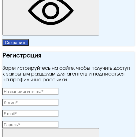
Сохранить
Регистрация
Зарегистрируйтесь на сайте, чтобы получить доступ
к закрытым разделам для агентств и подписаться
на профильные рассылки.