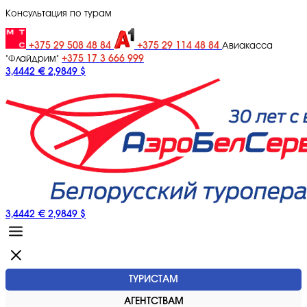
Консультация по турам
+375 29 508 48 84
+375 29 114 48 84
Авиакасса
+375 17 3 666 999
"Флайдрим"
3,4442 €
2,9849 $
3,4442 €
2,9849 $
ТУРИСТАМ
АГЕНТСТВАМ