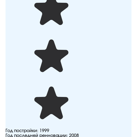
Год постройки:
1999
Год последней ренновации:
2008