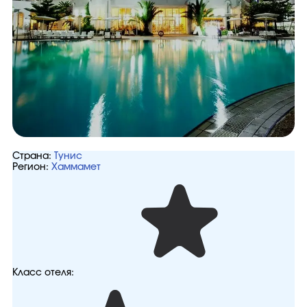
Страна:
Тунис
Регион:
Хаммамет
Класс отеля: