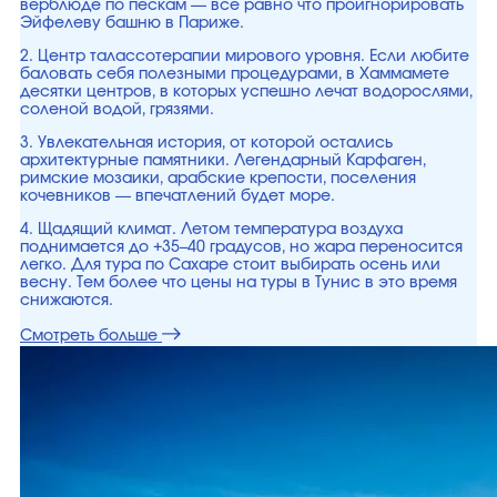
верблюде по пескам — все равно что проигнорировать
Эйфелеву башню в Париже.
2. Центр талассотерапии мирового уровня. Если любите
баловать себя полезными процедурами, в Хаммамете
десятки центров, в которых успешно лечат водорослями,
соленой водой, грязями.
3. Увлекательная история, от которой остались
архитектурные памятники. Легендарный Карфаген,
римские мозаики, арабские крепости, поселения
кочевников — впечатлений будет море.
4. Щадящий климат. Летом температура воздуха
поднимается до +35–40 градусов, но жара переносится
легко. Для тура по Сахаре стоит выбирать осень или
весну. Тем более что цены на туры в Тунис в это время
снижаются.
Смотреть больше