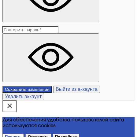
Выйти из аккаунта
Сохранить изменения
Удалить аккаунт
Для обеспечения удобства пользователей сайта
используются cookies
Принять
Отклонить
Подробнее