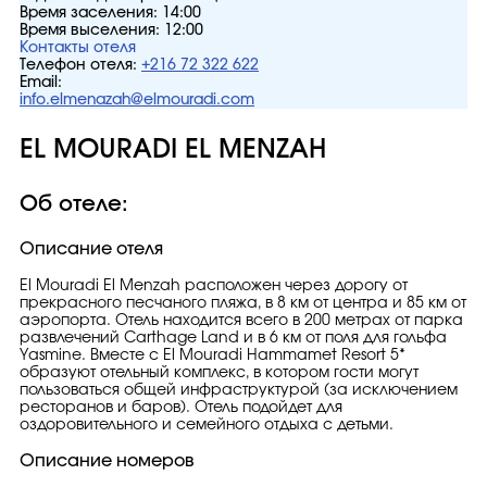
Время заселения:
14:00
Время выселения:
12:00
Контакты отеля
Телефон отеля:
+216 72 322 622
Email:
info.elmenazah@elmouradi.com
EL MOURADI EL MENZAH
Об отеле:
Описание отеля
El Mouradi El Menzah расположен через дорогу от
прекрасного песчаного пляжа, в 8 км от центра и 85 км от
аэропорта. Отель находится всего в 200 метрах от парка
развлечений Carthage Land и в 6 км от поля для гольфа
Yasmine. Вместе с El Mouradi Hammamet Resort 5*
образуют отельный комплекс, в котором гости могут
пользоваться общей инфраструктурой (за исключением
ресторанов и баров). Отель подойдет для
оздоровительного и семейного отдыха с детьми.
Описание номеров