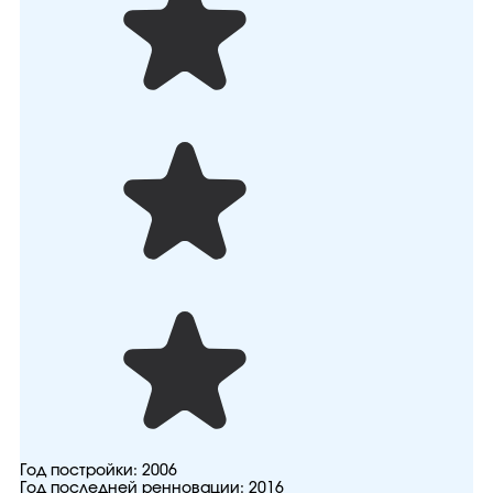
Год постройки:
2006
Год последней ренновации:
2016