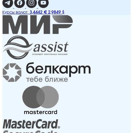
3,4442 €
2,9849 $
Курсы валют: