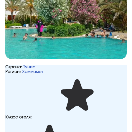
Страна:
Тунис
Регион:
Хаммамет
Класс отеля: