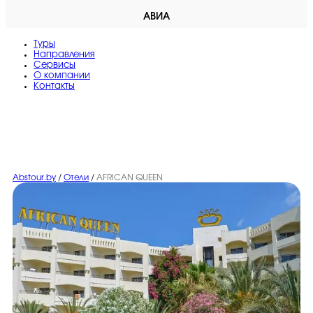
АВИА
Туры
Направления
Сервисы
O компании
Контакты
Abstour.by
/
Отели
/
AFRICAN QUEEN