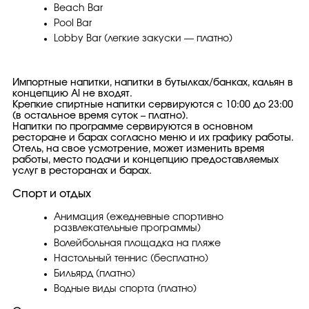
Beach Bar
Pool Bar
Lobby Bar (легкие закуски — платно)
Импортные напитки, напитки в бутылках/банках, кальян в
концепцию Al не входят.
Крепкие спиртные напитки сервируются с 10:00 до 23:00
(в остальное время суток – платно).
Напитки по программе сервируются в основном
ресторане и барах согласно меню и их графику работы.
Отель, на свое усмотрение, может изменить время
работы, место подачи и концепцию предоставляемых
услуг в ресторанах и барах.
Спорт и отдых
Анимация (ежедневные спортивно
развлекательные программы)
Волейбольная площадка на пляже
Настольный теннис (бесплатно)
Бильярд (платно)
Водные виды спорта (платно)