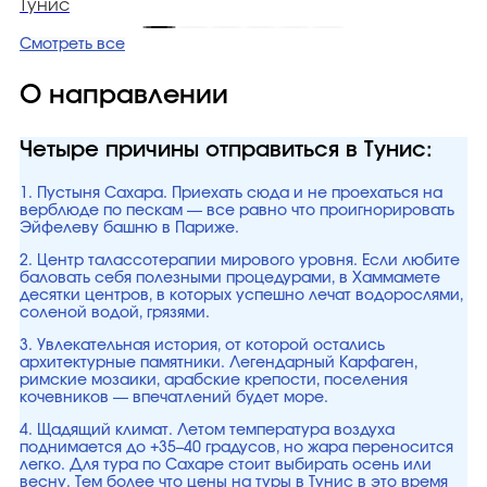
Тунис
Смотреть все
О направлении
Четыре причины отправиться в Тунис:
1. Пустыня Сахара. Приехать сюда и не проехаться на
верблюде по пескам — все равно что проигнорировать
Эйфелеву башню в Париже.
2. Центр талассотерапии мирового уровня. Если любите
баловать себя полезными процедурами, в Хаммамете
десятки центров, в которых успешно лечат водорослями,
соленой водой, грязями.
3. Увлекательная история, от которой остались
архитектурные памятники. Легендарный Карфаген,
римские мозаики, арабские крепости, поселения
кочевников — впечатлений будет море.
4. Щадящий климат. Летом температура воздуха
поднимается до +35–40 градусов, но жара переносится
легко. Для тура по Сахаре стоит выбирать осень или
весну. Тем более что цены на туры в Тунис в это время