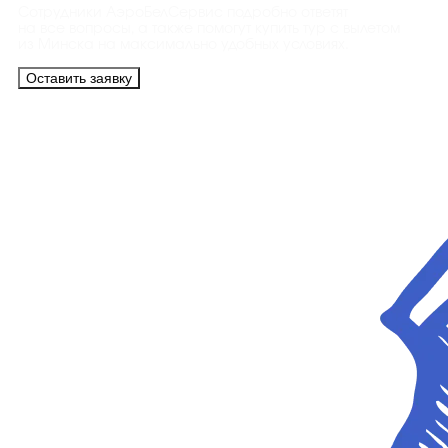
Сотрудники АэроБелСервис подробно ответят
на все вопросы, а также помогут купить тур с вылетом
из Минска на максимально удобных условиях.
Оставить заявку