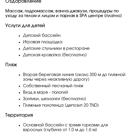
Оздоровление
Массаж, гидромассаж, ванна-джакузи, процедуры по
уходу за телом и лицом и парная в SPA центре (платно)
Услуги для детей
Детский бассейн
Игровая площадка
Детские стульчики в ресторане
Детская кроватка (бесплатно)
Пляж
Вторая береговая линия (около 300 м до пляжной
зоны через неактивную дорогу)
Собственный песчаный пляж
Вход в море - пологий
Зонтики, шезлонги (бесплатно)
Пляжные полотенца (депозит 20 TND)
Территория
Основной бассейн с тремя горками для
взрослых (глубина от 1.0 м до 1.6 м)