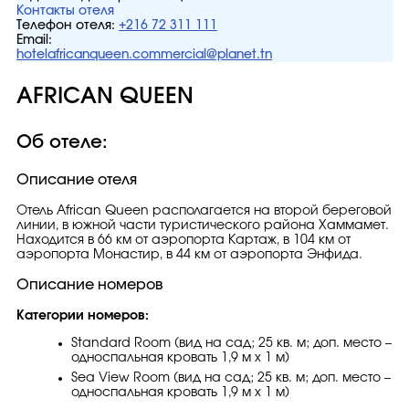
Контакты отеля
Телефон отеля:
+216 72 311 111
Email:
hotelafricanqueen.commercial@planet.tn
AFRICAN QUEEN
Об отеле:
Описание отеля
Отель African Queen располагается на второй береговой
линии, в южной части туристического района Хаммамет.
Находится в 66 км от аэропорта Картаж, в 104 км от
аэропорта Монастир, в 44 км от аэропорта Энфида.
Описание номеров
Категории номеров:
Standard Room (вид на сад; 25 кв. м; доп. место –
односпальная кровать 1,9 м х 1 м)
Sea View Room (вид на сад; 25 кв. м; доп. место –
односпальная кровать 1,9 м х 1 м)