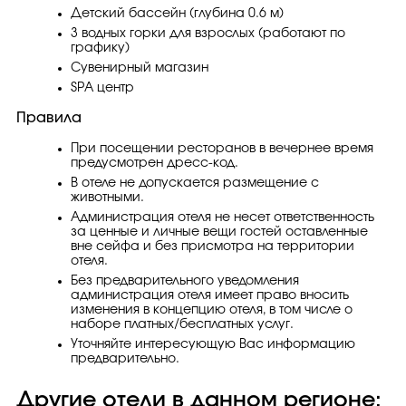
Детский бассейн (глубина 0.6 м)
3 водных горки для взрослых (работают по
графику)
Сувенирный магазин
SPA центр
Правила
При посещении ресторанов в вечернее время
предусмотрен дресс-код.
В отеле не допускается размещение с
животными.
Администрация отеля не несет ответственность
за ценные и личные вещи гостей оставленные
вне сейфа и без присмотра на территории
отеля.
Без предварительного уведомления
администрация отеля имеет право вносить
изменения в концепцию отеля, в том числе о
наборе платных/бесплатных услуг.
Уточняйте интересующую Вас информацию
предварительно.
Другие отели в данном регионе: