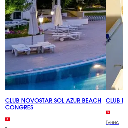
CLUB NOVOSTAR SOL AZUR BEACH
CLUB N
CONGRES
Тунис