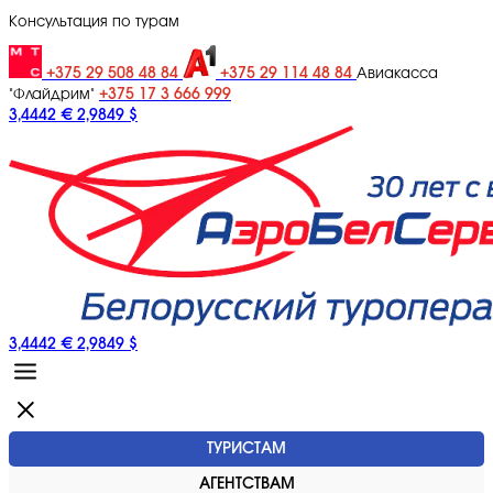
Консультация по турам
+375 29 508 48 84
+375 29 114 48 84
Авиакасса
+375 17 3 666 999
"Флайдрим"
3,4442 €
2,9849 $
3,4442 €
2,9849 $
ТУРИСТАМ
АГЕНТСТВАМ