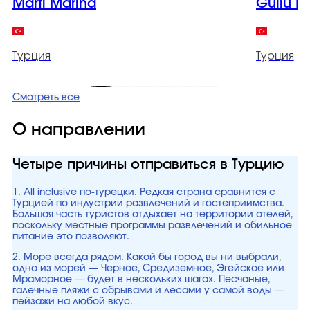
Marti Marina
Gullu K
Турция
Турция
Смотреть все
О направлении
Четыре причины отправиться в Турцию
1. All inclusive по-турецки. Редкая страна сравнится с
Турцией по индустрии развлечений и гостеприимства.
Большая часть туристов отдыхает на территории отелей,
поскольку местные программы развлечений и обильное
питание это позволяют.
2. Море всегда рядом. Какой бы город вы ни выбрали,
одно из морей — Черное, Средиземное, Эгейское или
Мраморное — будет в нескольких шагах. Песчаные,
галечные пляжи с обрывами и лесами у самой воды —
пейзажи на любой вкус.