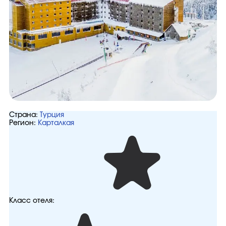
Страна:
Турция
Регион:
Карталкая
Класс отеля: