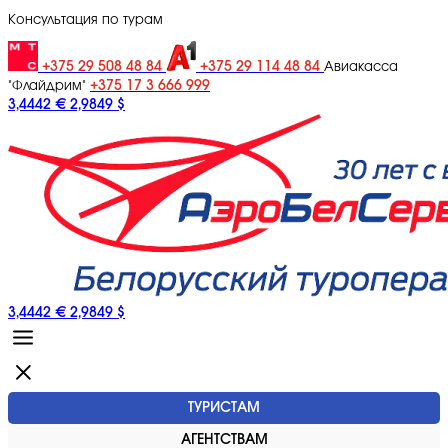
Консультация по турам
+375 29 508 48 84
+375 29 114 48 84
Авиакасса
+375 17 3 666 999
"Флайдрим"
3,4442 €
2,9849 $
3,4442 €
2,9849 $
ТУРИСТАМ
АГЕНТСТВАМ