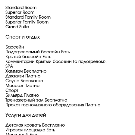
Standard Room
Superior Room
Standard Family Room
Superior Family Room
Grand Suite
Спорт и отдых
Бассейн
Подогреваемый бассейн Есть
Крытый бассейн Есть
Комментарии Крытый бассейн (с подогревом).
SPA
Хаммам Бесплатно
Джакузи Платно
Сауна Бесплатно
Массаж Платно
Спорт
Бильярд Платно
Тренажерный зал Бесплатно
Прокат горнолыжного оборудования Платно
Услуги для детей
Детская кровать Бесплатно
Игровая площадка Есть