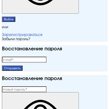
Войти
или
Зарегистрироваться
Забыли пароль?
Восстановление пароля
Отправить
Восстановление пароля