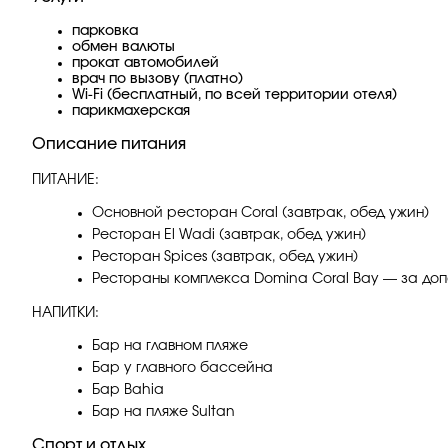
парковка
обмен валюты
прокат автомобилей
врач по вызову (платно)
Wi-Fi (бесплатный, по всей территории отеля)
парикмахерская
Описание питания
ПИТАНИЕ:
Основной ресторан Coral (завтрак, обед ужин)
Ресторан El Wadi (завтрак, обед ужин)
Ресторан Spices (завтрак, обед ужин)
Рестораны комплекса Domina Coral Bay — за доп
НАПИТКИ:
Бар на главном пляже
Бар у главного бассейна
Бар Bahia
Бар на пляже Sultan
Спорт и отдых