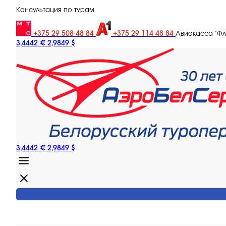
Консультация по турам
+375 29 508 48 84
+375 29 114 48 84
Авиакасса "Ф
3,4442 €
2,9849 $
3,4442 €
2,9849 $