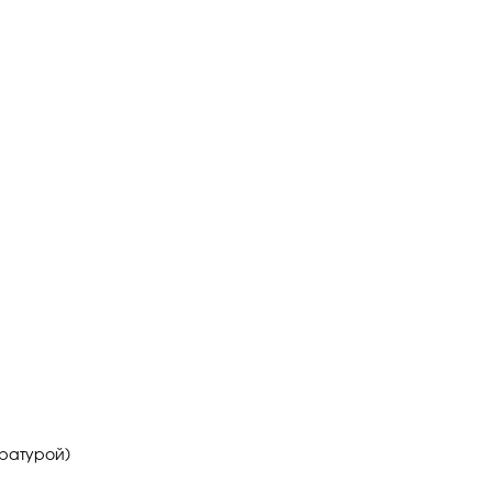
ратурой)