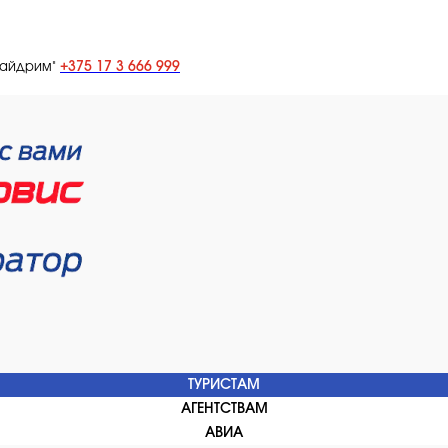
+375 17 3 666 999
лайдрим"
ТУРИСТАМ
АГЕНТСТВАМ
АВИА