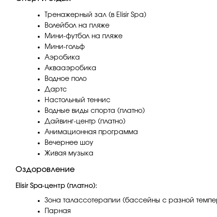
Тренажерный зал (в Elisir Spa)
Волейбол на пляже
Мини-футбол на пляже
Мини-гольф
Аэробика
Аквааэробика
Водное поло
Дартс
Настольный теннис
Водные виды спорта (платно)
Дайвинг-центр (платно)
Анимационная программа
Вечернее шоу
Живая музыка
Оздоровление
Elisir Spa-центр (платно):
Зона талассотерапии (бассейны с разной темпе
Парная