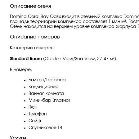
Описание отеля
Domina Coral Bay Oasis входит в отельный комплекс Domi
площадь территории комплекса составляет 1 млн м². Гост
Отель находится на верхнем уровне комплекса (корпуса 32, 34
Описание номеров
Категории номеров:
Standard Room
(Garden View/Sea View, 37-47 м²).
В номере:
Балкон/Терраса
Кондиционер
Ванная комната
Мини-бар (платно)
Фен
Телефон
Сейф
Спутниковое ТВ
Услуги