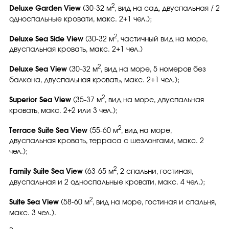
2
Deluxe Garden View
(30-32 м
, вид на сад, двуспальная / 2
односпальные кровати, макс. 2+1 чел.);
2
Deluxe Sea Side View
(30-32 м
, частичный вид на море,
двуспальная кровать, макс. 2+1 чел.)
2
Deluxe Sea View
(30-32 м
, вид на море, 5 номеров без
балкона, двуспальная кровать, макс. 2+1 чел.);
2
Superior Sea View
(35-37 м
, вид на море, двуспальная
кровать, макс. 2+2 или 3 чел.);
2
Terrace Suite Sea View
(55-60 м
, вид на море,
двуспальная кровать, терраса с шезлонгами, макс. 2
чел.);
2
Family Suite Sea View
(63-65 м
, 2 спальни, гостиная,
двуспальная и 2 односпальные кровати, макс. 4 чел.);
2
Suite Sea View
(58-60 м
, вид на море, гостиная и спальня,
макс. 3 чел.).