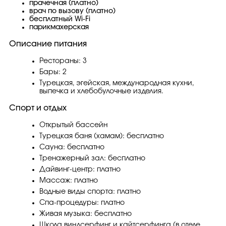
прачечная (платно)
врач по вызову (платно)
бесплатный Wi-Fi
парикмахерская
Описание питания
Рестораны: 3
Бары: 2
Турецкая, эгейская, международная кухни,
выпечка и хлебобулочные изделия.
Спорт и отдых
Открытый бассейн
Турецкая баня (хамам): бесплатно
Сауна: бесплатно
Тренажерный зал: бесплатно
Дайвинг-центр: платно
Массаж: платно
Водные виды спорта: платно
Спа-процедуры: платно
Живая музыка: бесплатно
Школа виндсерфинг и кайтсерфинга (в отеле