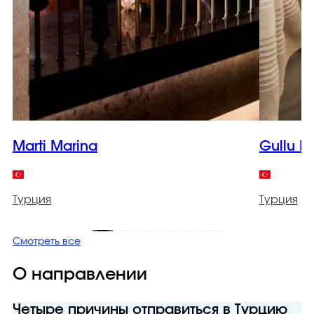
Marti Marina
Gullu K
Турция
Турция
Смотреть все
О направлении
Четыре причины отправиться в Турцию