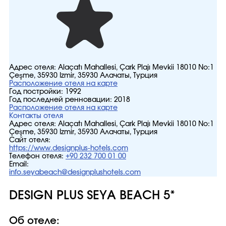
Адрес отеля:
Alaçatı Mahallesi, Çark Plajı Mevkii 18010 No:1
Çeşme, 35930 Izmir, 35930 Алачаты, Турция
Расположение отеля на карте
Год постройки:
1992
Год последней ренновации:
2018
Расположение отеля на карте
Контакты отеля
Адрес отеля:
Alaçatı Mahallesi, Çark Plajı Mevkii 18010 No:1
Çeşme, 35930 Izmir, 35930 Алачаты, Турция
Сайт отеля:
https://www.designplus-hotels.com
Телефон отеля:
+90 232 700 01 00
Email:
info.seyabeach@designplushotels.com
DESIGN PLUS SEYA BEACH 5*
Об отеле: