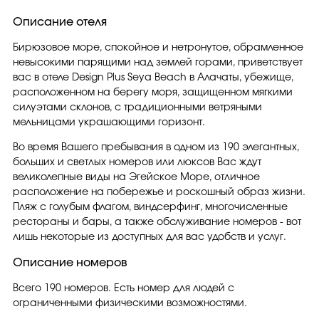
Описание отеля
Бирюзовое море, спокойное и нетронутое, обрамленное
невысокими парящими над землей горами, приветствует
вас в отеле Design Plus Seya Beach в Алачаты, убежище,
расположенном на берегу моря, защищенном мягкими
силуэтами склонов, с традиционными ветряными
мельницами украшающими горизонт.
Во время Вашего пребывания в одном из 190 элегантных,
больших и светлых номеров или люксов Вас ждут
великолепные виды на Эгейское Море, отличное
расположение на побережье и роскошный образ жизни.
Пляж с голубым флагом, виндсерфинг, многочисленные
рестораны и бары, а также обслуживание номеров - вот
лишь некоторые из доступных для вас удобств и услуг.
Описание номеров
Всего 190 номеров. Есть номер для людей с
ограниченными физическими возможностями.