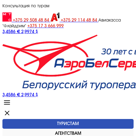
Консультация по турам
+375 29 508 48 84
+375 29 114 48 84
Авиакасса
+375 17 3 666 999
"Флайдрим"
3,4586 €
2,9974 $
3,4586 €
2,9974 $
ТУРИСТАМ
АГЕНТСТВАМ