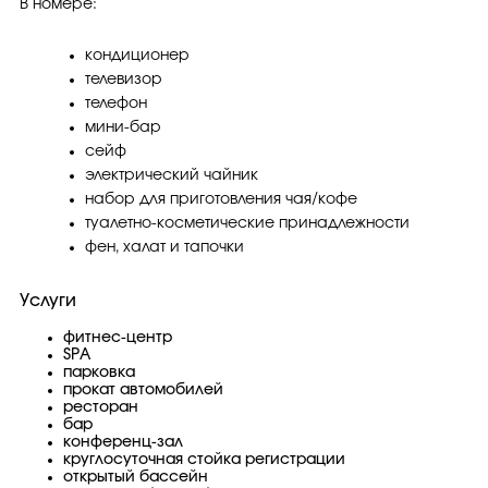
В номере:
кондиционер
телевизор
телефон
мини-бар
сейф
электрический чайник
набор для приготовления чая/кофе
туалетно-косметические принадлежности
фен, халат и тапочки
Услуги
фитнес-центр
SPA
парковка
прокат автомобилей
ресторан
бар
конференц-зал
круглосуточная стойка регистрации
открытый бассейн