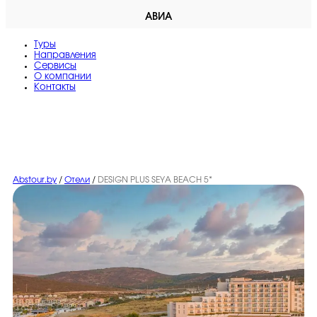
АВИА
Туры
Направления
Сервисы
O компании
Контакты
Abstour.by
/
Отели
/
DESIGN PLUS SEYA BEACH 5*