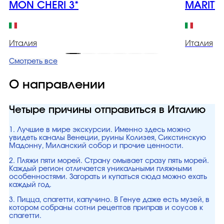
MON CHERI 3*
MARITTI
Италия
Италия
Смотреть все
О направлении
Четыре причины отправиться в Италию
1. Лучшие в мире экскурсии. Именно здесь можно
увидеть каналы Венеции, руины Колизея, Сикстинскую
Мадонну, Миланский собор и прочие ценности.
2. Пляжи пяти морей. Страну омывает сразу пять морей.
Каждый регион отличается уникальными пляжными
особенностями. Загорать и купаться сюда можно ехать
каждый год.
3. Пицца, спагетти, капучино. В Генуе даже есть музей, в
котором собраны сотни рецептов приправ и соусов к
спагетти.