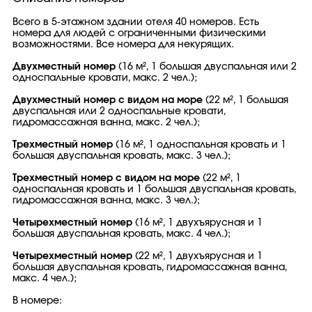
Всего в 5-этажном здании отеля 40 номеров. Есть
номера для людей с ограниченными физическими
возможностями. Все номера для некурящих.
Двухместный номер
(16 м², 1 большая двуспальная или 2
односпальные кровати, макс. 2 чел.);
Двухместный номер с видом на море
(22 м², 1 большая
двуспальная или 2 односпальные кровати,
гидромассажная ванна, макс. 2 чел.);
Трехместный номер
(16 м², 1 односпальная кровать и 1
большая двуспальная кровать, макс. 3 чел.);
Трехместный номер с видом на море
(22 м², 1
односпальная кровать и 1 большая двуспальная кровать,
гидромассажная ванна, макс. 3 чел.);
Четырехместный номер
(16 м², 1 двухъярусная и 1
большая двуспальная кровать, макс. 4 чел.);
Четырехместный номер
(22 м², 1 двухъярусная и 1
большая двуспальная кровать, гидромассажная ванна,
макс. 4 чел.);
В номере: