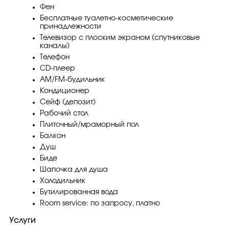
Фен
Бесплатные туалетно-косметические
принадлежности
Телевизор с плоским экраном (спутниковые
каналы)
Телефон
CD-плеер
AM/FM-будильник
Кондиционер
Сейф (депозит)
Рабочий стол
Плиточный/мраморный пол
Балкон
Душ
Биде
Шапочка для душа
Холодильник
Бутилированная вода
Room service: по запросу, платно
Услуги