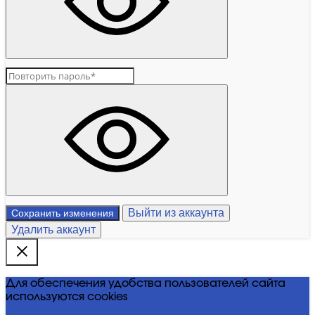
Выйти из аккаунта
Сохранить изменения
Удалить аккаунт
Для обеспечения удобства пользователей сайта
используются cookies