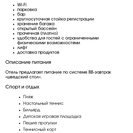
Wi-Fi
парковка
бар
круглосуточная стойка регистрации
хранение багажа
открытый бассейн
прачечная (платно)
удобства для гостей с ограниченными
физическими возможностями
лифт
доставка продуктов
Описание питания
Отель предлагает питание по системе ВВ-завтрак
«шведский стол».
Спорт и отдых
Пляж
Настольный теннис
Бильярд
Детская игровая площадка
Пешие прогулки
Теннисный корт