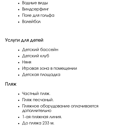
Водные виды
Виндсерфинг
Поле для гольфа
Волейбол
Услуги для детей
Детский бассейн
Детский клуб
Няня
Игровая зона в помещении
Детская площадка
Пляж
Частный пляж.
Пляж песчаный.
Пляжное оборудование оплачивается
дополнительно
1-ая пляжная линия.
До пляжа 233 м.