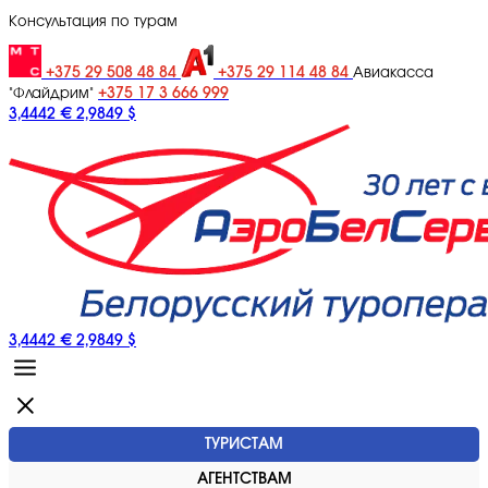
Консультация по турам
+375 29 508 48 84
+375 29 114 48 84
Авиакасса
+375 17 3 666 999
"Флайдрим"
3,4442 €
2,9849 $
3,4442 €
2,9849 $
ТУРИСТАМ
АГЕНТСТВАМ