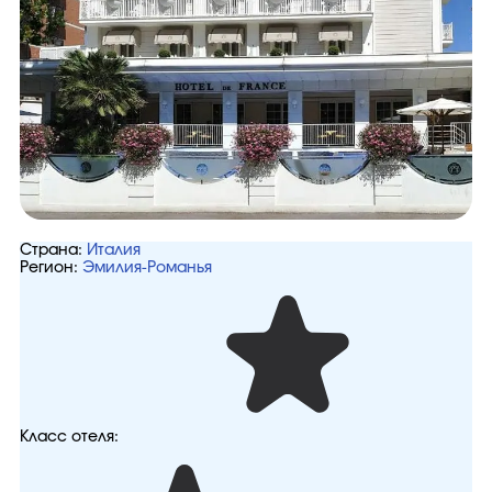
Страна:
Италия
Регион:
Эмилия-Романья
Класс отеля: