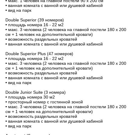
• макс. 1 человек на главной постели 90 х 200 см
• ванная комната с ванной или душевой кабиной
• вид на парк
Double Superior (39 номеров)
• площадь номера 16 - 22 м2
• макс. 3 человека (2 человека на главной постели 180 х 200
см + 1 человек на дополнительной кровати)
• возможность раздельных кроватей
• ванная комната с ванной или душевой кабиной
Double Superior Plus (47 номеров)
• площадь номера 16 - 22 м2
• макс. 3 человека (2 человека на главной постели 180 х 200
см + 1 человек на дополнительной кровати)
• возможность раздельных кроватей
• ванная комната с ванной или душевой кабиной
• вид на парк
Double Junior Suite (3 номера)
• площадь номера 30 м2
• просторный номер с гостинной зоной
• макс. 3 человека (2 человека на главной постели 180 х 200
см + 1 человек на дополнительной кровати)
• возможность раздельных кроватей
• ванная комната с ванной или душевой кабиной
• вид на парк