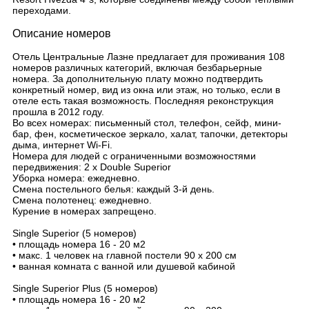
переходами.
Описание номеров
Отель Центральные Лазне предлагает для проживания 108
номеров различных категорий, включая безбарьерные
номера. За дополнительную плату можно подтвердить
конкретный номер, вид из окна или этаж, но только, если в
отеле есть такая возможность. Последняя реконструкция
прошла в 2012 году.
Во всех номерах: письменный стол, телефон, сейф, мини-
бар, фен, косметическое зеркало, халат, тапочки, детекторы
дыма, интернет Wi-Fi.
Номера для людей с ограниченными возможностями
передвижения: 2 x Double Superior
Уборка номера: ежедневно.
Смена постельного белья: каждый 3-й день.
Смена полотенец: ежедневно.
Курение в номерах запрещено.
Single Superior (5 номеров)
• площадь номера 16 - 20 м2
• макс. 1 человек на главной постели 90 х 200 см
• ванная комната с ванной или душевой кабиной
Single Superior Plus (5 номеров)
• площадь номера 16 - 20 м2