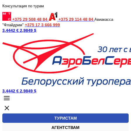
Консультация по турам
+375 29 508 48 84
+375 29 114 48 84
Авиакасса
+375 17 3 666 999
"Флайдрим"
3,4442 €
2,9849 $
3,4442 €
2,9849 $
ТУРИСТАМ
АГЕНТСТВАМ