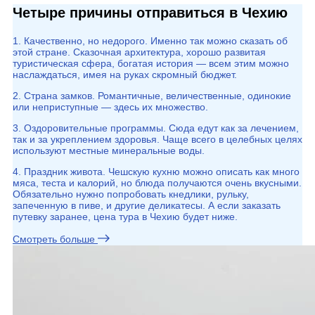
Четыре причины отправиться в Чехию
1. Качественно, но недорого. Именно так можно сказать об
этой стране. Сказочная архитектура, хорошо развитая
туристическая сфера, богатая история — всем этим можно
наслаждаться, имея на руках скромный бюджет.
2. Страна замков. Романтичные, величественные, одинокие
или неприступные — здесь их множество.
3. Оздоровительные программы. Сюда едут как за лечением,
так и за укреплением здоровья. Чаще всего в целебных целях
используют местные минеральные воды.
4. Праздник живота. Чешскую кухню можно описать как много
мяса, теста и калорий, но блюда получаются очень вкусными.
Обязательно нужно попробовать кнедлики, рульку,
запеченную в пиве, и другие деликатесы. А если заказать
путевку заранее, цена тура в Чехию будет ниже.
Смотреть больше