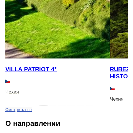
VILLA PATRIOT 4*
RUBEZA
HISTOR
Чехия
Чехия
Смотреть все
О направлении