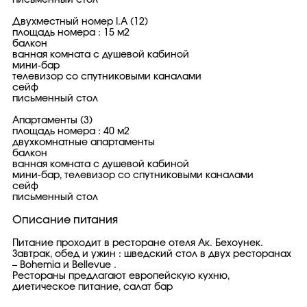
письменный стол
Двухместный номер I.A (12)
площадь номера : 15 м2
балкон
ванная комната с душевой кабиной
мини-бар
телевизор со спутниковыми каналами
сейф
письменный стол
Апартаменты (3)
площадь номера : 40 м2
двухкомнатные апартаменты
балкон
ванная комната с душевой кабиной
мини-бар, телевизор со спутниковыми каналами
сейф
письменный стол
Описание питания
Питание проходит в ресторане отеля Ак. Бехоунек.
Завтрак, обед и ужин : шведский стол в двух ресторанах
– Bohemia и Bellevue .
Рестораны предлагают европейскую кухню,
диетическое питание, салат бар