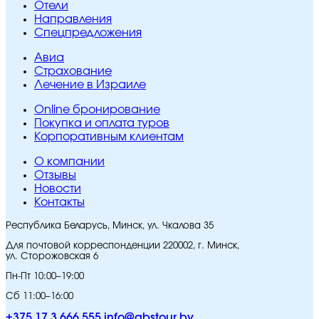
Отели
Направления
Спецпредложения
Авиа
Страхование
Лечение в Израиле
Online бронирование
Покупка и оплата туров
Корпоративным клиентам
O компании
Отзывы
Новости
Контакты
Республика Беларусь, Минск, ул. Чкалова 35
Для почтовой корреспонденции 220002, г. Минск,
ул. Сторожовская 6
Пн-Пт 10:00–19:00
Сб 11:00–16:00
+375 17 3 666 555
info@abstour.by