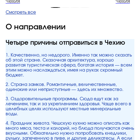
Чехия
Чехия
Смотреть все
О направлении
Четыре причины отправиться в Чехию
1. Качественно, но недорого. Именно так можно сказать
об этой стране. Сказочная архитектура, хорошо
развитая туристическая сфера, богатая история — всем
этим можно наслаждаться, имея на руках скромный
бюджет.
2. Страна замков. Романтичные, величественные,
одинокие или неприступные — здесь их множество.
3. Оздоровительные программы. Сюда едут как за
лечением, так и за укреплением здоровья. Чаще всего в
целебных целях используют местные минеральные
воды.
4. Праздник живота. Чешскую кухню можно описать как
много мяса, теста и калорий, но блюда получаются очень
вкусными. Обязательно нужно попробовать кнедлики,
рульку, запеченную в пиве, и другие деликатесы. А если