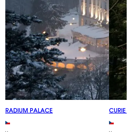
RADIUM PALACE
CURIE 