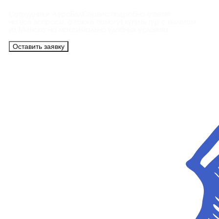
Сотрудники АэроБелСервис подробно ответят
на все вопросы, а также помогут купить тур с вылетом
из Минска на максимально удобных условиях.
Оставить заявку