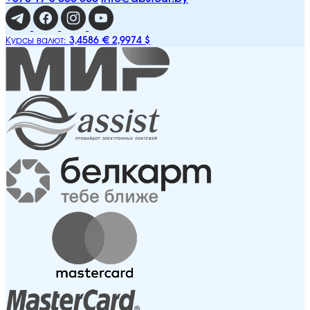
3,4586 €
2,9974 $
Курсы валют: