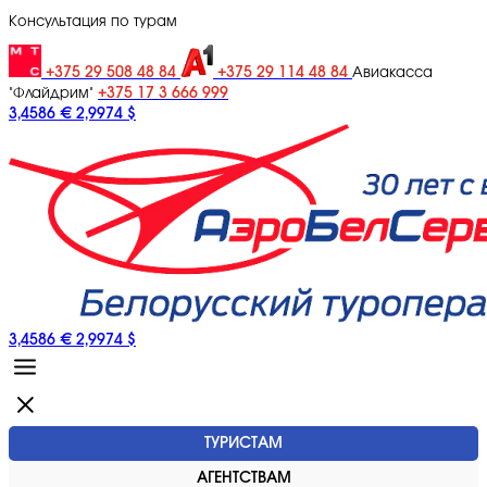
Консультация по турам
+375 29 508 48 84
+375 29 114 48 84
Авиакасса
+375 17 3 666 999
"Флайдрим"
3,4586 €
2,9974 $
3,4586 €
2,9974 $
ТУРИСТАМ
АГЕНТСТВАМ