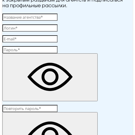
к закрытым разделам для агентств и подписаться
на профильные рассылки.