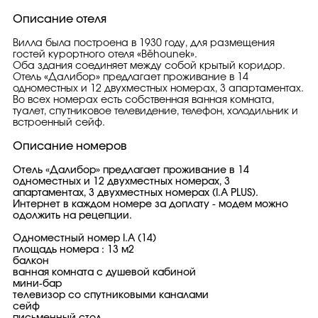
Описание отеля
Вилла была построена в 1930 году, для размещения
гостей курортного отеля «Běhounek».
Oба здания соединяет между собой крытый коридор.
Отель «Далибор» предлагает проживание в 14
одноместных и 12 двухместных номерах, 3 апартаментах.
Во всех номерах есть собственная ванная комната,
туалет, спутниковое телевидение, телефон, холодильник и
встроенный сейф.
Описание номеров
Отель «Далибор» предлагает проживание в 14
одноместных и 12 двухместных номерах, 3
апартаментах, 3 двухместных номерах (I.A PLUS).
Интернет в каждом номере за доплату - модем можно
одолжить на рецепции.
Одноместный номер I.A (14)
площадь номера : 13 м2
балкон
ванная комната с душевой кабиной
мини-бар
телевизор со спутниковыми каналами
сейф