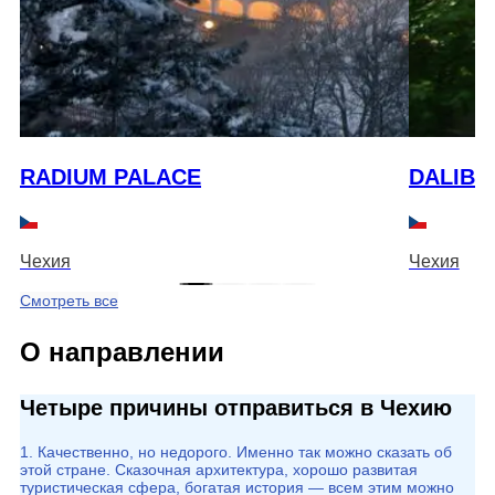
RADIUM PALACE
DALIBO
Чехия
Чехия
Смотреть все
О направлении
Четыре причины отправиться в Чехию
1. Качественно, но недорого. Именно так можно сказать об
этой стране. Сказочная архитектура, хорошо развитая
туристическая сфера, богатая история — всем этим можно