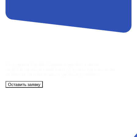
Контакты
Сотрудники АэроБелСервис подробно ответят
на все вопросы, а также помогут купить тур с вылетом
из Минска на максимально удобных условиях.
Оставить заявку