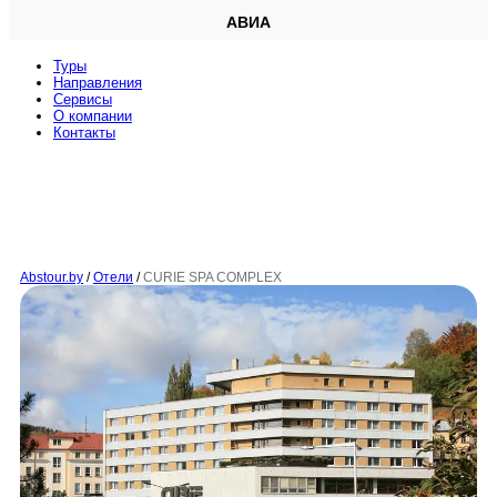
АВИА
Туры
Направления
Сервисы
O компании
Контакты
Abstour.by
/
Отели
/
CURIE SPA COMPLEX