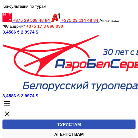
Консультация по турам
+375 29 508 48 84
+375 29 114 48 84
Авиакасса
+375 17 3 666 999
"Флайдрим"
3,4586 €
2,9974 $
3,4586 €
2,9974 $
ТУРИСТАМ
АГЕНТСТВАМ