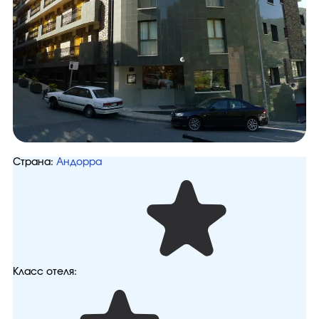
Страна:
Андорра
Класс отеля: