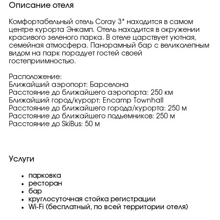
Описание отеля
Комфортабельный отель Сoray 3* находится в самом
центре курорта Энкамп. Отель находится в окружении
красивого зеленого парка. В отеле царствует уютная,
семейная атмосфера. Панорамный бар с великолепным
видом на парк порадует гостей своей
гостеприимностью.
Расположение:
Ближайший аэропорт: Барселона
Расстояние до ближайшего аэропорта: 250 км
Ближайший город/курорт: Encamp Townhall
Расстояние до ближайшего города/курорта: 250 м
Расстояние до ближайшего подьемников: 250 м
Расстояние до SkiBus: 50 м
Услуги
парковка
ресторан
бар
круглосуточная стойка регистрации
Wi-Fi (бесплатный, по всей территории отеля)