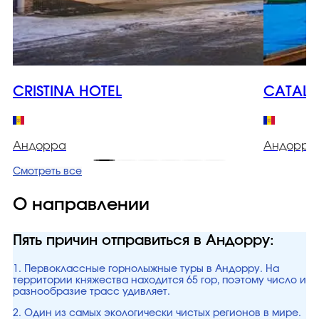
CRISTINA HOTEL
CATALU
Андорра
Андорра
Смотреть все
О направлении
Пять причин отправиться в Андорру:
1. Первоклассные горнолыжные туры в Андорру. На
территории княжества находится 65 гор, поэтому число и
разнообразие трасс удивляет.
2. Один из самых экологически чистых регионов в мире.