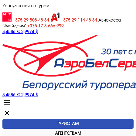
Консультация по турам
+375 29 508 48 84
+375 29 114 48 84
Авиакасса
+375 17 3 666 999
"Флайдрим"
3,4586 €
2,9974 $
3,4586 €
2,9974 $
ТУРИСТАМ
АГЕНТСТВАМ