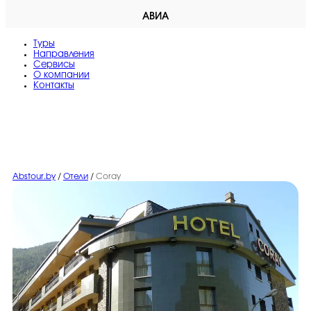
АВИА
Туры
Направления
Сервисы
O компании
Контакты
Abstour.by
/
Отели
/
Coray