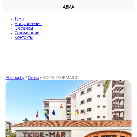
АВИА
Туры
Направления
Сервисы
O компании
Контакты
Abstour.by
/
Отели
/
CORAL TEIDE MAR 3*