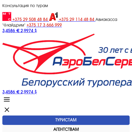
Консультация по турам
+375 29 508 48 84
+375 29 114 48 84
Авиакасса
+375 17 3 666 999
"Флайдрим"
3,4586 €
2,9974 $
3,4586 €
2,9974 $
ТУРИСТАМ
АГЕНТСТВАМ