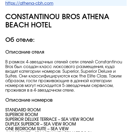
https://athena-cbh.com
CONSTANTINOU BROS ATHENA
BEACH HOTEL
Об отеле:
Описание отеля
В рамках 4-звездочных отелей сети отелей Constantinou
Bros был создан класс люксового размещения, куда
входят категории номеров: Superior, Superior Deluxe и
Suites. Они классифицируются как the Elite Class. Таким
образом, гости проживающие в данной категории
номеров могут насладится 5-звездочным сервисом,
проживая в в 4-звездочном отеле.
Описание номеров
STANDARD ROOM
SUPERIOR ROOM
SUPERIOR DELUXE TERRACE – SEA VIEW ROOM
DUPLEX SUPERIOR – SEA VIEW ROOM
ONE BEDROOM SUITE – SEA VIEW