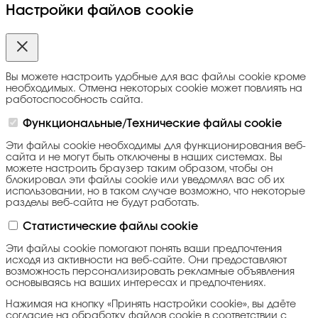
Настройки файлов cookie
Вы можете настроить удобные для вас файлы cookie кроме
необходимых. Отмена некоторых cookie может повлиять на
работоспособность сайта.
Функциональные/Технические файлы cookie
Эти файлы cookie необходимы для функционирования веб-
сайта и не могут быть отключены в наших системах. Вы
можете настроить браузер таким образом, чтобы он
блокировал эти файлы cookie или уведомлял вас об их
использовании, но в таком случае возможно, что некоторые
разделы веб-сайта не будут работать.
Статистические файлы cookie
Эти файлы cookie помогают понять ваши предпочтения
исходя из активности на веб-сайте. Они предоставляют
возможность персонализировать рекламные объявления
основываясь на ваших интересах и предпочтениях.
Нажимая на кнопку «Принять настройки cookie», вы даёте
согласие на обработку файлов cookie в соответствии с