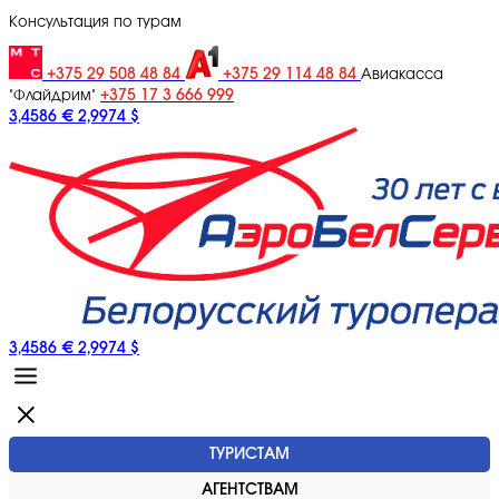
Консультация по турам
+375 29 508 48 84
+375 29 114 48 84
Авиакасса
+375 17 3 666 999
"Флайдрим"
3,4586 €
2,9974 $
3,4586 €
2,9974 $
ТУРИСТАМ
АГЕНТСТВАМ