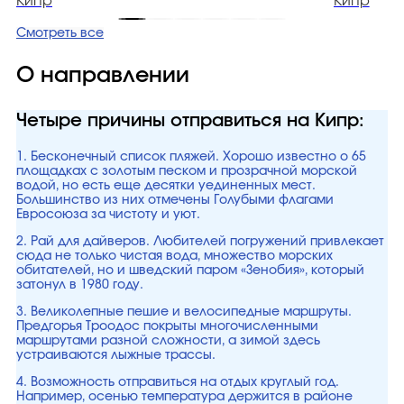
Кипр
Кипр
Смотреть все
О направлении
Четыре причины отправиться на Кипр:
1. Бесконечный список пляжей. Хорошо известно о 65
площадках с золотым песком и прозрачной морской
водой, но есть еще десятки уединенных мест.
Большинство из них отмечены Голубыми флагами
Евросоюза за чистоту и уют.
2. Рай для дайверов. Любителей погружений привлекает
сюда не только чистая вода, множество морских
обитателей, но и шведский паром «Зенобия», который
затонул в 1980 году.
3. Великолепные пешие и велосипедные маршруты.
Предгорья Троодос покрыты многочисленными
маршрутами разной сложности, а зимой здесь
устраиваются лыжные трассы.
4. Возможность отправиться на отдых круглый год.
Например, осенью температура держится в районе