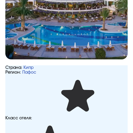
Страна:
Кипр
Регион:
Пафос
Класс отеля: