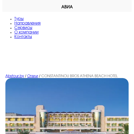
АВИА
Туры
Направления
Сервисы
O компании
Контакты
Abstour.by
/
Отели
/
CONSTANTINOU BROS ATHENA BEACH HOTEL