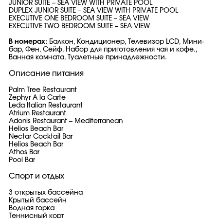
JUNIOR SUITE – SEA VIEW WITH PRIVATE POOL
DUPLEX JUNIOR SUITE – SEA VIEW WITH PRIVATE POOL
EXECUTIVE ONE BEDROOM SUITE – SEA VIEW
EXECUTIVE TWO BEDROOM SUITE – SEA VIEW
В номерах:
Балкон, Кондиционер, Телевизор LCD, Мини-
бар, Фен, Сейф, Набор для приготовления чая и кофе.,
Ванная комната, Туалетные принадлежности.
Описание питания
Palm Tree Restaurant
Zephyr A la Carte
Leda Italian Restaurant
Atrium Restaurant
Adonis Restaurant – Mediterranean
Helios Beach Bar
Nectar Cocktail Bar
Helios Beach Bar
Athos Bar
Pool Bar
Спорт и отдых
3 открытых бассейна
Крытый бассейн
Водная горка
Теннисный корт