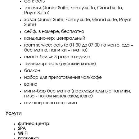
фен: есть
тапочки (Junior Suite, Family suite, Grand suite,
Royal Suite)
халат (Junior Suite, Family suite, Grand suite, Royal
Suite)
сейф: в номере, бесплатно
кондиционер: центральный
room service: есть (с 01:30 до 07:00 по меню, еда –
бесплатно, напитки – платно)
смена белья: 3 раза в неделю
телевизор: есть (русский канал)
балкон
набор для приготовления чая/кофе
ванна
мини-бар бесплатно (прохладительные напитки,
пиво - пополняются ежедневно)
пол: ковровое покрытие
Услуги
фитнес-центр
SPA
Wi-Fi
парковка