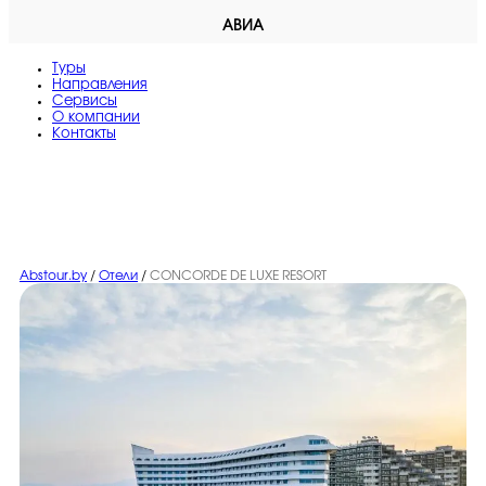
АВИА
Туры
Направления
Сервисы
O компании
Контакты
Abstour.by
/
Отели
/
CONCORDE DE LUXE RESORT