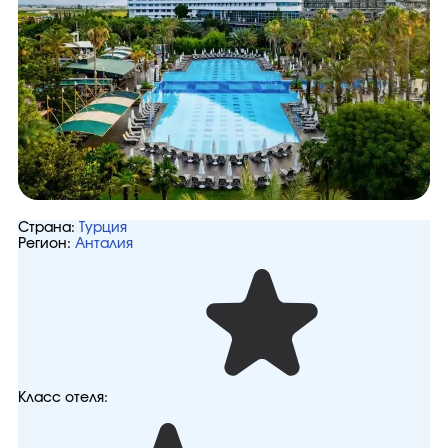
Страна:
Турция
Регион:
Анталия
Класс отеля: