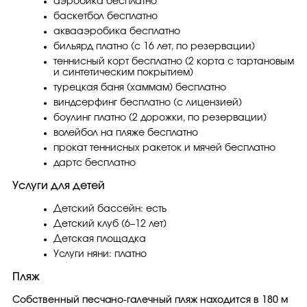
аэробика бесплатно
баскетбол бесплатно
аквааэробика бесплатно
бильярд платно (с 16 лет, по резервации)
теннисный корт бесплатно (2 корта с тартановым
и синтетическим покрытием)
турецкая баня (хаммам) бесплатно
виндсерфинг бесплатно (с лицензией)
боулинг платно (2 дорожки, по резервации)
волейбол на пляже бесплатно
прокат теннисных ракеток и мячей бесплатно
дартс бесплатно
Услуги для детей
Детский бассейн: есть
Детский клуб (6–12 лет)
Детская площадка
Услуги няни: платно
Пляж
Собственный песчано-галечный пляж находится в 180 м