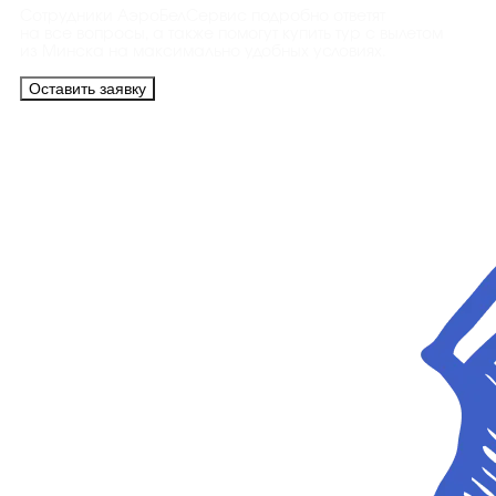
Сотрудники АэроБелСервис подробно ответят
на все вопросы, а также помогут купить тур с вылетом
из Минска на максимально удобных условиях.
Оставить заявку