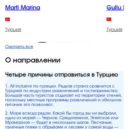
Marti Marina
Gullu K
Турция
Турция
Смотреть все
О направлении
Четыре причины отправиться в Турцию
1. All inclusive по-турецки. Редкая страна сравнится с
Турцией по индустрии развлечений и гостеприимства.
Большая часть туристов отдыхает на территории отелей,
поскольку местные программы развлечений и обильное
питание это позволяют.
2. Море всегда рядом. Какой бы город вы ни выбрали,
одно из морей — Черное, Средиземное, Эгейское или
Мраморное — будет в нескольких шагах. Песчаные,
галечные пляжи с обрывами и лесами у самой воды —