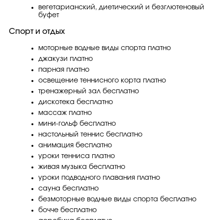
вегетарианский, диетический и безглютеновый
буфет
Спорт и отдых
моторные водные виды спорта платно
джакузи платно
парная платно
освещение теннисного корта платно
тренажерный зал бесплатно
дискотека бесплатно
массаж платно
мини-гольф бесплатно
настольный теннис бесплатно
анимация бесплатно
уроки тенниса платно
живая музыка бесплатно
уроки подводного плавания платно
сауна бесплатно
безмоторные водные виды спорта бесплатно
бочче бесплатно