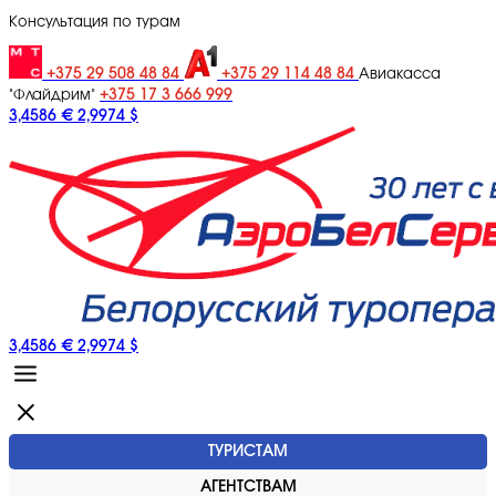
Консультация по турам
+375 29 508 48 84
+375 29 114 48 84
Авиакасса
+375 17 3 666 999
"Флайдрим"
3,4586 €
2,9974 $
3,4586 €
2,9974 $
ТУРИСТАМ
АГЕНТСТВАМ