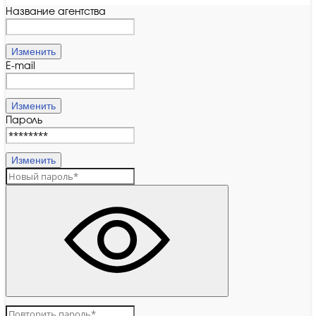
Название агентства
Изменить
E-mail
Изменить
Пароль
Изменить