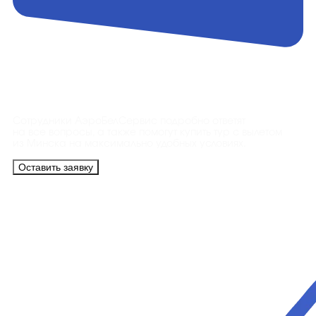
Контакты
Сотрудники АэроБелСервис подробно ответят
на все вопросы, а также помогут купить тур с вылетом
из Минска на максимально удобных условиях.
Оставить заявку