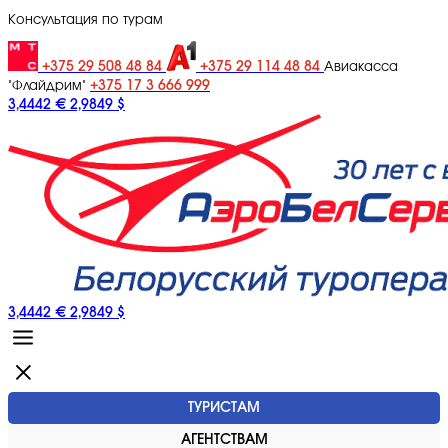
Консультация по турам
+375 29 508 48 84
+375 29 114 48 84
Авиакасса
+375 17 3 666 999
"Флайдрим"
3,4442 €
2,9849 $
3,4442 €
2,9849 $
ТУРИСТАМ
АГЕНТСТВАМ