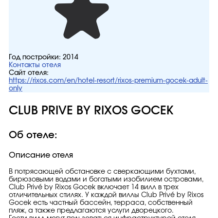
Год постройки:
2014
Контакты отеля
Сайт отеля:
https://rixos.com/en/hotel-resort/rixos-premium-gocek-adult-
only
CLUB PRIVE BY RIXOS GOCEK
Об отеле:
Описание отеля
В потрясающей обстановке с сверкающими бухтами,
бирюзовыми водами и богатыми изобилием островами,
Club Privé by Rixos Gocek включает 14 вилл в трех
отличительных стилях. У каждой виллы Club Privé by Rixos
Gocek есть частный бассейн, терраса, собственный
пляж, а также предлагаются услуги дворецкого.