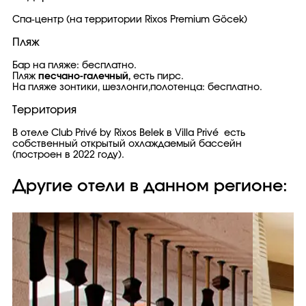
Спа-центр (на территории Rixos Premium Göcek)
Пляж
Бар на пляже: бесплатно.
Пляж
песчано-галечный,
есть пирс.
На пляже зонтики, шезлонги,полотенца: бесплатно.
Территория
В отеле Club Privé by Rixos Belek в Villa Privé есть
собственный открытый охлаждаемый бассейн
(построен в 2022 году).
Другие отели в данном регионе: