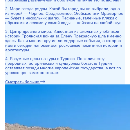
программы развлечений и обильное питание это позволяют.
2. Море всегда рядом. Какой бы город вы ни выбрали, одно
из морей — Черное, Средиземное, Эгейское или Мраморное
— будет в нескольких шагах. Песчаные, галечные пляжи с
обрывами и лесами у самой воды — пейзажи на любой вкус.
3. Центр древнего мира. Известная из школьных учебников
истории Троянская война за Елену Прекрасную шла именно
здесь. Как и многие другие легендарные события, о которых
нам и сегодня напоминают роскошные памятники истории и
архитектуры.
4. Разумные цены на туры в Турцию. По количеству
природных, исторических и культурных богатств Турция
оставляет позади многие европейские государства, а вот по
уровню цен заметно отстает.
Смотреть больше