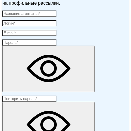
на профильные рассылки.