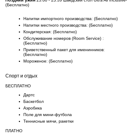
Поздний ужин
23:00 - 23:59 Шведский стол Ultra All Inclusive-
(Бесплатно)
Напитки импортного производства: (Бесплатно)
Напитки местного производства: (Бесплатно)
Кондитерская: (Бесплатно)
Обслуживание номеров (Room Service) :
(Бесплатно)
Приветственный пакет для именинников:
(Бесплатно)
Мороженое: (Бесплатно)
Спорт и отдых
БЕСПЛАТНО
Дартс
Баскетбол
Аэробика
Поле для мини-футбола
Теннисные мячи, ракетки
ПЛАТНО