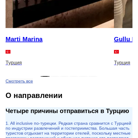
Marti Marina
Gullu K
Турция
Турция
Смотреть все
О направлении
Четыре причины отправиться в Турцию
1. All inclusive по-турецки. Редкая страна сравнится с Турцией
по индустрии развлечений и гостеприимства. Большая часть
туристов отдыхает на территории отелей, поскольку местные