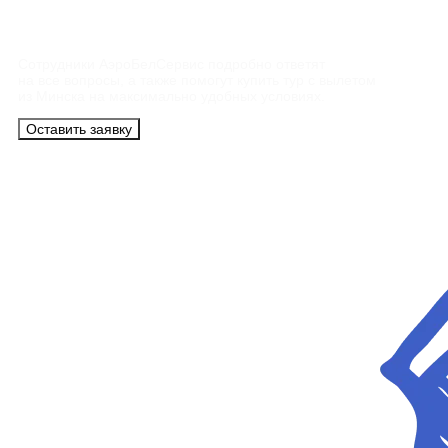
Контакты
Сотрудники АэроБелСервис подробно ответят
на все вопросы, а также помогут купить тур с вылетом
из Минска на максимально удобных условиях.
Оставить заявку