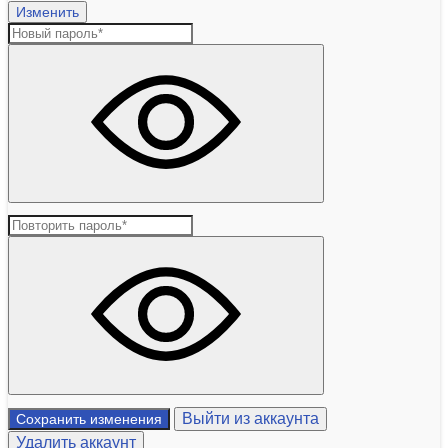
Изменить
Выйти из аккаунта
Сохранить изменения
Удалить аккаунт