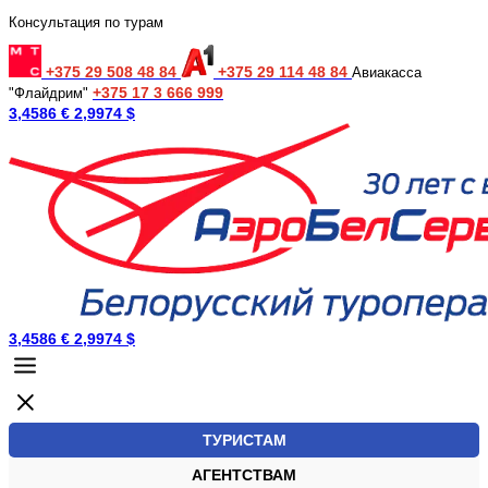
Консультация по турам
+375 29 508 48 84
+375 29 114 48 84
Авиакасса
+375 17 3 666 999
"Флайдрим"
3,4586 €
2,9974 $
3,4586 €
2,9974 $
ТУРИСТАМ
АГЕНТСТВАМ