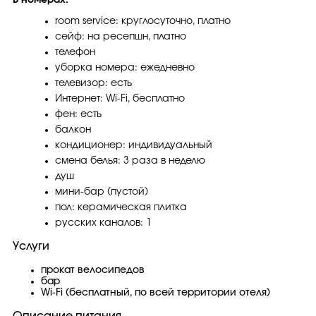
В номерах:
room service: круглосуточно, платно
сейф: на ресепшн, платно
телефон
уборка номера: ежедневно
телевизор: есть
Интернет: Wi-Fi, бесплатно
фен: есть
балкон
кондиционер: индивидуальный
смена белья: 3 раза в неделю
душ
мини-бар (пустой)
пол: керамическая плитка
русских каналов: 1
Услуги
прокат велосипедов
бар
Wi-Fi (бесплатный, по всей территории отеля)