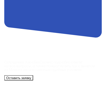
Контакты
Сотрудники АэроБелСервис подробно ответят
на все вопросы, а также помогут купить тур с вылетом
из Минска на максимально удобных условиях.
Оставить заявку