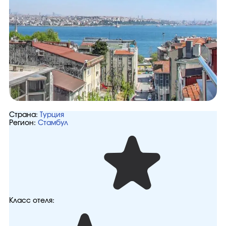
Страна:
Турция
Регион:
Стамбул
Класс отеля: