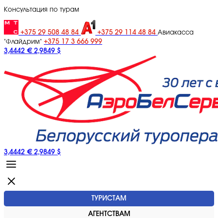
Консультация по турам
+375 29 508 48 84
+375 29 114 48 84
Авиакасса
+375 17 3 666 999
"Флайдрим"
3,4442 €
2,9849 $
3,4442 €
2,9849 $
ТУРИСТАМ
АГЕНТСТВАМ