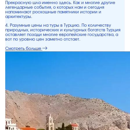
Прекрасную шла именно здесь. Как и многие другие
легендарные события, о которых нам и сегодня
напоминают роскошные памятники истории и
архитектуры.
4. Разумные цены на туры в Турцию. По количеству
природных, исторических и культурных богатств Турция
оставляет позади многие европейские государства, а
вот по уровню цен заметно отстает.
Смотреть больше