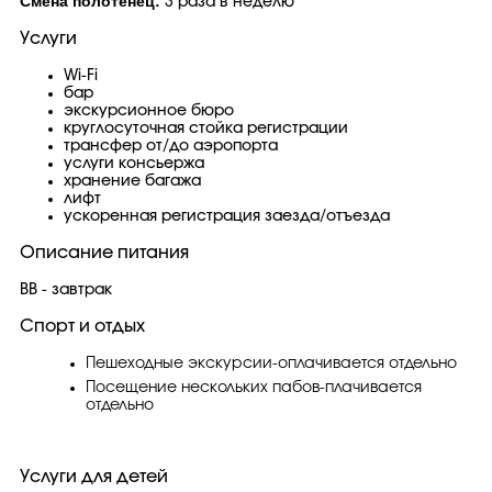
Смена полотенец:
3 раза в неделю
Услуги
Wi-Fi
бар
экскурсионное бюро
круглосуточная стойка регистрации
трансфер от/до аэропорта
услуги консьержа
хранение багажа
лифт
ускоренная регистрация заезда/отъезда
Описание питания
BB - завтрак
Спорт и отдых
Пешеходные экскурсии-оплачивается отдельно
Посещение нескольких пабов-плачивается
отдельно
Услуги для детей