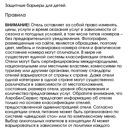
Защитные барьеры для детей.
Правила
ВНИМАНИЕ!
Отель оставляет за собой право изменять
цены, услуги и время оказания услуг в зависимости от
сезона и погодных условий, в том числе типов номеров –
без предварительного уведомления. Фотографии,
размещенные на сайте, являются образцами, поэтому
цвет, мебель и планировка номера отеля и фактическое
состояние номера могут отличаться. В мире не
существует единой системы классификации отелей.
Отели могут быть сертифицированы международными,
национальными или местными властями, комиссиями по
туризму или другими органами, поэтому стандарты
отелей варьируются от страны к стране. Даже отели
одной категории в одной стране могут существенно
различаться в зависимости от местоположения,
состояния, размера отеля, уровня обслуживания и
количества предлагаемых услуг. Обратите внимание, что
АэроБелСервис предлагает информацию об отелях
только на основе классификации отелей,
предоставленной администрацией отеля. Согласно
концепции отеля, питание может быть организовано по
системе «шведский стол» или по комплексному меню.
Выбор алкогольных напитков в концепции AI может
варьироваться в зависимости от политики каждого