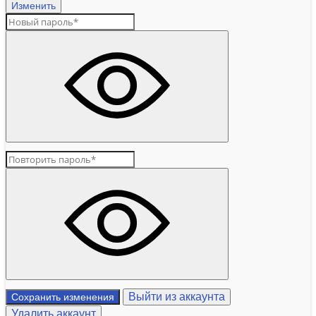
Изменить
Выйти из аккаунта
Сохранить изменения
Удалить аккаунт