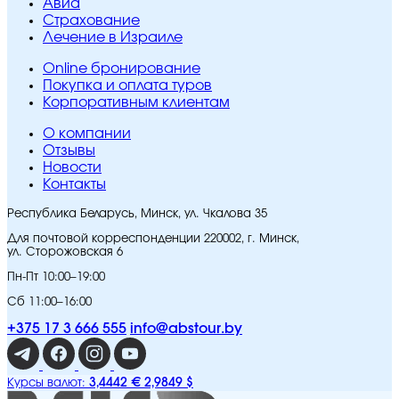
Авиа
Страхование
Лечение в Израиле
Online бронирование
Покупка и оплата туров
Корпоративным клиентам
O компании
Отзывы
Новости
Контакты
Республика Беларусь, Минск, ул. Чкалова 35
Для почтовой корреспонденции 220002, г. Минск,
ул. Сторожовская 6
Пн-Пт 10:00–19:00
Сб 11:00–16:00
+375 17 3 666 555
info@abstour.by
3,4442 €
2,9849 $
Курсы валют: