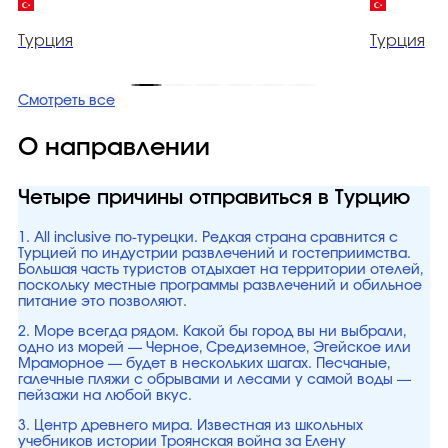
Турция
Турция
Смотреть все
О направлении
Четыре причины отправиться в Турцию
1. All inclusive по-турецки. Редкая страна сравнится с
Турцией по индустрии развлечений и гостеприимства.
Большая часть туристов отдыхает на территории отелей,
поскольку местные программы развлечений и обильное
питание это позволяют.
2. Море всегда рядом. Какой бы город вы ни выбрали,
одно из морей — Черное, Средиземное, Эгейское или
Мраморное — будет в нескольких шагах. Песчаные,
галечные пляжи с обрывами и лесами у самой воды —
пейзажи на любой вкус.
3. Центр древнего мира. Известная из школьных
учебников истории Троянская война за Елену