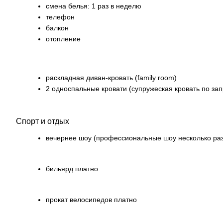
смена белья: 1 раз в неделю
телефон
балкон
отопление
раскладная диван-кровать (family room)
2 односпальные кровати (супружеская кровать по зап
Спорт и отдых
вечернее шоу (профессиональные шоу несколько раз 
бильярд платно
прокат велосипедов платно