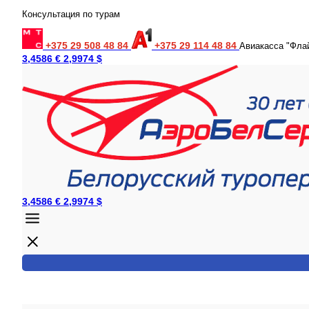
Консультация по турам
+375 29 508 48 84
+375 29 114 48 84
Авиакасса "Фла
3,4586 €
2,9974 $
3,4586 €
2,9974 $