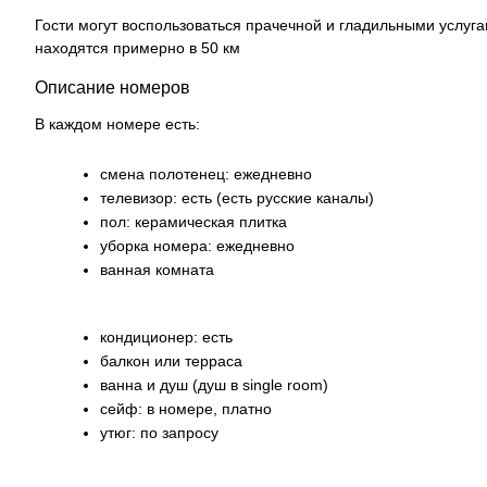
Гости могут воспользоваться прачечной и гладильными услуг
находятся примерно в 50 км
Описание номеров
В каждом номере есть:
смена полотенец: ежедневно
телевизор: есть (есть русские каналы)
пол: керамическая плитка
уборка номера: ежедневно
ванная комната
кондиционер: есть
балкон или терраса
ванна и душ (душ в single room)
сейф: в номере, платно
утюг: по запросу