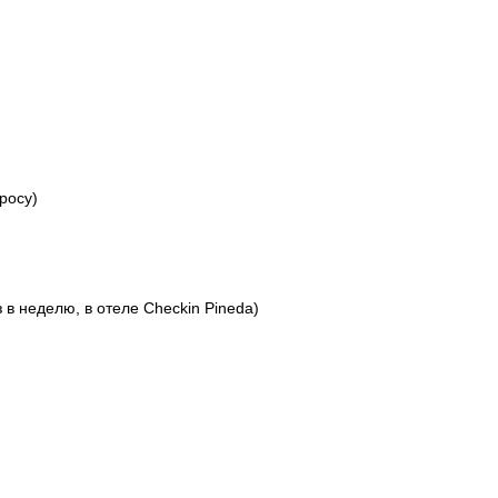
росу)
в неделю, в отеле Checkin Pineda)