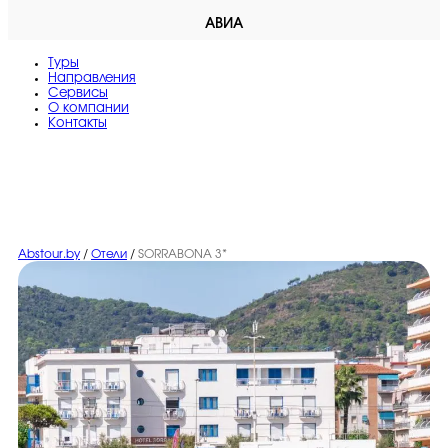
АВИА
Туры
Направления
Сервисы
O компании
Контакты
Abstour.by
/
Отели
/
SORRABONA 3*