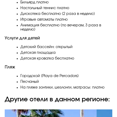
Бильярд платно
Настольный теннис платно
Дискотека бесплатно (2 раза в неделю)
Игровые автоматы платно
Анимация бесплатно (по вечерам, 3 раза в
неделю)
Услуги для детей
Детский бассейн: открытый
Детская площадка
Детская кроватка бесплатно
Пляж
Городской (Playa de Percadors)
Песчаный
На пляже зонтики, шезлонги, матрасы: платно
Другие отели в данном регионе: