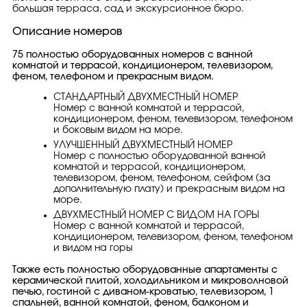
большая терраса, сад и экскурсионное бюро.
Описание номеров
75 полностью оборудованных номеров с ванной
комнатой и террасой, кондиционером, телевизором,
феном, телефоном и прекрасным видом.
СТАНДАРТНЫЙ ДВУХМЕСТНЫЙ НОМЕР
Номер с ванной комнатой и террасой,
кондиционером, феном, телевизором, телефоном
и боковым видом на море.
УЛУЧШЕННЫЙ ДВУХМЕСТНЫЙ НОМЕР
Номер с полностью оборудованной ванной
комнатой и террасой, кондиционером,
телевизором, феном, телефоном, сейфом (за
дополнительную плату) и прекрасным видом на
море.
ДВУХМЕСТНЫЙ НОМЕР С ВИДОМ НА ГОРЫ
Номер с ванной комнатой и террасой,
кондиционером, телевизором, феном, телефоном
и видом на горы
Также есть полностью оборудованные апартаменты с
керамической плитой, холодильником и микроволновой
печью, гостиной с диваном-кроватью, телевизором, 1
спальней, ванной комнатой, феном, балконом и