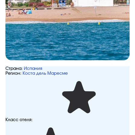
Страна:
Испания
Регион:
Коста дель Маресме
Класс отеля: