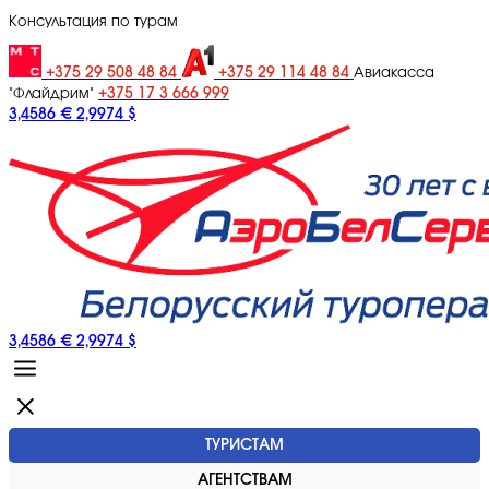
Консультация по турам
+375 29 508 48 84
+375 29 114 48 84
Авиакасса
+375 17 3 666 999
"Флайдрим"
3,4586 €
2,9974 $
3,4586 €
2,9974 $
ТУРИСТАМ
АГЕНТСТВАМ