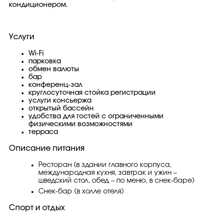
кондиционером.
Услуги
Wi-Fi
парковка
обмен валюты
бар
конференц-зал
круглосуточная стойка регистрации
услуги консьержа
открытый бассейн
удобства для гостей с ограниченными
физическими возможностями
терраса
Описание питания
Ресторан (в здании главного корпуса,
международная кухня, завтрак и ужин –
шведский стол, обед – по меню, в снек-баре)
Снек-бар (в холле отеля)
Спорт и отдых