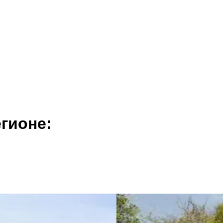
гионе: