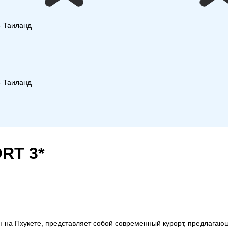
 - Таиланд
 - Таиланд
RT 3*
он на Пхукете, представляет собой современный курорт, предлагаю