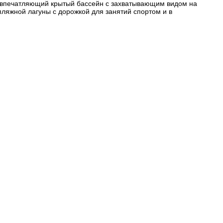
 и впечатляющий крытый бассейн с захватывающим видом на
пляжной лагуны с дорожкой для занятий спортом и в