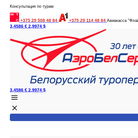
Консультация по турам
+375 29 508 48 84
+375 29 114 48 84
Авиакасса "Фла
3,4586 €
2,9974 $
3,4586 €
2,9974 $