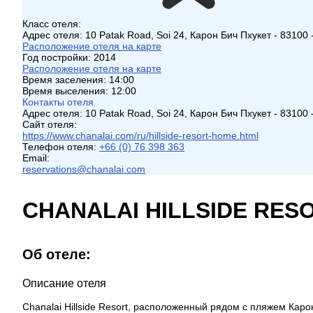
Класс отеля:
Адрес отеля:
10 Patak Road, Soi 24, Карон Бич Пхукет - 83100
Расположение отеля на карте
Год постройки:
2014
Расположение отеля на карте
Время заселения:
14:00
Время выселения:
12:00
Контакты отеля
Адрес отеля:
10 Patak Road, Soi 24, Карон Бич Пхукет - 83100
Сайт отеля:
https://www.chanalai.com/ru/hillside-resort-home.html
Телефон отеля:
+66 (0) 76 398 363
Email:
reservations@chanalai.com
CHANALAI HILLSIDE RESO
Об отеле:
Описание отеля
Chanalai Hillside Resort, расположенный рядом с пляжем Кар