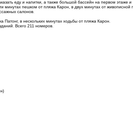
заказать еду и напитки, а также большой бассейн на первом этаже
ти минутах пешком от пляжа Карон, в двух минутах от живописной 
ассажных салонов.
жа Патонг, в нескольких минутах ходьбы от пляжа Карон.
зданий. Всего 211 номеров.
йн)