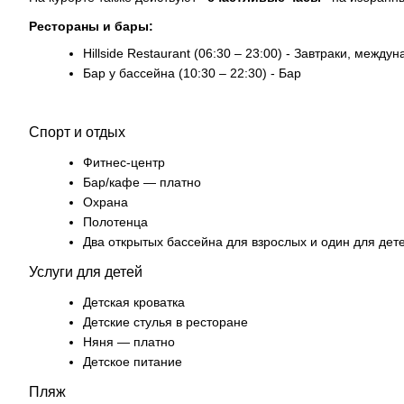
Рестораны и бары:
Hillside Restaurant (06:30 – 23:00) - Завтраки, между
Бар у бассейна (10:30 – 22:30) - Бар
Спорт и отдых
Фитнес-центр
Бар/кафе — платно
Охрана
Полотенца
Два открытых бассейна для взрослых и один для дет
Услуги для детей
Детская кроватка
Детские стулья в ресторане
Няня — платно
Детское питание
Пляж