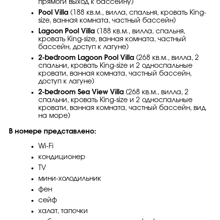
прямогй выход к бассейну)
Pool Villa
(188 кв.м., вилла, спальня, кровать King-
size, ванная комната, частный бассейн)
Lagoon Pool Villa
(188 кв.м., вилла, спальня,
кровать King-size, ванная комната, частный
бассейн, доступ к лагуне)
2-bedroom Lagoon Pool Villa
(268 кв.м., вилла, 2
спальни, кровать King-size и 2 односпальные
кровати, ванная комната, частный бассейн,
доступ к лагуне)
2-bedroom Sea View Villa
(268 кв.м., вилла, 2
спальни, кровать King-size и 2 односпальные
кровати, ванная комната, частный бассейн, вид
на море)
В номере представлено:
Wi-Fi
кондиционер
TV
мини-холодильник
фен
сейф
халат, тапочки