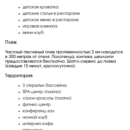
детская кроватка
детские стулья в ресторане
детское меню в ресторане
игровая комната
мини-клуб
Пляж
Частный песчаный пляж протяженностью 2 км находится
в 300 метрах от отеля. Полотенца, зонтики, шезлонги
предоставляются бесплатно. Шаттл-сервис до пляжа
(каждые 15 минут, круглосуточно).
Территория
3 открытых бассейна
SPA-центр (платно)
салон красоты (платно)
фитнес-центр
конференц-зал
ночной клуб
интернет-кафе