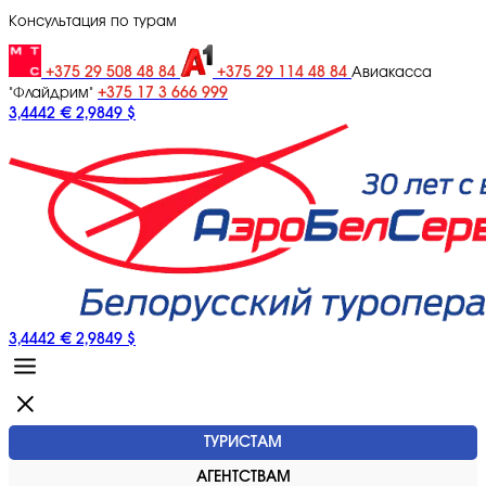
Консультация по турам
+375 29 508 48 84
+375 29 114 48 84
Авиакасса
+375 17 3 666 999
"Флайдрим"
3,4442 €
2,9849 $
3,4442 €
2,9849 $
ТУРИСТАМ
АГЕНТСТВАМ