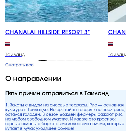
CHANALAI HILLSIDE RESORT 3*
CHANAL
Таиланд
Таиланд
Смотреть все
О направлении
Пять причин отправиться в Таиланд
1. Закаты с видом на рисовые террасы. Рис — основная
культура в Таиланде. Не зря тайцы говорят: не поел риса,
остался голоден. В сезон дождей фермеры сажают рис
на любом свободном участке. И как же это красиво:
горные склоны с бархатными зелеными полями, которые
купает в лучах уходящее солнце!