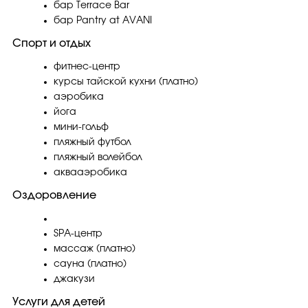
бар Terrace Bar
бар Pantry at AVANI
Спорт и отдых
фитнес-центр
курсы тайской кухни (платно)
аэробика
йога
мини-гольф
пляжный футбол
пляжный волейбол
аквааэробика
Оздоровление
SPA-центр
массаж (платно)
сауна (платно)
джакузи
Услуги для детей