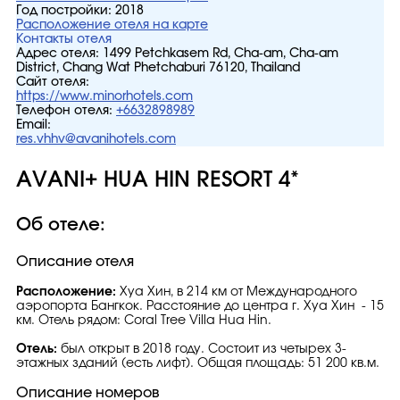
Год постройки:
2018
Расположение отеля на карте
Контакты отеля
Адрес отеля:
1499 Petchkasem Rd, Cha-am, Cha-am
District, Chang Wat Phetchaburi 76120, Thailand
Сайт отеля:
https://www.minorhotels.com
Телефон отеля:
+6632898989
Email:
res.vhhv@avanihotels.com
AVANI+ HUA HIN RESORT 4*
Об отеле:
Описание отеля
Расположение:
Хуа Хин, в 214 км от Международного
аэропорта Бангкок. Расстояние до центра г. Хуа Хин - 15
км. Отель рядом: Coral Tree Villa Hua Hin.
Отель:
был открыт в 2018 году. Состоит из четырех 3-
этажных зданий (есть лифт). Общая площадь: 51 200 кв.м.
Описание номеров