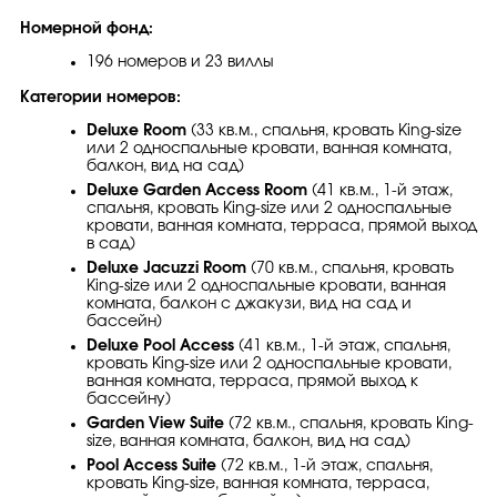
Номерной фонд:
196 номеров и 23 виллы
Категории номеров:
Deluxe Room
(33 кв.м., спальня, кровать King-size
или 2 односпальные кровати, ванная комната,
балкон, вид на сад)
Deluxe Garden Access Room
(41 кв.м., 1-й этаж,
спальня, кровать King-size или 2 односпальные
кровати, ванная комната, терраса, прямой выход
в сад)
Deluxe Jacuzzi Room
(70 кв.м., спальня, кровать
King-size или 2 односпальные кровати, ванная
комната, балкон с джакузи, вид на сад и
бассейн)
Deluxe Pool Access
(41 кв.м., 1-й этаж, спальня,
кровать King-size или 2 односпальные кровати,
ванная комната, терраса, прямой выход к
бассейну)
Garden View Suite
(72 кв.м., спальня, кровать King-
size, ванная комната, балкон, вид на сад)
Pool Access Suite
(72 кв.м., 1-й этаж, спальня,
кровать King-size, ванная комната, терраса,