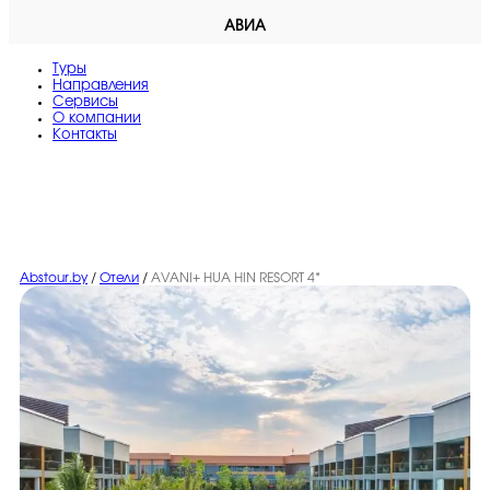
АВИА
Туры
Направления
Сервисы
O компании
Контакты
Abstour.by
/
Отели
/
AVANI+ HUA HIN RESORT 4*