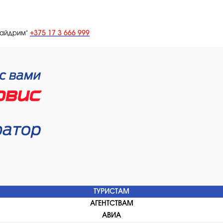
+375 17 3 666 999
лайдрим"
ТУРИСТАМ
АГЕНТСТВАМ
АВИА