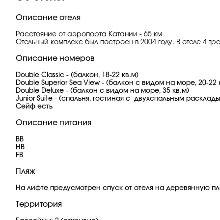
Описание отеля
Расстояние от аэропорта Катании - 65 км
Отельный комплекс был построен в 2004 году. В отеле 4 т
Описание номеров
Double Classic - (балкон, 18-22 кв.м)
Double Superior Sea View - (балкон с видом на море, 20-22 
Double Deluxe - (балкон с видом на море, 35 кв.м)
Junior Suite - (спальня, гостиная с двухспальным раскл
Сейф есть
Описание питания
BB
HB
FB
Пляж
На лифте предусмотрен спуск от отеля на деревянную пла
Территория