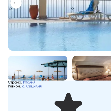
Страна:
Италия
Регион:
о. Сицилия