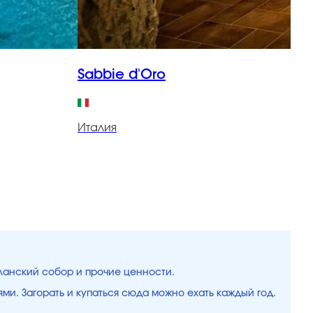
Sabbie d'Oro
F
Италия
И
ланский собор и прочие ценности.
ми. Загорать и купаться сюда можно ехать каждый год.