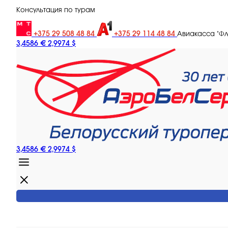
Консультация по турам
+375 29 508 48 84
+375 29 114 48 84
Авиакасса "Ф
3,4586 €
2,9974 $
3,4586 €
2,9974 $