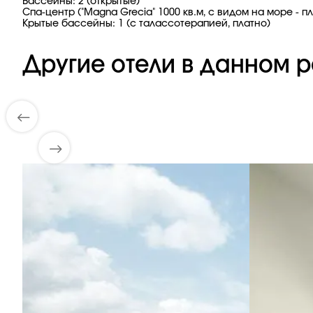
Бассейны: 2 (открытые)
Спа-центр ("Magna Grecia" 1000 кв.м, с видом на море - п
Крытые бассейны: 1 (с талассотерапией, платно)
Другие отели в данном р