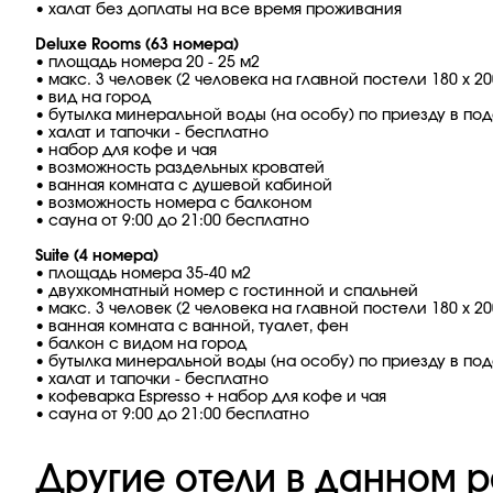
• халат без доплаты на все время проживания
Deluxe Rooms (63 номера)
• площадь номера 20 - 25 м2
• макс. 3 человек (2 человека на главной постели 180 х 2
• вид на город
• бутылка минеральной воды (на особу) по приезду в по
• халат и тапочки - бесплатно
• набор для кофе и чая
• возможность раздельных кроватей
• ванная комната с душевой кабиной
• возможность номера с балконом
• сауна от 9:00 до 21:00 бесплатно
Suite (4 номера)
• площадь номера 35-40 м2
• двухкомнатный номер с гостинной и спальней
• макс. 3 человек (2 человека на главной постели 180 х 2
• ванная комната с ванной, туалет, фен
• балкон с видом на город
• бутылка минеральной воды (на особу) по приезду в по
• халат и тапочки - бесплатно
• кофеварка Espresso + набор для кофе и чая
• сауна от 9:00 до 21:00 бесплатно
Другие отели в данном р