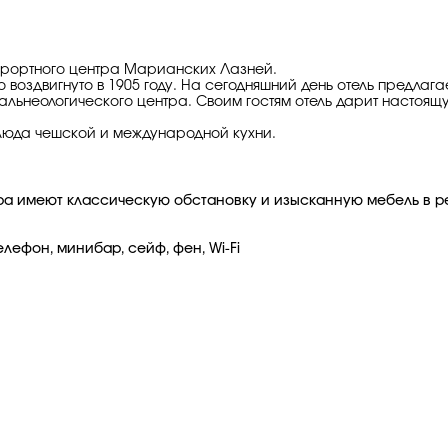
курортного центра Марианских Лазней.
 воздвигнуто в 1905 году. На сегодняшний день отель предлаг
альнеологического центра. Своим гостям отель дарит настоя
 блюда чешской и международной кухни.
ра имеют классическую обстановку и изысканную мебель в рет
лефон, минибар, сейф, фен, Wi-Fi