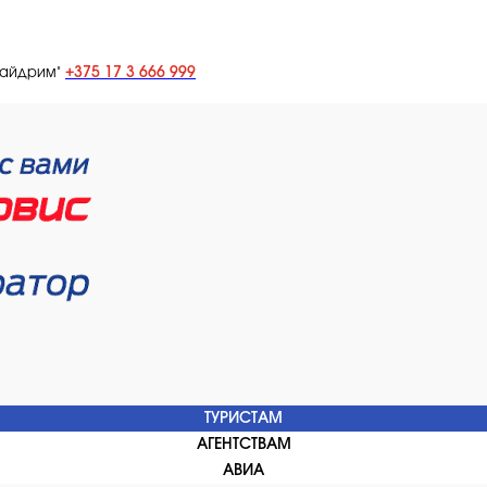
+375 17 3 666 999
лайдрим"
ТУРИСТАМ
АГЕНТСТВАМ
АВИА