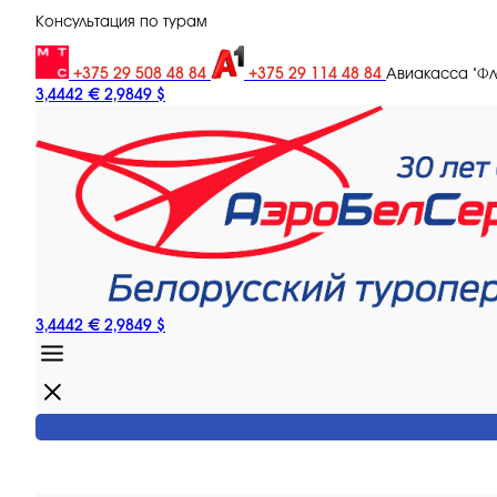
Консультация по турам
+375 29 508 48 84
+375 29 114 48 84
Авиакасса "Ф
3,4442 €
2,9849 $
3,4442 €
2,9849 $