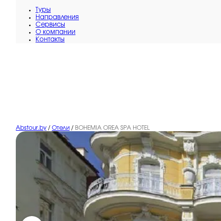
Туры
Направления
Сервисы
O компании
Контакты
Abstour.by
/
Отели
/
BOHEMIA OREA SPA HOTEL