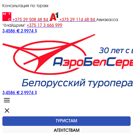
Консультация по турам
+375 29 508 48 84
+375 29 114 48 84
Авиакасса
+375 17 3 666 999
"Флайдрим"
3,4586 €
2,9974 $
3,4586 €
2,9974 $
ТУРИСТАМ
АГЕНТСТВАМ