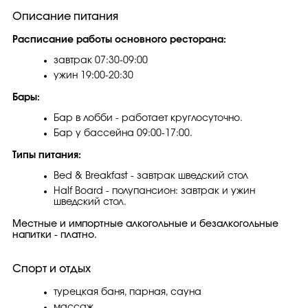
Описание питания
Расписание работы основного ресторана:
завтрак 07:30-09:00
ужин 19:00-20:30
Бары:
Бар в лобби - работает круглосуточно.
Бар у бассейна 09:00-17:00.
Типы питания:
Bed & Breakfast - завтрак шведский стол
Half Board - полупансион: завтрак и ужин
шведский стол.
Местные и импортные алкогольные и безалкогольные
напитки - платно.
Спорт и отдых
турецкая баня, парная, сауна
массаж