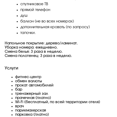
спутниковое ТВ
прямой телефон
душ
балкон (не во всех номерах)
дополнительная кровать (по запросу)
тапочки.
Напольное покрытие: дерево/ламинат.
Уборка номера: ежедневно.
Смена белья: 3 раза в неделю.
Смена полотенец: 3 раза в неделю.
Услуги
фитнес-центр
обмен валюты
прокат автомобилей
бар
тренажерный зал
прачечная (платно)
Wi-Fi (бесплатный, по всей территории отеля)
врач
парикмахерская
парковка (платно)