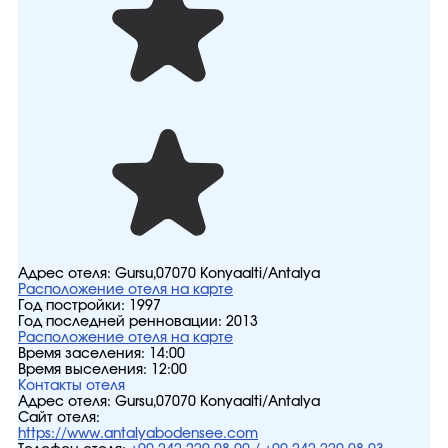
Адрес отеля:
Gursu,07070 Konyaalti/Antalya
Расположение отеля на карте
Год постройки:
1997
Год последней ренновации:
2013
Расположение отеля на карте
Время заселения:
14:00
Время выселения:
12:00
Контакты отеля
Адрес отеля:
Gursu,07070 Konyaalti/Antalya
Сайт отеля:
https://www.antalyabodensee.com