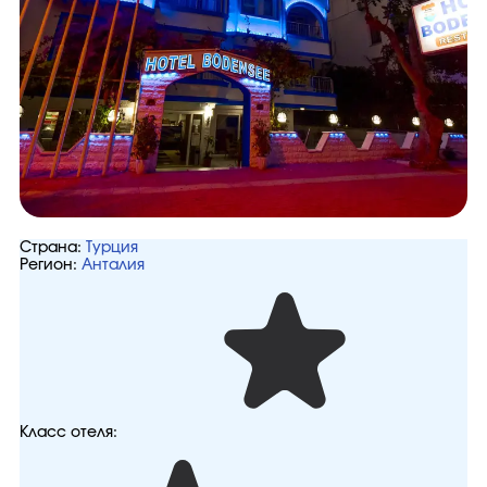
Страна:
Турция
Регион:
Анталия
Класс отеля: