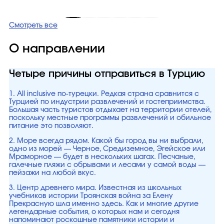
Смотреть все
О направлении
Четыре причины отправиться в Турцию
1. All inclusive по-турецки. Редкая страна сравнится с
Турцией по индустрии развлечений и гостеприимства.
Большая часть туристов отдыхает на территории отелей,
поскольку местные программы развлечений и обильное
питание это позволяют.
2. Море всегда рядом. Какой бы город вы ни выбрали,
одно из морей — Черное, Средиземное, Эгейское или
Мраморное — будет в нескольких шагах. Песчаные,
галечные пляжи с обрывами и лесами у самой воды —
пейзажи на любой вкус.
3. Центр древнего мира. Известная из школьных
учебников истории Троянская война за Елену
Прекрасную шла именно здесь. Как и многие другие
легендарные события, о которых нам и сегодня
напоминают роскошные памятники истории и