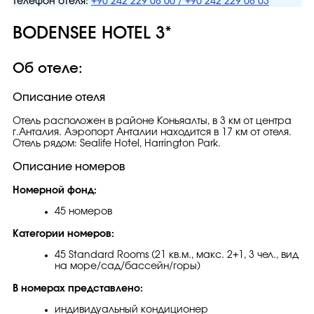
Телефон отеля:
+90 242 229 08 00 / +90 242 229 08 03
BODENSEE HOTEL 3*
Об отеле:
Описание отеля
Отель расположен в районе Коньяалты, в 3 км от центра
г.Анталия. Аэропорт Анталии находится в 17 км от отеля.
Отель рядом: Sealife Hotel, Harrington Park.
Описание номеров
Номерной фонд:
45 номеров
Категории номеров:
45 Standard Rooms (21 кв.м., макс. 2+1, 3 чел., вид
на море/сад/бассейн/горы)
В номерах представлено:
индивидуальный кондиционер