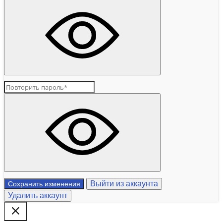
Выйти из аккаунта
Сохранить изменения
Удалить аккаунт