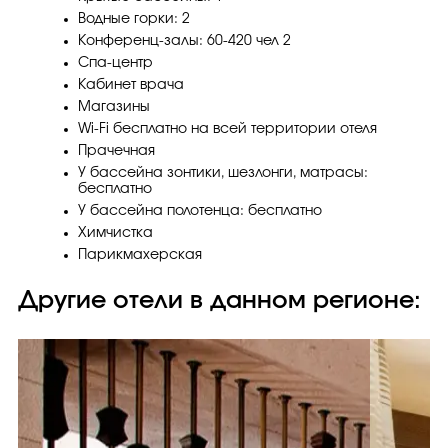
Водные горки: 2
Конференц-залы: 60-420 чел 2
Спа-центр
Кабинет врача
Магазины
Wi-Fi бесплатно на всей территории отеля
Прачечная
У бассейна зонтики, шезлонги, матрасы:
бесплатно
У бассейна полотенца: бесплатно
Химчистка
Парикмахерская
Другие отели в данном регионе: