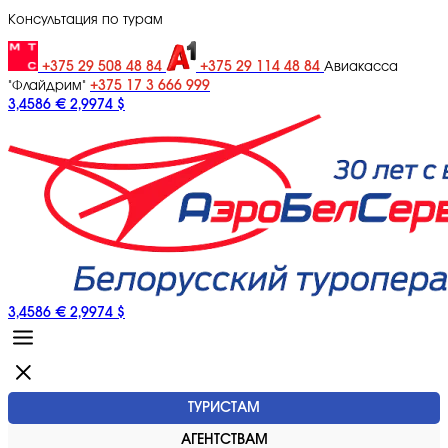
Консультация по турам
+375 29 508 48 84
+375 29 114 48 84
Авиакасса
+375 17 3 666 999
"Флайдрим"
3,4586 €
2,9974 $
3,4586 €
2,9974 $
ТУРИСТАМ
АГЕНТСТВАМ