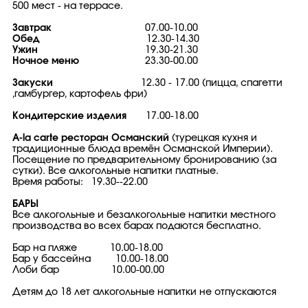
500 мест - на террасе.
Завтрак
07.00-10.00
Обед
12.30-14.30
Ужин
19.30-21.30
Ночное меню
23.30-00.00
Закуски
12.30 - 17.00 (пицца, спагетти
,гамбургер, картофель фри)
Кондитерские изделия
17.00-18.00
A-la сarte ресторан Османский
(турецкая кухня и
традиционные блюда времён Османской Империи).
Посещение по предварительному бронированию (за
сутки). Все алкогольные напитки платные.
Время работы: 19.30--22.00
БАРЫ
Все алкогольные и безалкогольные напитки местного
производства во всех барах подаются бесплатно.
Бар на пляже 10.00-18.00
Бар у бассейна 10.00-18.00
Лоби бар 10.00-00.00
Детям до 18 лет алкогольные напитки не отпускаются