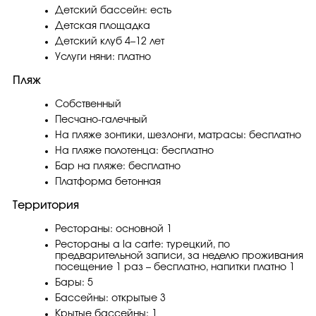
Детский бассейн: есть
Детская площадка
Детский клуб 4–12 лет
Услуги няни: платно
Пляж
Собственный
Песчано-галечный
На пляже зонтики, шезлонги, матрасы: бесплатно
На пляже полотенца: бесплатно
Бар на пляже: бесплатно
Платформа бетонная
Территория
Рестораны: основной 1
Рестораны a la carte: турецкий, по
предварительной записи, за неделю проживания
посещение 1 раз – бесплатно, напитки платно 1
Бары: 5
Бассейны: открытые 3
Крытые бассейны: 1