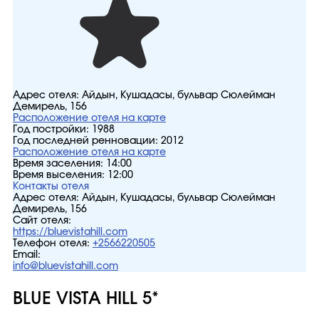
Адрес отеля:
Айдын, Кушадасы, бульвар Сюлейман
Демирель, 156
Расположение отеля на карте
Год постройки:
1988
Год последней ренновации:
2012
Расположение отеля на карте
Время заселения:
14:00
Время выселения:
12:00
Контакты отеля
Адрес отеля:
Айдын, Кушадасы, бульвар Сюлейман
Демирель, 156
Сайт отеля:
https://bluevistahill.com
Телефон отеля:
+2566220505
Email:
info@bluevistahill.com
BLUE VISTA HILL 5*