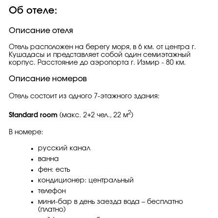
Об отеле:
Описание отеля
Отель расположен на берегу моря, в 6 км. от центра г.
Кушадасы и представляет собой один семиэтажный
корпус. Расстояние до аэропорта г. Измир - 80 км.
Описание номеров
Отель состоит из одного 7-этажного здания:
2
Standard room
(макс. 2+2 чел., 22 м
)
В номере:
русский канал
ванна
фен: есть
кондиционер: центральный
телефон
мини-бар в день заезда вода – бесплатно
(платно)