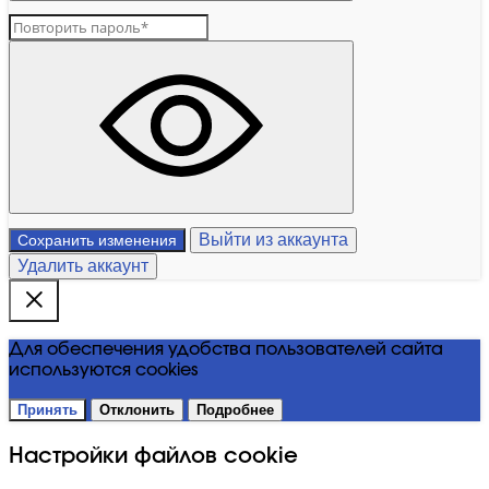
Выйти из аккаунта
Сохранить изменения
Удалить аккаунт
Для обеспечения удобства пользователей сайта
используются cookies
Принять
Отклонить
Подробнее
Настройки файлов cookie