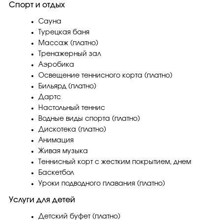
Спорт и отдых
Сауна
Турецкая баня
Массаж (платно)
Тренажерный зал
Аэробика
Освещение теннисного корта (платно)
Бильярд (платно)
Дартс
Настольный теннис
Водные виды спорта (платно)
Дискотека (платно)
Анимация
Живая музыка
Теннисный корт с жестким покрытием, днем
Баскетбол
Уроки подводного плавания (платно)
Услуги для детей
Детский буфет (платно)