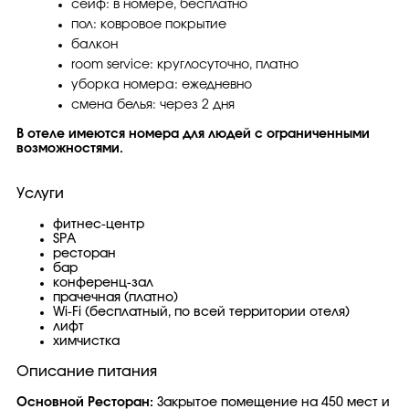
сейф: в номере, бесплатно
пол: ковровое покрытие
балкон
room service: круглосуточно, платно
уборка номера: ежедневно
смена белья: через 2 дня
В отеле имеются номера для людей с ограниченными
возможностями.
Услуги
фитнес-центр
SPA
ресторан
бар
конференц-зал
прачечная (платно)
Wi-Fi (бесплатный, по всей территории отеля)
лифт
химчистка
Описание питания
Основной Ресторан:
Закрытое помещение на 450 мест и