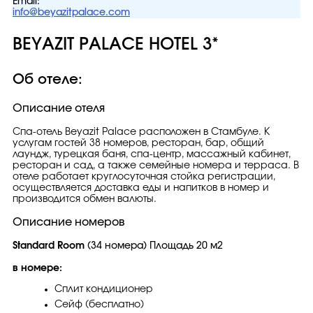
Email:
info@beyazitpalace.com
BEYAZIT PALACE HOTEL 3*
Об отеле:
Описание отеля
Спа-отель Beyazit Palace расположен в Стамбуле. К
услугам гостей 38 номеров, ресторан, бар, общий
лаундж, турецкая баня, спа-центр, массажный кабинет,
ресторан и сад, а также семейные номера и терраса. В
отеле работает круглосуточная стойка регистрации,
осуществляется доставка еды и напитков в номер и
производится обмен валюты.
Описание номеров
Standard Room
(34 номера) Площадь 20 м2
в номере:
Сплит кондиционер
Сейф (бесплатно)