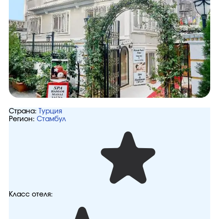
Страна:
Турция
Регион:
Стамбул
Класс отеля: