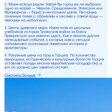
2. Море всегда рядом. Какой бы город вы ни выбрали,
одно из морей — Черное, Средиземное, Эгейское или
Мраморное — будет в нескольких шагах. Песчаные,
галечные пляжи с обрывами и лесами у самой воды —
пейзажи на любой вкус.
3. Центр древнего мира. Известная из школьных
учебников истории Троянская война за Елену
Прекрасную шла именно здесь. Как и многие другие
легендарные события, о которых нам и сегодня
напоминают роскошные памятники истории и
архитектуры.
4. Разумные цены на туры в Турцию. По количеству
природных, исторических и культурных богатств Турция
оставляет позади многие европейские государства, а
вот по уровню цен заметно отстает.
Смотреть больше