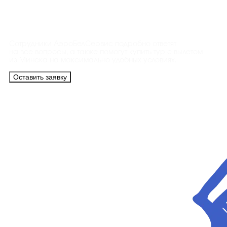
Контакты
Сотрудники АэроБелСервис подробно ответят
на все вопросы, а также помогут купить тур с вылетом
из Минска на максимально удобных условиях.
Оставить заявку