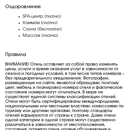
Оздоровление
SPA-центр (платно)
Хаммам (платно)
Сауна (бесплатно)
Массаж (платно)
Правила
ВНИМАНИЕ! Отель оставляет за собой право изменять
цены, услуги и время оказания услуг в зависимости от
сезона и погодных условий, в том числе типов номеров –
без предварительного уведомления. Фотографии,
размещенные на сайте, являются образцами, поэтому
цвет, мебель и планировка номера отеля и фактическое
состояние номера могут отличаться. В мире не
существует единой системы классификации отелей.
Отели могут быть сертифицированы международными,
национальными или местными властями, комиссиями по
туризму или другими органами, поэтому стандарты
отелей варьируются от страны к стране. Даже отели
одной категории в одной стране могут существенно
различаться в зависимости от местоположения,
состояния, размера отеля, уровня обслуживания и