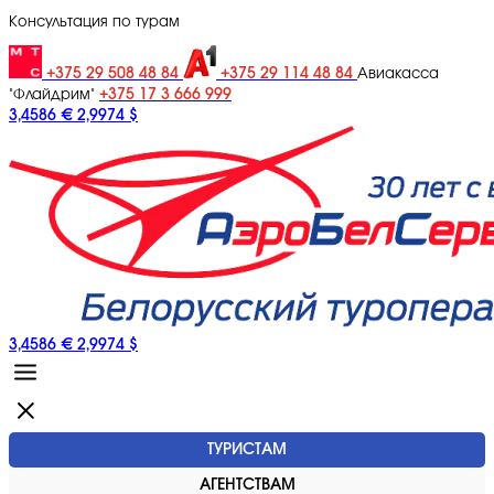
Консультация по турам
+375 29 508 48 84
+375 29 114 48 84
Авиакасса
+375 17 3 666 999
"Флайдрим"
3,4586 €
2,9974 $
3,4586 €
2,9974 $
ТУРИСТАМ
АГЕНТСТВАМ