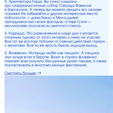
3. Архитектура Гауди. Вы точно слышали
про сюрреалистичный собор Саграда Фамилия
в Барселоне. А теперь вы можете увидеть его своими
глазами! Не забывайте и другие интересные места
поблизости — дома Бальо и Мила удивят
причудливостью своих фасадов, а парк Гуэля —
миллионами осколков из цветного стекла.
4. Коррида. Это развлечение в наши дни считается
спорным, однако от этого интерес к нему не угасает.
Все тот же восторг публики от смелых действий тореро
с мулетами. Все та же ярость быков, ищущая выход.
5. Фламенко. Испанцы любят как танцуют. А танцуют
они лучше всех в Европе. Визит в страну фламенко
поможет вам получить бесценные уроки танцев, а также
поучаствовать в многочисленных фестивалях.
Смотреть больше