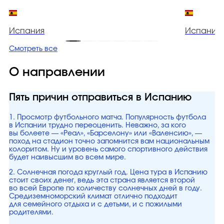
Испания
Испания
Смотреть все
О направлении
Пять причин отправиться в Испанию
1. Просмотр футбольного матча. Популярность футбола
в Испании трудно переоценить. Неважно, за кого
вы болеете — «Реал», «Барселону» или «Валенсию», —
поход на стадион точно запомнится вам национальным
колоритом. Ну и уровень самого спортивного действия
будет наивысшим во всем мире.
2. Солнечная погода круглый год. Цена тура в Испанию
стоит своих денег, ведь эта страна является второй
во всей Европе по количеству солнечных дней в году.
Средиземноморский климат отлично подходит
для семейного отдыха и с детьми, и с пожилыми
родителями.