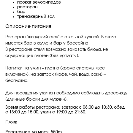
прокат велосипедов
ресторан
бар
тренажерный зал
Описание питания
Ресторан "шведский стол" с открытой кухней. В отеле
имеется бар в холле и бар у бассейна.
В ресторане отеля возможно заказать блюда, не
содержащие глютен (без доплаты).
Напитки на ужин – платно (кроме системы «все
включено»), на завтрак (кофе, чай, вода, соки) –
бесплатно.
Для посещения ужина необходимо соблюдать дресс-код
(длинные брюки для мужчин).
Время работы ресторана: завтрак с 08:00 до 10:30, обед
с 13:00 до 15:00, ужин с 19:00 до 21:30.
Пляж
Расстояние до моря: 550m