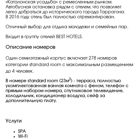
«Каталонская усадьба» с ремесленным рынком.
Автобусная остановка рядом с отелем, что позволяет
легко добраться до исторического города Таррагона.
В 2016 году отель был полностью отремонтирован.
Отличный выбор для отдыха молодежи и семейных пар.
Входит в группу отелей BEST HOTELS.
Описание номеров
Один семиэтажный корпус включает 278 номеров
категории standard room с максимальным размещением
до 4 человек.
2
В номере standard room (23м
) - терраса, полностью
укомплектованная ванная комната с феном, телефон с
прямым набором номера, спутниковое телевидение,
холодильник, кондиционер воздуха, сейф за
дополнительную плату.
Услуги
SPA
Wi-Fi