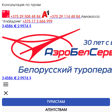
Консультация по турам
+375 29 508 48 84
+375 29 114 48 84
Авиакасса
+375 17 3 666 999
"Флайдрим"
3,4586 €
2,9974 $
3,4586 €
2,9974 $
ТУРИСТАМ
АГЕНТСТВАМ