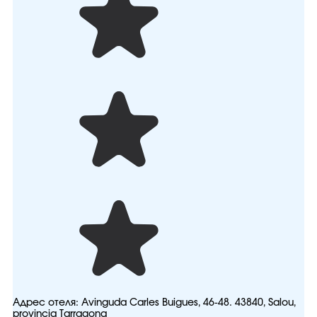
Адрес отеля:
Avinguda Carles Buigues, 46-48. 43840, Salou,
provincia Tarragona