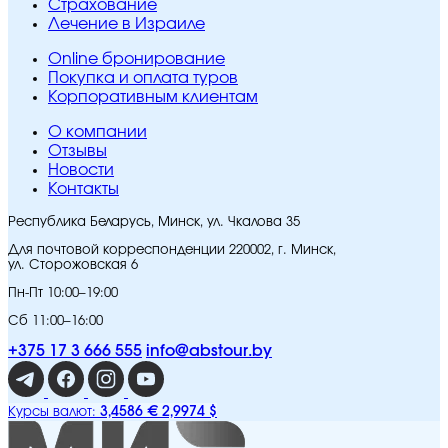
Страхование
Лечение в Израиле
Online бронирование
Покупка и оплата туров
Корпоративным клиентам
O компании
Отзывы
Новости
Контакты
Республика Беларусь, Минск, ул. Чкалова 35
Для почтовой корреспонденции 220002, г. Минск,
ул. Сторожовская 6
Пн-Пт 10:00–19:00
Сб 11:00–16:00
+375 17 3 666 555
info@abstour.by
3,4586 €
2,9974 $
Курсы валют: