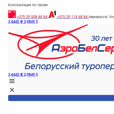
Консультация по турам
+375 29 508 48 84
+375 29 114 48 84
Авиакасса "Ф
3,4442 €
2,9849 $
3,4442 €
2,9849 $