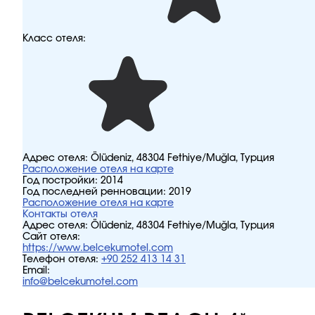
Класс отеля:
Адрес отеля:
Ölüdeniz, 48304 Fethiye/Muğla, Турция
Расположение отеля на карте
Год постройки:
2014
Год последней ренновации:
2019
Расположение отеля на карте
Контакты отеля
Адрес отеля:
Ölüdeniz, 48304 Fethiye/Muğla, Турция
Сайт отеля:
https://www.belcekumotel.com
Телефон отеля:
+90 252 413 14 31
Email:
info@belcekumotel.com