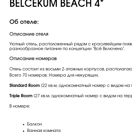
BELCEKUM BEACH 4*
Об отеле:
Описание отеля
Уютный отель, расположенный рядом с красивейшим пляж
разнообразное питание по концепции "Всё Включено".
Описание номеров
Отель состоит из восьми 2-этажных корпусов, располага
Всего 70 номеров. Номера для некурящих.
Standard Room
(22 кв.м, однокомнатный номер с видом на 
Triple Room
(27 кв.м, однокомнатный номер с видом на тер
В номере:
Балкон
Ванная комната