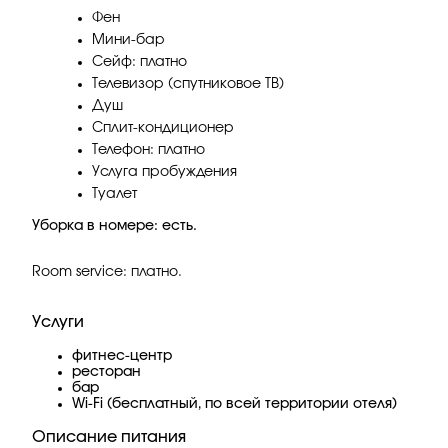
Фен
Мини-бар
Сейф: платно
Телевизор (спутниковое ТВ)
Душ
Сплит-кондиционер
Телефон: платно
Услуга пробуждения
Туалет
Уборка в номере: есть.
Room service: платно.
Услуги
фитнес-центр
ресторан
бар
Wi-Fi (бесплатный, по всей территории отеля)
Описание питания