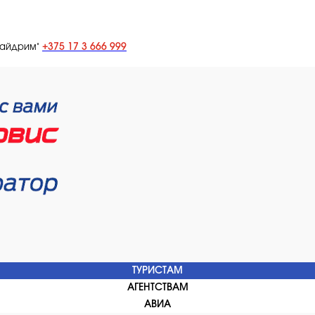
+375 17 3 666 999
лайдрим"
ТУРИСТАМ
АГЕНТСТВАМ
АВИА