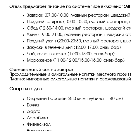
Отель предлагает питание по системе "Все включено" (
All
Завтрак (07:00-10:00, главный ресторан, шведский
Поздний завтрак (10:00-10:30, главный ресторан, 
Обед (12:30-14:00, главный ресторан, шведский ст
Ужин (19:00-21:00, главный ресторан, шведский ст
Поздний ужин (23:00-23:30, главный ресторан, шве
Закуски в течении дня (12:00-17:00, снэк-бар)
Чай, кофе, выпечка (17:00-18:00, снэк-бар)
Мороженое (11:00-12:00/15:00-16:00, снэк-бар)
Свежевыжатый сок на завтрак.
Прохладительные и алкогольные напитки местного произ
Платно: импортные алкогольные напитки и свежевыжатый
Спорт и отдых
Открытый бассейн (480 кв.м, глубина - 140 см)
Бочча
Дартс​
Аэробика
Фитнес-зал