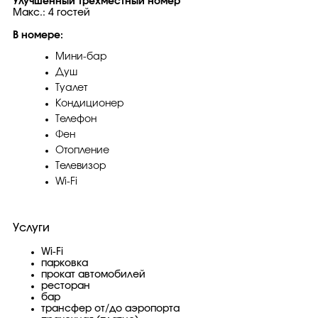
Улучшенный трехместный номер
Макс.: 4 гостей
В номере:
Мини-бар
Душ
Туалет
Кондиционер
Телефон
Фен
Отопление
Телевизор
Wi-Fi
Услуги
Wi-Fi
парковка
прокат автомобилей
ресторан
бар
трансфер от/до аэропорта