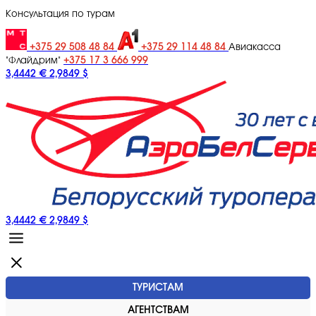
Консультация по турам
+375 29 508 48 84
+375 29 114 48 84
Авиакасса
+375 17 3 666 999
"Флайдрим"
3,4442 €
2,9849 $
3,4442 €
2,9849 $
ТУРИСТАМ
АГЕНТСТВАМ