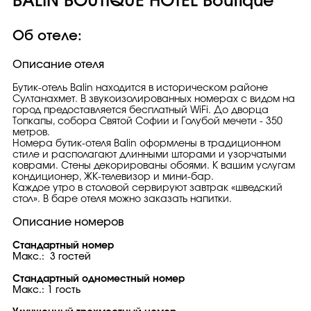
BALIN BOUTIQUE HOTEL Boutique
Об отеле:
Описание отеля
Бутик-отель Balin находится в историческом районе
Султанахмет. В звукоизолированных номерах с видом на
город предоставляется бесплатный WiFi. До дворца
Топкапы, собора Святой Софии и Голубой мечети - 350
метров.
Номера бутик-отеля Balin оформлены в традиционном
стиле и располагают длинными шторами и узорчатыми
коврами. Стены декорированы обоями. К вашим услугам
кондиционер, ЖК-телевизор и мини-бар.
Каждое утро в столовой сервируют завтрак «шведский
стол». В баре отеля можно заказать напитки.
Описание номеров
Стандартный номер
Макс.: 3 гостей
Стандартный одноместный номер
Макс.: 1 гость