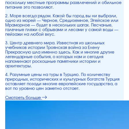
поскольку местные программы развлечений и обильное
питание это позволяют.
2. Море всегда рядом. Какой бы город вы ни выбрали,
одно из морей — Черное, Средиземное, Эгейское или
Мраморное — будет в нескольких шагах. Песчаные,
галечные пляжи с обрывами и лесами у самой воды —
пейзажи на любой вкус.
3. Центр древнего мира. Известная из школьных
учебников истории Троянская война за Елену
Прекрасную шла именно здесь. Как и многие другие
легендарные события, о которых нам и сегодня
напоминают роскошные памятники истории и
архитектуры.
4. Разумные цены на туры в Турцию. По количеству
природных, исторических и культурных богатств Турция
оставляет позади многие европейские государства, а
вот по уровню цен заметно отстает.
Смотреть больше