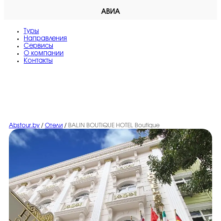
АВИА
Туры
Направления
Сервисы
O компании
Контакты
Abstour.by
/
Отели
/
BALIN BOUTIQUE HOTEL Boutique