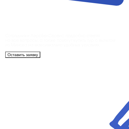
Контакты
Сотрудники АэроБелСервис подробно ответят
на все вопросы, а также помогут купить тур с вылетом
из Минска на максимально удобных условиях.
Оставить заявку