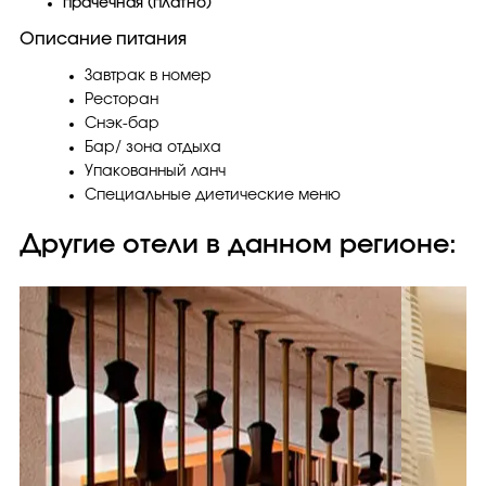
прачечная (платно)
Описание питания
Завтрак в номер
Ресторан
Снэк-бар
Бар/ зона отдыха
Упакованный ланч
Специальные диетические меню
Другие отели в данном регионе: