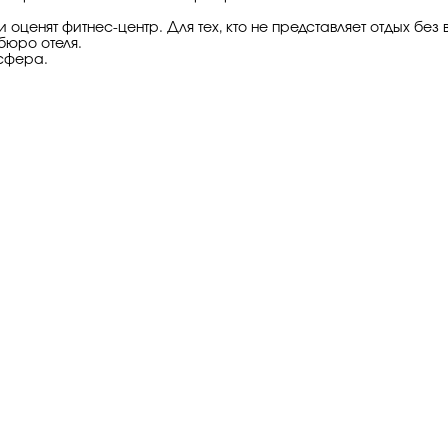
оценят фитнес-центр. Для тех, кто не представляет отдых без 
бюро отеля.
нсфера.