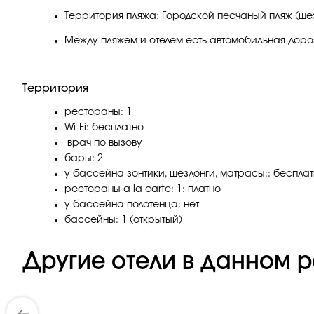
Территория пляжа: Городской песчаный пляж (шезл
Между пляжем и отелем есть автомобильная дорог
Территория
рестораны: 1
Wi-Fi: бесплатно
врач по вызову
бары: 2
у бассейна зонтики, шезлонги, матрасы:: беспла
рестораны a la carte: 1: платно
у бассейна полотенца: нет
бассейны: 1 (открытый)
Другие отели в данном р