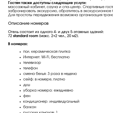
Гостям также доступны следующие услуги:
массажный кабинет, сауна и спа-центр. Спортивные гости 
забронировать экскурсию, обратитесь в экскурсионное 
Для простоты передвижения возможна организация тра
Описание номеров
Отель состоит из одного 4- и двух 5-этажных зданий:
72
standard room
(макс. 2+2 чел., 20 м2).
В номерах:
пол: керамическая плитка
Интернет: Wi-Fi, бесплатно
телевизор
телефон
смена белья: 3 раза в неделю
сейф: в номере, платно
душ
уборка номера: ежедневно
фен
кондиционер: индивидуальный
балкон
русских каналов: 1