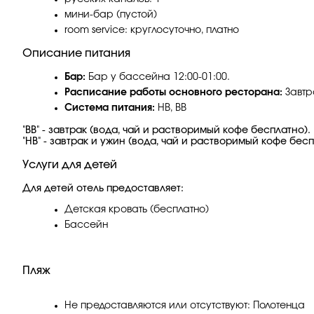
мини-бар (пустой)
room service: круглосуточно, платно
Описание питания
Бар:
Бар у бассейна 12:00-01:00.
Расписание работы основного ресторана:
Завтр
Система питания:
HB, BB
"BB" - завтрак (вода, чай и растворимый кофе бесплатно).
"HB" - завтрак и ужин (вода, чай и растворимый кофе бес
Услуги для детей
Для детей отель предоставляет:
Детская кровать (бесплатно)
Бассейн
Пляж
Не предоставляются или отсутствуют: Полотенца