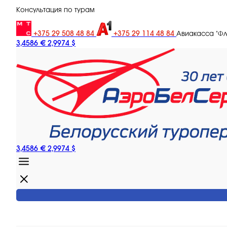
Консультация по турам
+375 29 508 48 84
+375 29 114 48 84
Авиакасса "Ф
3,4586 €
2,9974 $
3,4586 €
2,9974 $