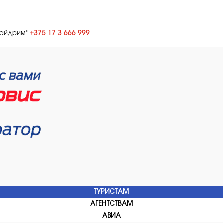
+375 17 3 666 999
лайдрим"
ТУРИСТАМ
АГЕНТСТВАМ
АВИА