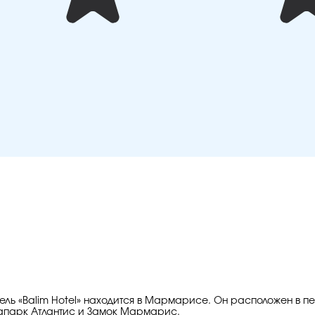
тель «Balim Hotel» находится в Мармарисе. Он расположен в п
апарк Атлантис и Замок Мармарис.