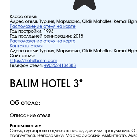
Класс отеля:
Адрес отеля:
Турция, Мармарис, Cildir Mahallesi Kemal Elgin
Расположение отеля на карте
Год постройки:
1993
Год последней ренновации:
2018
Расположение отеля на карте
Контакты отеля
Адрес отеля:
Турция, Мармарис, Cildir Mahallesi Kemal Elgin
Сайт отеля:
https://hotelbalim.com
Телефон отеля:
+902524134383
BALIM HOTEL 3*
Об отеле:
Описание отеля
Раположение:
Отель, где хорошо отдыхать перед долгими прогулками. О
прогуляться. Неподалёку: Мармарисский Амфитеатр, Акв