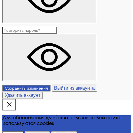
Выйти из аккаунта
Сохранить изменения
Удалить аккаунт
Для обеспечения удобства пользователей сайта
используются cookies