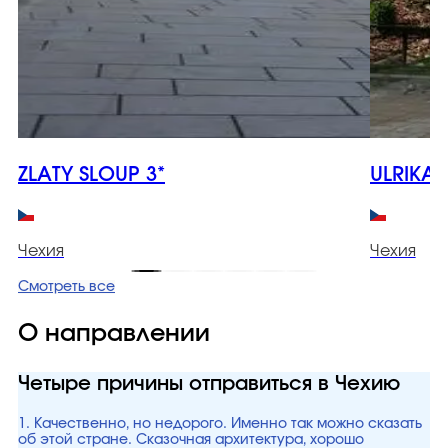
ZLATY SLOUP 3*
ULRIKA 
Чехия
Чехия
Смотреть все
О направлении
Четыре причины отправиться в Чехию
1. Качественно, но недорого. Именно так можно сказать
об этой стране. Сказочная архитектура, хорошо