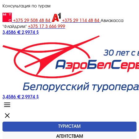
Консультация по турам
+375 29 508 48 84
+375 29 114 48 84
Авиакасса
+375 17 3 666 999
"Флайдрим"
3,4586 €
2,9974 $
3,4586 €
2,9974 $
ТУРИСТАМ
АГЕНТСТВАМ