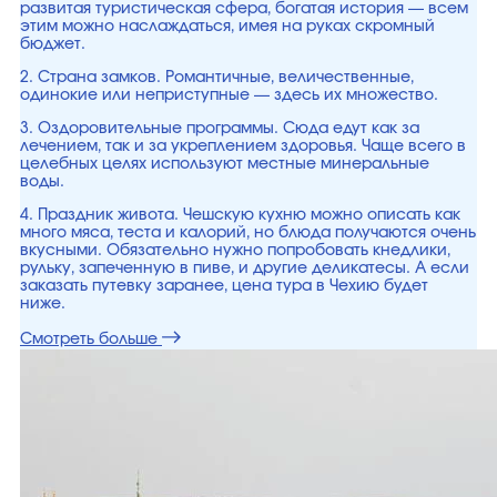
развитая туристическая сфера, богатая история — всем
этим можно наслаждаться, имея на руках скромный
бюджет.
2. Страна замков. Романтичные, величественные,
одинокие или неприступные — здесь их множество.
3. Оздоровительные программы. Сюда едут как за
лечением, так и за укреплением здоровья. Чаще всего в
целебных целях используют местные минеральные
воды.
4. Праздник живота. Чешскую кухню можно описать как
много мяса, теста и калорий, но блюда получаются очень
вкусными. Обязательно нужно попробовать кнедлики,
рульку, запеченную в пиве, и другие деликатесы. А если
заказать путевку заранее, цена тура в Чехию будет
ниже.
Смотреть больше