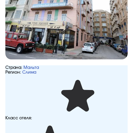
Страна:
Мальта
Регион:
Слима
Класс отеля: