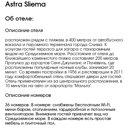
Astra Sliema
Об отеле:
Описание отеля
расположен рядом с пляжем, в 400 метрах от автобусного
вокзала и паромного терминала города Слима. К
услугам гостей терраса для загара с панорамным
видом на Средиземное море. Расстояние от отеля до
ближайшего каменистого пляжа составляет 200 метров.
Прогулка до курортов Сент-Джулианс и Пачевиль, где
расположены популярные ночные клубы, занимает 20
минут. Со времен постройки в 1956 и реставрации в 2011
году комфортабельный отель открывает двери для гостей.
Отель примечателен из-за центрального расположения, в
10 минутах на авто от аэропорта "Мальта".
Описание номеров
36 номеров. В номере: снабжены бесплатным Wi-Fi,
мини-баром, отоплением, гардеробной и потолочным
вентилятором. Внимание гостей привлечет вид на
Средиземное море. В каждом номере есть простая
мебель и плиточный пол.