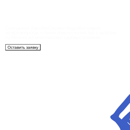
Контакты
Сотрудники АэроБелСервис подробно ответят
на все вопросы, а также помогут купить тур с вылетом
из Минска на максимально удобных условиях.
Оставить заявку