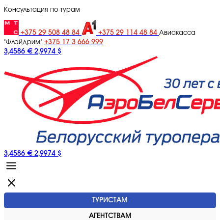
Консультация по турам
+375 29 508 48 84
+375 29 114 48 84
Авиакасса
+375 17 3 666 999
"Флайдрим"
3,4586 €
2,9974 $
3,4586 €
2,9974 $
ТУРИСТАМ
АГЕНТСТВАМ