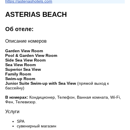
https://asteriashotels.com
ASTERIAS BEACH
Об отеле:
Описание номеров
Garden View Room
Pool & Garden View Room
Side Sea View Room
Sea View Room
Superior Sea View
Family Room
Swim-up Room
Junior Suite Swim-up with Sea View
(прямой выход к
бассейну)
В номерах:
Кондиционер, Телефон, Ванная комната, Wi-Fi,
Фен, Телевизор.
Услуги
SPA
сувенирный магазин