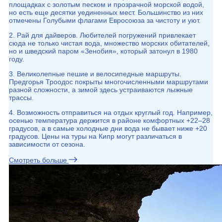
площадках с золотым песком и прозрачной морской водой,
но есть еще десятки уединенных мест. Большинство из них
отмечены Голубыми флагами Евросоюза за чистоту и уют.
2. Рай для дайверов. Любителей погружений привлекает
сюда не только чистая вода, множество морских обитателей,
но и шведский паром «Зенобия», который затонул в 1980
году.
3. Великолепные пешие и велосипедные маршруты.
Предгорья Троодос покрыты многочисленными маршрутами
разной сложности, а зимой здесь устраиваются лыжные
трассы.
4. Возможность отправиться на отдых круглый год. Например,
осенью температура держится в районе комфортных +22–28
градусов, а в самые холодные дни вода не бывает ниже +20
градусов. Цены на туры на Кипр могут различаться в
зависимости от сезона.
Смотреть больше