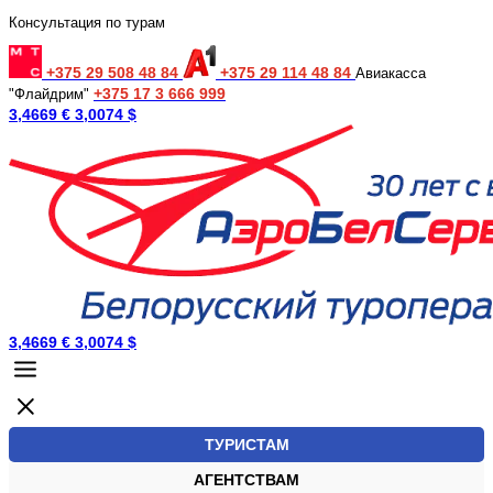
Консультация по турам
+375 29 508 48 84
+375 29 114 48 84
Авиакасса
+375 17 3 666 999
"Флайдрим"
3,4669 €
3,0074 $
3,4669 €
3,0074 $
ТУРИСТАМ
АГЕНТСТВАМ