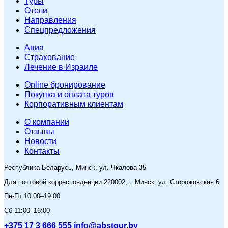
Туры
Отели
Направления
Спецпредложения
Авиа
Страхование
Лечение в Израиле
Online бронирование
Покупка и оплата туров
Корпоративным клиентам
O компании
Отзывы
Новости
Контакты
Республика Беларусь, Минск, ул. Чкалова 35
Для почтовой корреспонденции 220002, г. Минск, ул. Сторожовская 6
Пн-Пт 10:00–19:00
Сб 11:00–16:00
+375 17 3 666 555
info@abstour.by