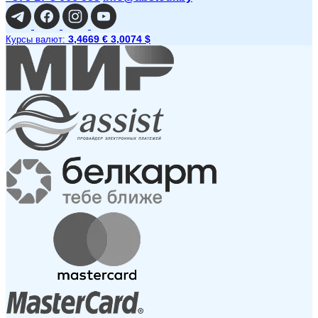
3,4669 €
3,0074 $
Курсы валют: