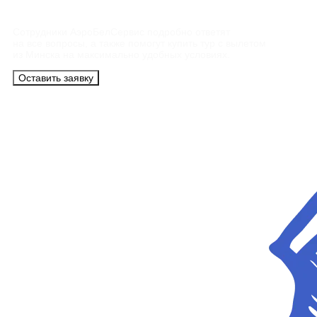
Сотрудники АэроБелСервис подробно ответят
на все вопросы, а также помогут купить тур с вылетом
из Минска на максимально удобных условиях.
Оставить заявку