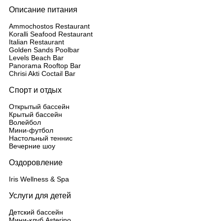
Описание питания
Ammochostos Restaurant
Koralli Seafood Restaurant
Italian Restaurant
Golden Sands Poolbar
Levels Beach Bar
Panorama Rooftop Bar
Chrisi Akti Coctail Bar
Спорт и отдых
Открытый бассейн
Крытый бассейн
Волейбол
Мини-футбол
Настольный теннис
Вечерние шоу
Оздоровление
Iris Wellness & Spa
Услуги для детей
Детский бассейн
Мини-клуб Asterino