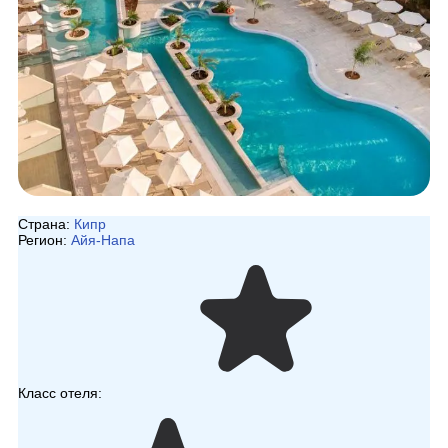
Страна:
Кипр
Регион:
Айя-Напа
Класс отеля: