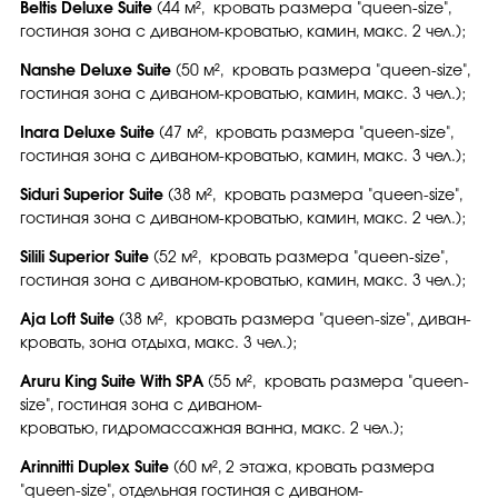
Beltis Deluxe Suite
(44 м², кровать размера "queen-size",
гостиная зона с диваном-кроватью, камин, макс. 2 чел.);
Nanshe Deluxe Suite
(50 м², кровать размера "queen-size",
гостиная зона с диваном-кроватью, камин, макс. 3 чел.);
Inara Deluxe Suite
(47 м², кровать размера "queen-size",
гостиная зона с диваном-кроватью, камин, макс. 3 чел.);
Siduri Superior Suite
(38 м², кровать размера "queen-size",
гостиная зона с диваном-кроватью, камин, макс. 2 чел.);
Silili Superior Suite
(52 м², кровать размера "queen-size",
гостиная зона с диваном-кроватью, камин, макс. 3 чел.);
Aja Loft Suite
(38 м², кровать размера "queen-size", диван-
кровать, зона отдыха, макс. 3 чел.);
Aruru King Suite With SPA
(55 м², кровать размера "queen-
size", гостиная зона с диваном-
кроватью, гидромассажная ванна, макс. 2 чел.);
Arinnitti Duplex Suite
(60 м², 2 этажа, кровать размера
"queen-size", отдельная гостиная с диваном-