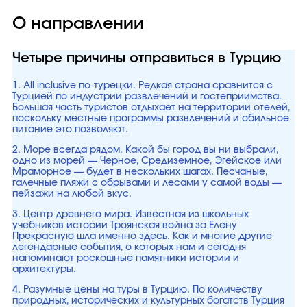
О направлении
Четыре причины отправиться в Турцию
1. All inclusive по-турецки. Редкая страна сравнится с
Турцией по индустрии развлечений и гостеприимства.
Большая часть туристов отдыхает на территории отелей,
поскольку местные программы развлечений и обильное
питание это позволяют.
2. Море всегда рядом. Какой бы город вы ни выбрали,
одно из морей — Черное, Средиземное, Эгейское или
Мраморное — будет в нескольких шагах. Песчаные,
галечные пляжи с обрывами и лесами у самой воды —
пейзажи на любой вкус.
3. Центр древнего мира. Известная из школьных
учебников истории Троянская война за Елену
Прекрасную шла именно здесь. Как и многие другие
легендарные события, о которых нам и сегодня
напоминают роскошные памятники истории и
архитектуры.
4. Разумные цены на туры в Турцию. По количеству
природных, исторических и культурных богатств Турция