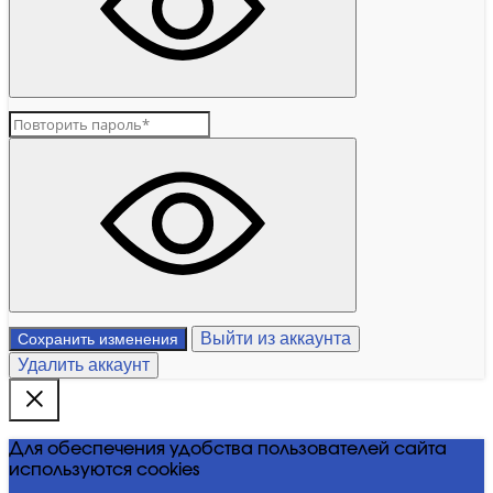
Выйти из аккаунта
Сохранить изменения
Удалить аккаунт
Для обеспечения удобства пользователей сайта
используются cookies