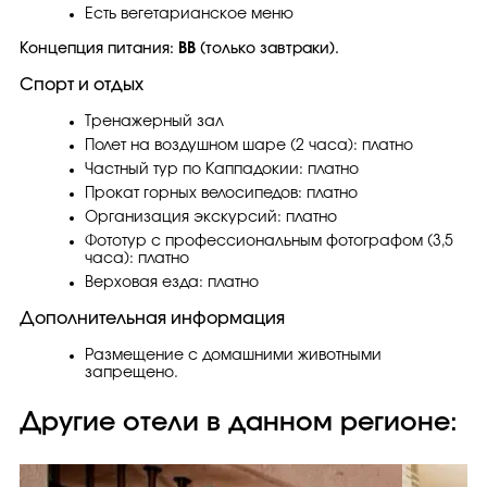
Есть вегетарианское меню
Концепция питания:
ВВ
(только завтраки).
Спорт и отдых
Тренажерный зал
Полет на воздушном шаре (2 часа): платно
Частный тур по Каппадокии: платно
Прокат горных велосипедов: платно
Организация экскурсий: платно
Фототур с профессиональным фотографом (3,5
часа): платно
Верховая езда: платно
Дополнительная информация
Размещение с домашними животными
запрещено.
Другие отели в данном регионе: