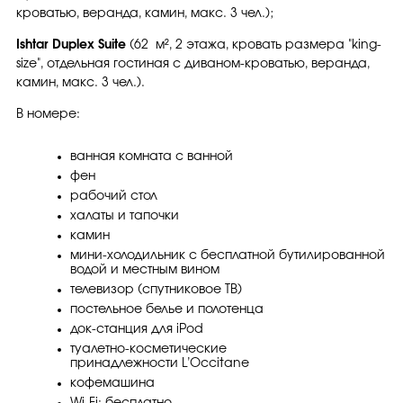
кроватью, веранда, камин, макс. 3 чел.);
Ishtar Duplex Suite
(62 м², 2 этажа, кровать размера "king-
size", отдельная гостиная с диваном-кроватью, веранда,
камин, макс. 3 чел.).
В номере:
ванная комната с ванной
фен
рабочий стол
халаты и тапочки
камин
мини-холодильник с бесплатной бутилированной
водой и местным вином
телевизор (спутниковое ТВ)
постельное белье и полотенца
док-станция для iPod
туалетно-косметические
принадлежности L’Occitane
кофемашина