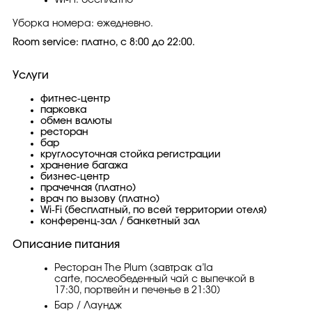
Wi-Fi: бесплатно
Уборка номера: ежедневно.
Room service: платно, с 8:00 до 22:00.
Услуги
фитнес-центр
парковка
обмен валюты
ресторан
бар
круглосуточная стойка регистрации
хранение багажа
бизнес-центр
прачечная (платно)
врач по вызову (платно)
Wi-Fi (бесплатный, по всей территории отеля)
конференц-зал / банкетный зал
Описание питания
Ресторан The Plum (завтрак a’la
carte, послеобеденный чай с выпечкой в
17:30, портвейн и печенье в 21:30)
Бар / Лаундж