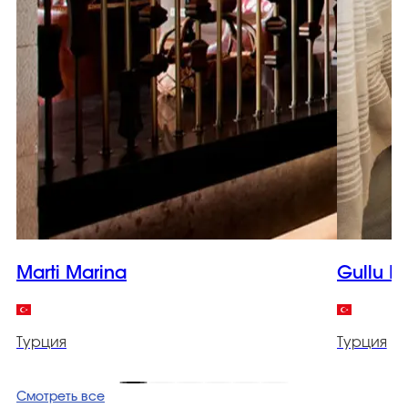
Marti Marina
Gullu K
Турция
Турция
Смотреть все