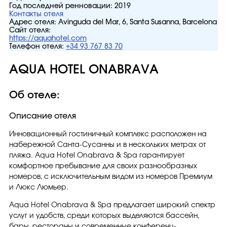
Год последней ренновации:
2019
Контакты отеля
Адрес отеля:
Avinguda del Mar, 6, Santa Susanna, Barcelona
Сайт отеля:
https://aquahotel.com
Телефон отеля:
+34 93 767 83 70
AQUA HOTEL ONABRAVA
Об отеле:
Описание отеля
Инновационный гостиничный комплекс расположен на
набережной Санта-Сусанны и в нескольких метрах от
пляжа. Aqua Hotel Onabrava & Spa гарантирует
комфортное пребывание для своих разнообразных
номеров, с исключительным видом из номеров Премиум
и Люкс Люмьер.
Aqua Hotel Onabrava & Spa предлагает широкий спектр
услуг и удобств, среди которых выделяются бассейн,
бары, рестораны и современные конференц-