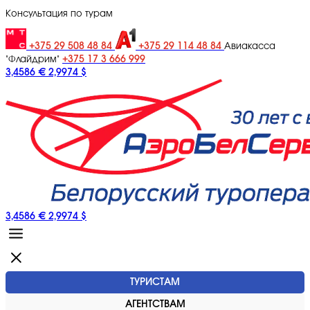
Консультация по турам
+375 29 508 48 84
+375 29 114 48 84
Авиакасса
+375 17 3 666 999
"Флайдрим"
3,4586 €
2,9974 $
3,4586 €
2,9974 $
ТУРИСТАМ
АГЕНТСТВАМ