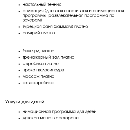
настольный теннис
анимация (дневная спортивная и анимационная
программы, развлекательная программа по
вечерам)
турецкая баня (хаммам) платно
солярий платно
бильярд платно
тренажерный зал платно
аэробика платно
прокат велосипедов
массаж платно
аквааэробика
Услуги для детей
нимационная программа для детей
детское меню в ресторане