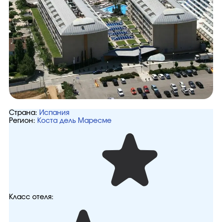
Страна:
Испания
Регион:
Коста дель Маресме
Класс отеля: