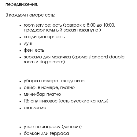
передвижения.
В каждом номере есть:
room service: есть (завтрак с 8:00 до 10:00,
предварительный заказ накануне )
кондиционер: есть
душ
фен: есть
зеркало для макияжа (кроме standard double
room и single room)
уборка номера: ежедневно
сейф: в номере, платно
мини-бар платно
ТВ: спутниковое (есть русские каналы)
отопление
утюг: по запросу (депозит)
балкон или терраса