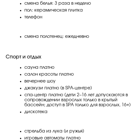
смена белья: 3 раза в неделю
пол: керамическая плитка
телефон
смена полотенец: ежедневно
Спорт и отдых
сауна платно
салон красоты платно
вечернее шоу
джакузи платно (в SPA-центре)
спа-центр платно (дети 2–16 лет допускаются в
сопровождении взрослых только в крытый
бассейн; доступ в SPA только для взрослых, 16+)
дискотека
стрельба из лука (и ружья)
игровые автоматы платно