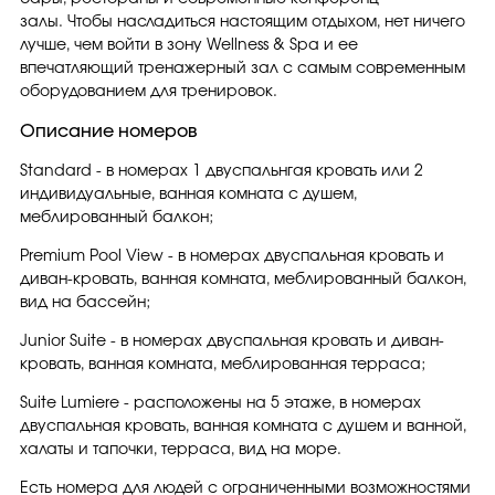
залы. Чтобы насладиться настоящим отдыхом, нет ничего
лучше, чем войти в зону Wellness & Spa и ее
впечатляющий тренажерный зал с самым современным
оборудованием для тренировок.
Описание номеров
Standard - в номерах 1 двуспальнгая кровать или 2
индивидуальные, ванная комната с душем,
меблированный балкон;
Premium Pool View - в номерах двуспальная кровать и
диван-кровать, ванная комната, меблированный балкон,
вид на бассейн;
Junior Suite - в номерах двуспальная кровать и диван-
кровать, ванная комната, меблированная терраса;
Suite Lumiere - расположены на 5 этаже, в номерах
двуспальная кровать, ванная комната с душем и ванной,
халаты и тапочки, терраса, вид на море.
Есть номера для людей с ограниченными возможностями