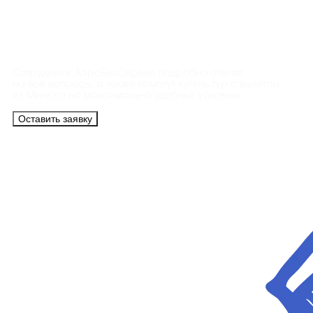
Контакты
Сотрудники АэроБелСервис подробно ответят
на все вопросы, а также помогут купить тур с вылетом
из Минска на максимально удобных условиях.
Оставить заявку