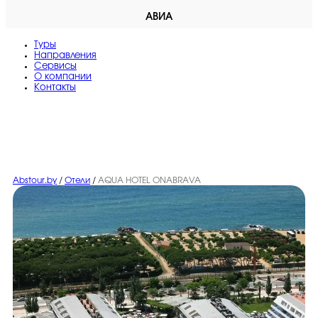
АВИА
Туры
Направления
Сервисы
O компании
Контакты
Abstour.by
/
Отели
/
AQUA HOTEL ONABRAVA