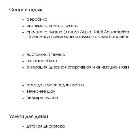
Спорт и отдых
аэробика
игровые автоматы платно
спа-центр платно (в отеле Aqua Hotel Aquamarina
16 лет могут пользоваться только крытым бассейн
настольный теннис
аквааэробика
анимация (дневная спортивная и анимационная 
аренда велосипедов платно
вечернее шоу
бильярд платно
Услуги для детей
детская дискотека