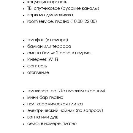
кондиционер: есть
ТВ: спутниковое (русские каналы)
зеркало для макияжа
room service: платно (10:00–22:00)
телефон (в номере)
балкон или терраса
смена белья: 2 раза в неделю
Интернет: Wi-Fi
фен: есть
отопление
телевизор: есть (с плоским экраном)
мини-бар платно
пол: керамическая плитка
электрический чайник (по запросу)
ванна или душ
сейф: в номере, платно