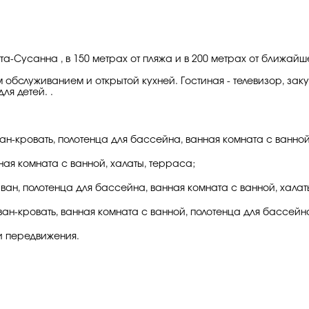
а-Сусанна , в 150 метрах от пляжа и в 200 метрах от ближайше
 обслуживанием и открытой кухней. Гостиная - телевизор, за
ля детей. .
ван-кровать, полотенца для бассейна, ванная комната с ванно
нная комната с ванной, халаты, терраса;
диван, полотенца для бассейна, ванная комната с ванной, хала
ван-кровать, ванная комната с ванной, полотенца для бассейн
и передвижения.