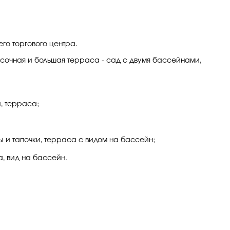
го торгового центра.
кусочная и большая терраса - сад с двумя бассейнами,
й, терраса;
ты и тапочки, терраса с видом на бассейн;
а, вид на бассейн.