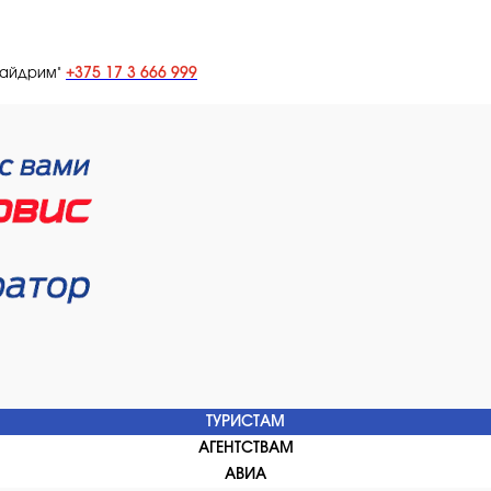
+375 17 3 666 999
лайдрим"
ТУРИСТАМ
АГЕНТСТВАМ
АВИА