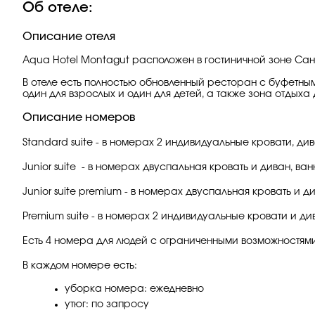
Об отеле:
Описание отеля
Aqua Hotel Montagut расположен в гостиничной зоне Сант
В отеле есть полностью обновленный ресторан с буфетным
один для взрослых и один для детей, а также зона отдыха д
Описание номеров
Standard suitе - в номерах 2 индивидуальные кровати, ди
Junior suite - в номерах двуспальная кровать и диван, ва
Junior suite premium - в номерах двуспальная кровать и 
Premium suite - в номерах 2 индивидуальные кровати и ди
Есть 4 номера для людей с ограниченными возможностям
В каждом номере есть:
уборка номера: ежедневно
утюг: по запросу