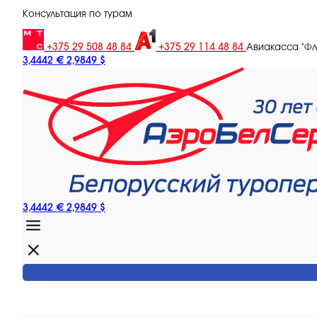
Консультация по турам
+375 29 508 48 84
+375 29 114 48 84
Авиакасса "Ф
3,4442 €
2,9849 $
3,4442 €
2,9849 $