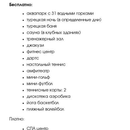
Бесплатно:
аквапарк с 31 водными горками
турецкая ночь (в определенные дни)
турецкая баня
сауна (в клубных зданиях)
тренажерный зал
джакузи
фитнес центр
дартс
настольный теннис
амфитеатр
мини-гольф
мини-футбол
теннисные корты: 2
дискотека аэробика
йога баскетбол
пляжный волейбол
Платно:
СПА центр