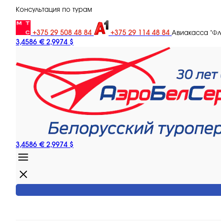
Консультация по турам
+375 29 508 48 84
+375 29 114 48 84
Авиакасса "Ф
3,4586 €
2,9974 $
3,4586 €
2,9974 $