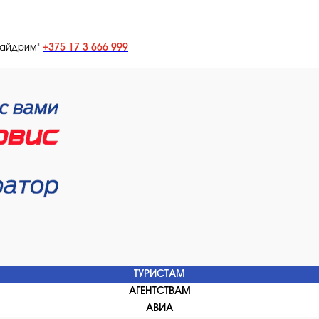
+375 17 3 666 999
лайдрим"
ТУРИСТАМ
АГЕНТСТВАМ
АВИА