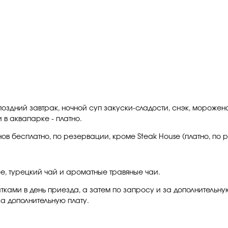
, поздний завтрак, ночной суп закуски-сладости, снэк, мороже
 в аквапарке - платно.
ов бесплатно, по резервации, кроме Steak House (платно, по 
фе, турецкий чай и ароматные травяные чаи.
ами в день приезда, а затем по запросу и за дополнительную 
а дополнительную плату.