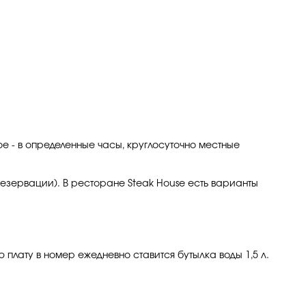
ное - в определенные часы, круглосуточно местные
резервации).
В ресторане Steak House есть варианты
плату в номер ежедневно ставится бутылка воды 1,5 л.