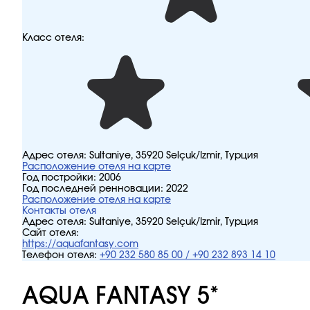
Класс отеля:
Адрес отеля:
Sultaniye, 35920 Selçuk/İzmir, Турция
Расположение отеля на карте
Год постройки:
2006
Год последней ренновации:
2022
Расположение отеля на карте
Контакты отеля
Адрес отеля:
Sultaniye, 35920 Selçuk/İzmir, Турция
Сайт отеля:
https://aquafantasy.com
Телефон отеля:
+90 232 580 85 00 / +90 232 893 14 10
AQUA FANTASY 5*