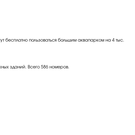
гут бесплатно пользоваться большим аквапарком на 4 тыс.
ажных зданий. Всего 586 номеров.