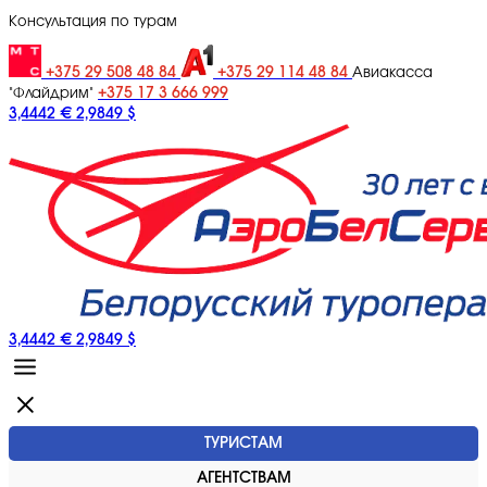
Консультация по турам
+375 29 508 48 84
+375 29 114 48 84
Авиакасса
+375 17 3 666 999
"Флайдрим"
3,4442 €
2,9849 $
3,4442 €
2,9849 $
ТУРИСТАМ
АГЕНТСТВАМ