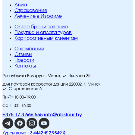
Авиа
Страхование
Лечение в Израиле
Online бронирование
Покупка и оплата туров
Корпоративным клиентам
O компании
Отзывы
Новости
Контакты
Республика Беларусь, Минск, ул. Чкалова 35
Для почтовой корреспонденции 220002, г. Минск,
ул. Сторожовская 6
Пн-Пт 10:00–19:00
Сб 11:00–16:00
+375 17 3 666 555
info@abstour.by
3,4442 €
2,9849 $
Курсы валют: