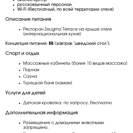
бизнес-центр
русскоязычный персонал
Wi-Fi (бесплатный, по всей территории отеля)
Описание питания
Ресторан Zeugma Terrace на крыше отеля
(интернациональная кухня)
Концепция питания:
ВВ
(завтрак "шведский стол").
Спорт и отдых
Массажные кабинеты (более 10 видов массажа)
Парная
Сауна
Турецкая баня (хамам)
Услуги для детей
Детская кроватка: по запросу, бесплатно
Дополнительная информация
Размещение с домашними животными
запрещено.