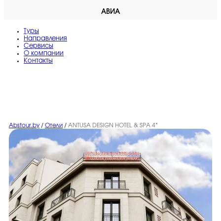
АВИА
Туры
Направления
Сервисы
O компании
Контакты
Abstour.by
/
Отели
/
ANTUSA DESIGN HOTEL & SPA 4*