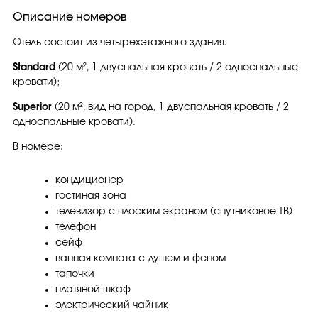
Описание номеров
Отель состоит из четырехэтажного здания.
Standard
(20 м², 1 двуспальная кровать / 2 односпальные
кровати);
Superior
(20 м², вид на город, 1 двуспальная кровать / 2
односпальные кровати).
В номере:
кондиционер
гостиная зона
телевизор с плоским экраном (спутниковое ТВ)
телефон
сейф
ванная комната с душем и феном
тапочки
платяной шкаф
электрический чайник