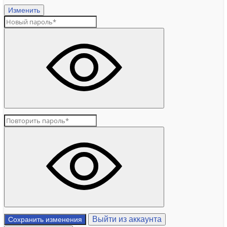
Изменить
Выйти из аккаунта
Сохранить изменения