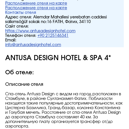
Расположение отеля на карте
Расположение отеля на карте
Контакты отеля
Адрес отеля:
Alemdar Mahallesi yerebatan caddesi
salkımsöğüt sokak no:16 FATIH, Фатих, 34110
Сайт отеля:
https://www.antusadesignhotel.com
Телефон отеля:
+90 2125146341
Email:
info@antusadesignhotel.com
ANTUSA DESIGN HOTEL & SPA 4*
Об отеле:
Описание отеля
Спа-отель Antusa Design с видом на город расположен в
Стамбуле, в районе Султанахмет-Фатих. Поблизости
находятся такие популярные достопримечательности, как
Цистерна Базилика, Гранд-базар, колонна Константина
и Голубая мечеть. Расстояние от спа-отеля Antusa Design
до аэропорта Стамбула составляет 40 км. За
дополнительную плату организуется трансфер от/до
аэропорта.