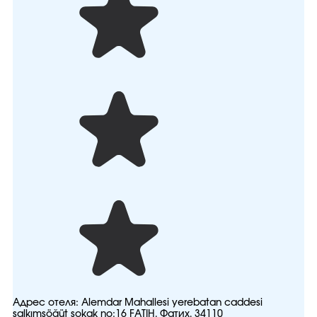
Адрес отеля:
Alemdar Mahallesi yerebatan caddesi
salkımsöğüt sokak no:16 FATIH, Фатих, 34110