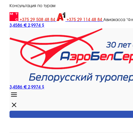
Консультация по турам
+375 29 508 48 84
+375 29 114 48 84
Авиакасса "Ф
3,4586 €
2,9974 $
3,4586 €
2,9974 $