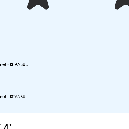
et - ISTANBUL.
et - ISTANBUL.
 4*