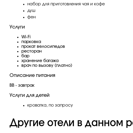
набор для приготовления чая и кофе
душ
фен
Услуги
Wi-Fi
парковка
прокат велосипедов
ресторан
бар
хранение багажа
врач по вызову (платно)
Описание питания
BB - завтрак
Услуги для детей
кроватка, по запросу
Другие отели в данном р