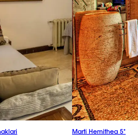
aklari
Marti Hemithea 5*