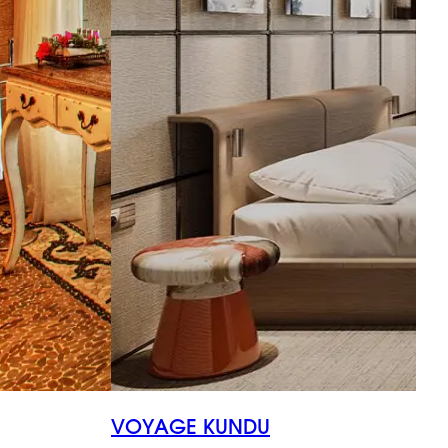
VOYAGE KUNDU
T