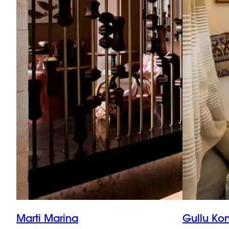
Marti Marina
Gullu Kon