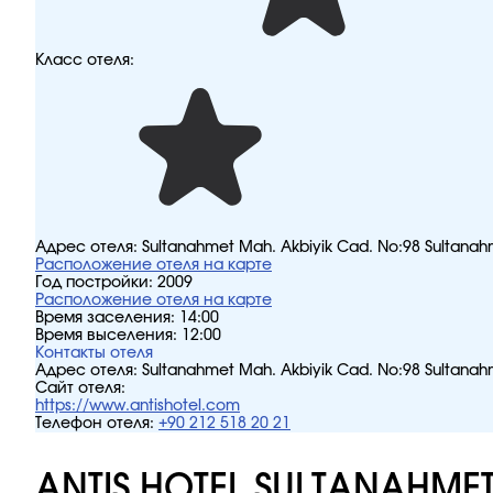
Класс отеля:
Адрес отеля:
Sultanahmet Mah. Akbiyik Cad. No:98 Sultanahm
Расположение отеля на карте
Год постройки:
2009
Расположение отеля на карте
Время заселения:
14:00
Время выселения:
12:00
Контакты отеля
Адрес отеля:
Sultanahmet Mah. Akbiyik Cad. No:98 Sultanahm
Сайт отеля:
https://www.antishotel.com
Телефон отеля:
+90 212 518 20 21
ANTIS HOTEL SULTANAHMET