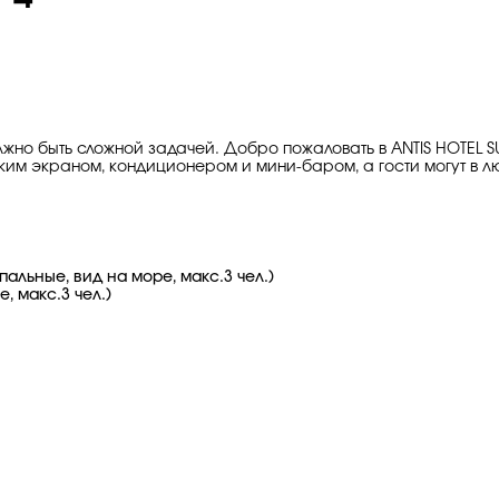
лжно быть сложной задачей. Добро пожаловать в ANTIS HOTEL 
ким экраном, кондиционером и мини-баром, а гости могут в лю
альные, вид на море, макс.3 чел.)
, макс.3 чел.)