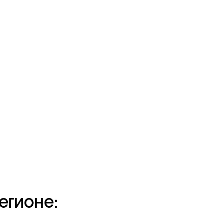
егионе: