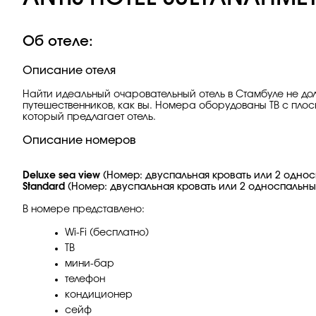
Об отеле:
Описание отеля
Найти идеальный очаровательный отель в Стамбуле не до
путешественников, как вы. Номера оборудованы ТВ с плос
который предлагает отель.
Описание номеров
Deluxe sea view
(Номер: двуспальная кровать или 2 односп
Standard
(Номер: двуспальная кровать или 2 односпальные
В номере представлено:
Wi-Fi (бесплатно)
ТВ
мини-бар
телефон
кондиционер
сейф