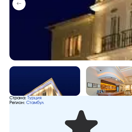
Страна:
Турция
Регион:
Стамбул