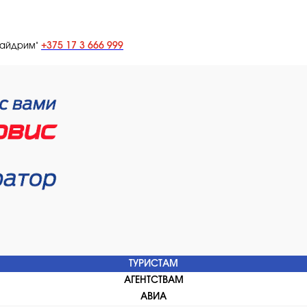
+375 17 3 666 999
лайдрим"
ТУРИСТАМ
АГЕНТСТВАМ
АВИА