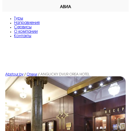
АВИА
Туры
Направления
Сервисы
O компании
Контакты
Abstour.by
/
Отели
/
ANGLICKY DVUR OREA HOTEL