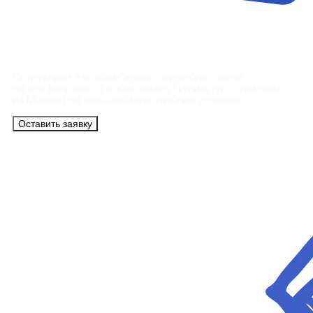
Контакты
Сотрудники АэроБелСервис подробно ответят
на все вопросы, а также помогут купить тур с вылетом
из Минска на максимально удобных условиях.
Оставить заявку