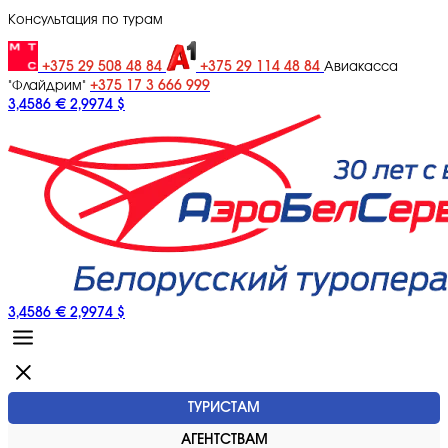
Консультация по турам
+375 29 508 48 84
+375 29 114 48 84
Авиакасса
+375 17 3 666 999
"Флайдрим"
3,4586 €
2,9974 $
3,4586 €
2,9974 $
ТУРИСТАМ
АГЕНТСТВАМ