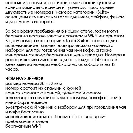
состоят из спальни, гостиной с маленькой кухней и
ванной комнаты с ванной и туалетом. Просторные
двухместные номера и номера категории «Suite»
оснащены спутниковым телевидением, сейфом, феном
и доступом в интернет.
Во все время пребывания в нашем отеле, гости могут
бесплатно воспользоваться халатом и Wi-Fi интернетом.
В цену номеров категории «Junior Suite» также входит
использование тапочек, электрического чайника с
набором для приготовления чая или кофе, а также
минеральная вода бесплатно в день приезда. Номера в
распоряжении клиентов: в день заезда с 14 часов, в
день выезда номера необходимо освободить до 12
часов.
НОМЕРА SUPERIOR
размер номера 28 - 32 квм
номер состоит из спальни с кухней
ванная комната с ванной, туалетом и феном
телевизор со спутниковыми каналами, телефон, сейф
мини-бар в номере
электрический чайник с набором для приготовления чая
и кофе бесплатно
использование халата бесплатно во все время
пребывания в отеле
бесплатный Wi-Fi