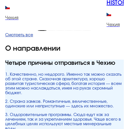
HISTORI
Чехия
Чехия
Смотреть все
О направлении
Четыре причины отправиться в Чехию
1. Качественно, но недорого. Именно так можно сказать
об этой стране. Сказочная архитектура, хорошо
развитая туристическая сфера, богатая история — всем
этим можно наслаждаться, имея на руках скромный
бюджет.
2. Страна замков. Романтичные, величественные,
одинокие или неприступные — здесь их множество.
3. Оздоровительные программы. Сюда едут как за
лечением, так и за укреплением здоровья. Чаще всего в
целебных целях используют местные минеральные
воды.