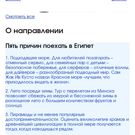
Смотреть все
О направлении
Пять причин поехать в Египет
1. Подходящее море. Для любителей позагорать –
отменный сервис, для семейных пар с детьми –
безопасное побережье, для серферов – отличные волны,
для дайверов – разнообразный подводный мир. Сам
Жак Ив Кусто назвал Красное море «лучшим, что
приходилось видеть в жизни».
2. Лето посреди зимы. Тур с перелетом из Минска
позволяет сбежать из хмурой и бесснежной зимы в
роскошное лето с большим количеством фруктов и
солнца.
3. Пирамиды и не менее популярные
достопримечательности. Оценить великолепие храмов и
древнейшей цивилизации в полной мере получается
тогда, когда находишься рядом.