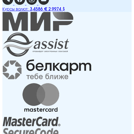
3,4586 €
2,9974 $
Курсы валют: