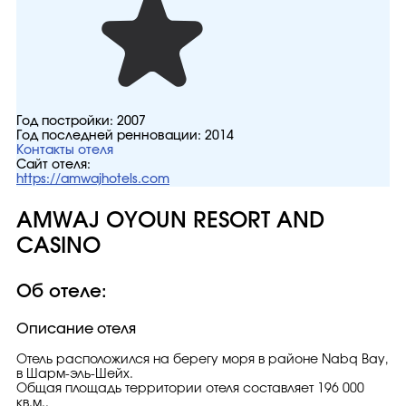
Год постройки:
2007
Год последней ренновации:
2014
Контакты отеля
Сайт отеля:
https://amwajhotels.com
AMWAJ OYOUN RESORT AND
CASINO
Об отеле:
Описание отеля
Отель расположился на берегу моря в районе Nabq Bay,
в Шарм-эль-Шейх.
Общая площадь территории отеля составляет 196 000
кв.м..