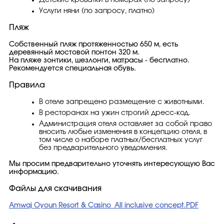
Детские кроватки в номерах (по запросу)
Услуги няни (по запросу, платно)
Пляж
Собственный пляж протяженностью 650 м, есть
деревянный мостовой понтон 320 м.
На пляже зонтики, шезлонги, матрасы - бесплатно.
Рекомендуется специальная обувь.
Правила
В отеле запрещено размещение с животными.
В ресторанах на ужин строгий дресс-код.
Администрация отеля оставляет за собой право
вносить любые изменения в концепцию отеля, в
том числе о наборе платных/бесплатных услуг
без предварительного уведомления.
Мы просим предварительно уточнять интересующую Вас
информацию.
Файлы для скачивания
Amwaj Oyoun Resort & Casino_All inclusive concept.PDF