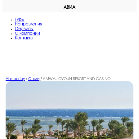
АВИА
Туры
Направления
Сервисы
O компании
Контакты
Abstour.by
/
Отели
/
AMWAJ OYOUN RESORT AND CASINO