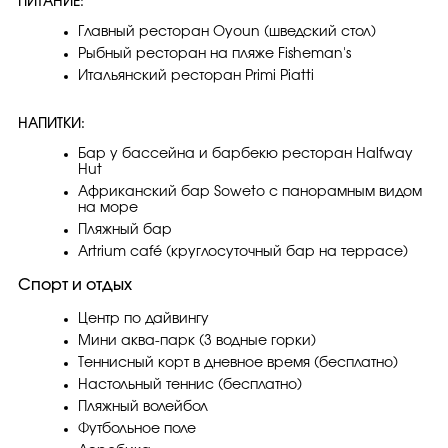
ПИТАНИЕ:
Главный ресторан Oyoun (шведский стол)
Рыбный ресторан на пляже Fisheman's
Итальянский ресторан Primi Piatti
НАПИТКИ:
Бар у бассейна и барбекю ресторан Halfway
Hut
Африканский бар Soweto с панорамным видом
на море
Пляжный бар
Artrium café (круглосуточный бар на террасе)
Спорт и отдых
Центр по дайвингу
Мини аква-парк (3 водные горки)
Теннисный корт в дневное время (бесплатно)
Настольный теннис (бесплатно)
Пляжный волейбол
Футбольное поле