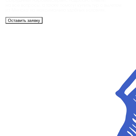
Сотрудники АэроБелСервис подробно ответят
на все вопросы, а также помогут купить тур с вылетом
из Минска на максимально удобных условиях.
Оставить заявку