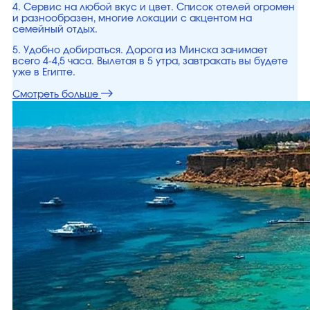
4. Сервис на любой вкус и цвет. Список отелей огромен
и разнообразен, многие локации с акцентом на
семейный отдых.
5. Удобно добираться. Дорога из Минска занимает
всего 4-4,5 часа. Вылетая в 5 утра, завтракать вы будете
уже в Египте.
Смотреть больше