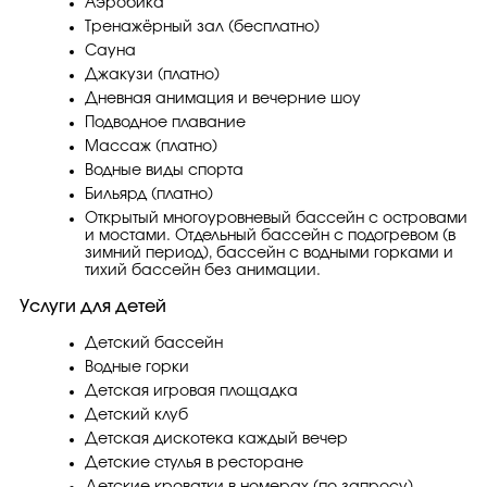
Аэробика
Тренажёрный зал (бесплатно)
Сауна
Джакузи (платно)
Дневная анимация и вечерние шоу
Подводное плавание
Массаж (платно)
Водные виды спорта
Бильярд (платно)
Открытый многоуровневый бассейн с островами
и мостами. Отдельный бассейн с подогревом (в
зимний период), бассейн с водными горками и
тихий бассейн без анимации.
Услуги для детей
Детский бассейн
Водные горки
Детская игровая площадка
Детский клуб
Детская дискотека каждый вечер
Детские стулья в ресторане