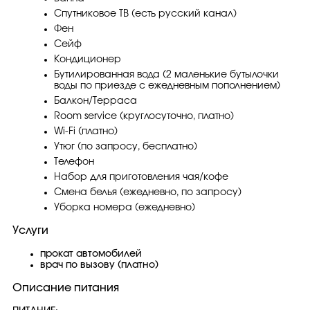
Спутниковое ТВ (есть русский канал)
Фен
Сейф
Кондиционер
Бутилированная вода (2 маленькие бутылочки
воды по приезде с ежедневным пополнением)
Балкон/Терраса
Room service (круглосуточно, платно)
Wi-Fi (платно)
Утюг (по запросу, бесплатно)
Телефон
Набор для приготовления чая/кофе
Смена белья (ежедневно, по запросу)
Уборка номера (ежедневно)
Услуги
прокат автомобилей
врач по вызову (платно)
Описание питания