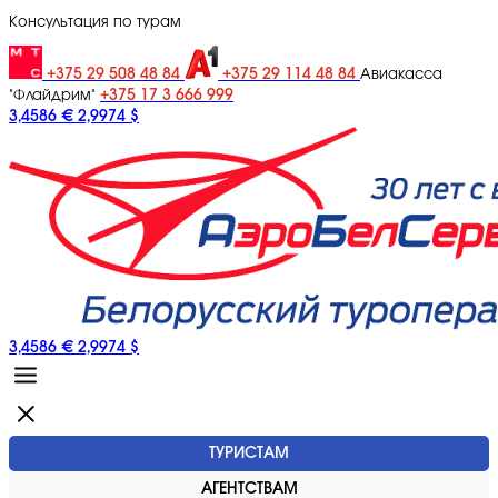
Консультация по турам
+375 29 508 48 84
+375 29 114 48 84
Авиакасса
+375 17 3 666 999
"Флайдрим"
3,4586 €
2,9974 $
3,4586 €
2,9974 $
ТУРИСТАМ
АГЕНТСТВАМ