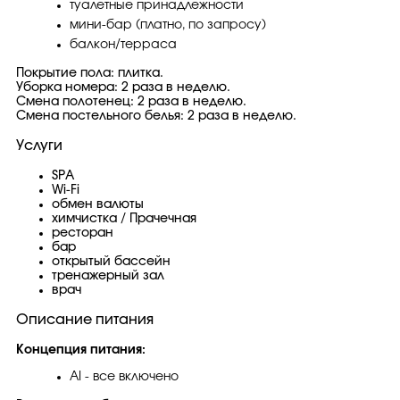
туалетные принадлежности
мини-бар (платно, по запросу)
балкон/терраса
Покрытие пола: плитка.
Уборка номера: 2 раза в неделю.
Смена полотенец: 2 раза в неделю.
Смена постельного белья: 2 раза в неделю.
Услуги
SPA
Wi-Fi
обмен валюты
химчистка / Прачечная
ресторан
бар
открытый бассейн
тренажерный зал
врач
Описание питания
Концепция питания:
AI - все включено