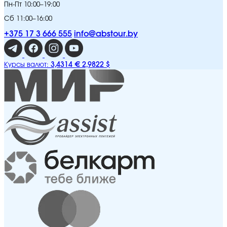
Пн-Пт 10:00–19:00
Сб 11:00–16:00
+375 17 3 666 555
info@abstour.by
3,4314 €
2,9822 $
Курсы валют: