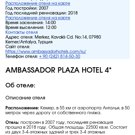
Расположение отеля на карте
Год постройки:
2007
Год последней ренновации:
2018
Расположение отеля на карте
Время заселения:
14:00
Время выселения:
12:00
Контакты отеля
Адрес отеля:
Merkez, Kavaklı Cd. No:14, 07980
Kemer/Antalya, Турция
Сайт отеля:
https://www.ambassadorhotels.com/ru/
Телефон отеля:
+ 90 (242) 814-50-30
AMBASSADOR PLAZA HOTEL 4*
Об отеле:
Описание отеля
Расположение:
Кемер, в 55 км от аэропорта Анталья, в 50
метрах через дорогу от собственного пляжа.
Отель:
построен в 2007 году, последняя реновация
прошла в 2018 году. Общая площадь: 22500 кв.м. Состоит
из двух 3-4-этажных зданий и трех 3-4 этажных