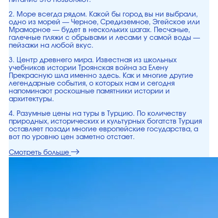
питание это позволяют.
2. Море всегда рядом. Какой бы город вы ни выбрали,
одно из морей — Черное, Средиземное, Эгейское или
Мраморное — будет в нескольких шагах. Песчаные,
галечные пляжи с обрывами и лесами у самой воды —
пейзажи на любой вкус.
3. Центр древнего мира. Известная из школьных
учебников истории Троянская война за Елену
Прекрасную шла именно здесь. Как и многие другие
легендарные события, о которых нам и сегодня
напоминают роскошные памятники истории и
архитектуры.
4. Разумные цены на туры в Турцию. По количеству
природных, исторических и культурных богатств Турция
оставляет позади многие европейские государства, а
вот по уровню цен заметно отстает.
Смотреть больше