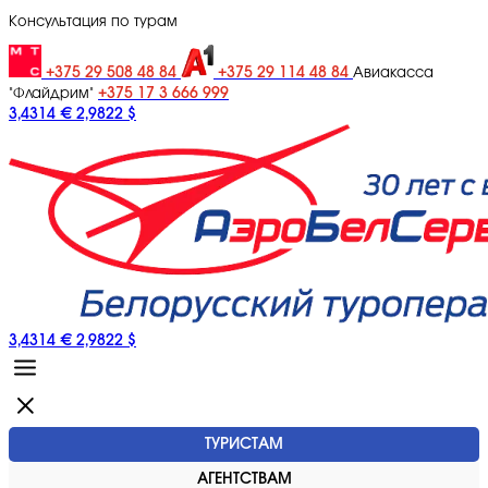
Консультация по турам
+375 29 508 48 84
+375 29 114 48 84
Авиакасса
+375 17 3 666 999
"Флайдрим"
3,4314 €
2,9822 $
3,4314 €
2,9822 $
ТУРИСТАМ
АГЕНТСТВАМ