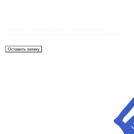
Контакты
Сотрудники АэроБелСервис подробно ответят
на все вопросы, а также помогут купить тур с вылетом
из Минска на максимально удобных условиях.
Оставить заявку