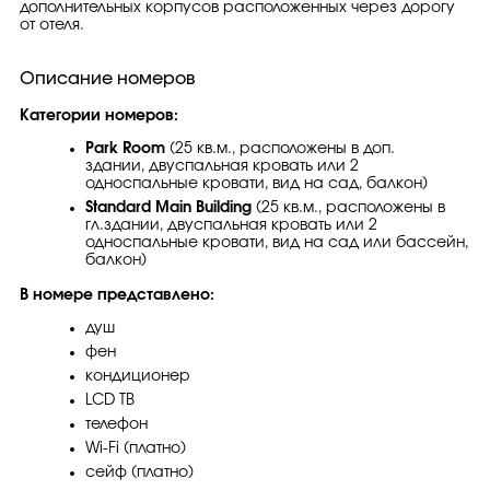
дополнительных корпусов расположенных через дорогу
от отеля.
Описание номеров
Категории номеров:
Park Room
(25 кв.м., расположены в доп.
здании, двуспальная кровать или 2
односпальные кровати, вид на сад, балкон)
Standard Main Building
(25 кв.м., расположены в
гл.здании, двуспальная кровать или 2
односпальные кровати, вид на сад или бассейн,
балкон)
В номере представлено:
душ
фен
кондиционер
LCD ТВ
телефон
Wi-Fi (платно)
сейф (платно)