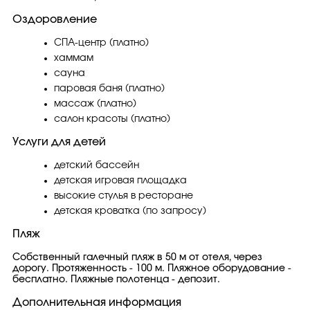
Оздоровление
СПА-центр (платно)
хаммам
сауна
паровая баня (платно)
массаж (платно)
салон красоты (платно)
Услуги для детей
детский бассейн
детская игровая площадка
высокие стулья в ресторане
детская кроватка (по запросу)
Пляж
Собственный галечный пляж в 50 м от отеля, через
дорогу. Протяженность - 100 м. Пляжное оборудование -
бесплатно. Пляжные полотенца - депозит.
Дополнительная информация