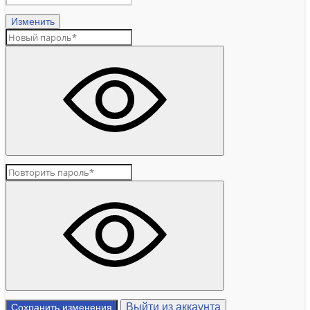
Изменить
Выйти из аккаунта
Сохранить изменения