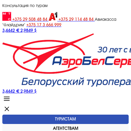
Консультация по турам
+375 29 508 48 84
+375 29 114 48 84
Авиакасса
+375 17 3 666 999
"Флайдрим"
3,4442 €
2,9849 $
3,4442 €
2,9849 $
ТУРИСТАМ
АГЕНТСТВАМ