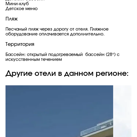
Мини-клуб
Детское меню
Пляж
Песчаный пляж через дорогу от отеля. Пляжное
оборудование оплачивается дополнительно.
Территория
Бассейн: открытый подогреваемый бассейн (28°) с
искусственным течением
Другие отели в данном регионе: