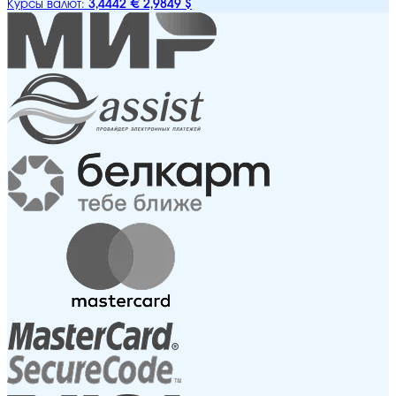
3,4442 €
2,9849 $
Курсы валют: