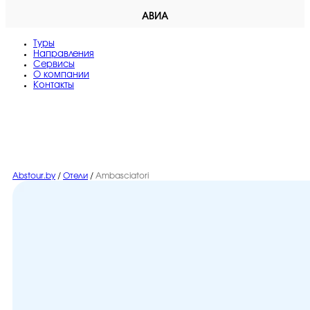
АВИА
Туры
Направления
Сервисы
O компании
Контакты
Abstour.by
/
Отели
/
Ambasciatori