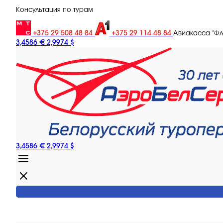
Консультация по турам
+375 29 508 48 84
+375 29 114 48 84
Авиакасса "Ф
3,4586 €
2,9974 $
3,4586 €
2,9974 $