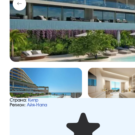
Страна:
Кипр
Регион:
Айя-Напа