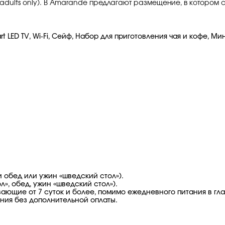
adults only). В Amarande предлагают размещение, в котором с
LED TV, Wi-Fi, Сейф, Набор для приготовления чая и кофе, Мин
 обед или ужин «шведский стол»).
», обед, ужин «шведский стол»).
ющие от 7 суток и более, помимо ежедневного питания в гла
ния без дополнительной оплаты.