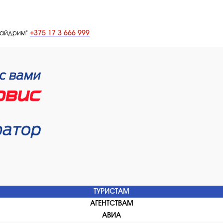
+375 17 3 666 999
лайдрим"
ТУРИСТАМ
АГЕНТСТВАМ
АВИА