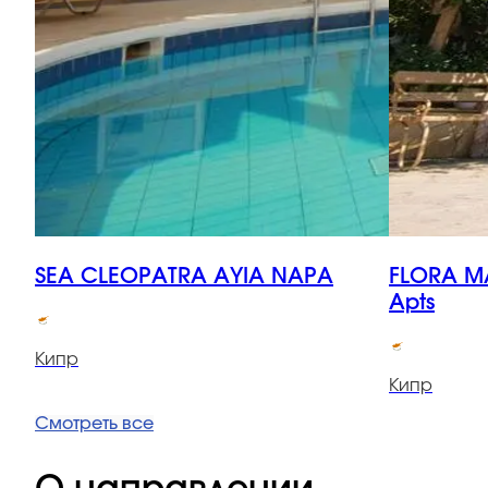
SEA CLEOPATRA AYIA NAPA
FLORA M
Apts
Кипр
Кипр
Смотреть все