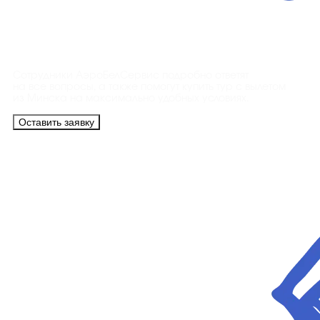
Контакты
Сотрудники АэроБелСервис подробно ответят
на все вопросы, а также помогут купить тур с вылетом
из Минска на максимально удобных условиях.
Оставить заявку