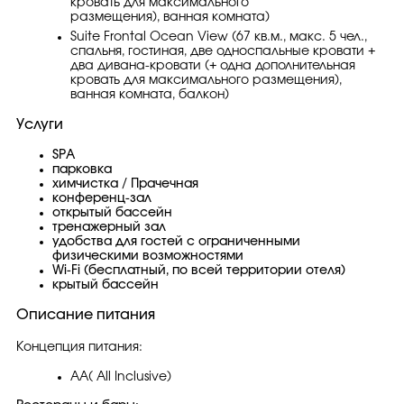
кровать для максимального
размещения), ванная комната)
Suite Frontal Ocean View (67 кв.м., макс. 5 чел.,
спальня, гостиная, две односпальные кровати +
два дивана-кровати (+ одна дополнительная
кровать для максимального размещения),
ванная комната, балкон)
Услуги
SPA
парковка
химчистка / Прачечная
конференц-зал
открытый бассейн
тренажерный зал
удобства для гостей с ограниченными
физическими возможностями
Wi-Fi (бесплатный, по всей территории отеля)
крытый бассейн
Описание питания
Концепция питания:
AA( All Inclusive)