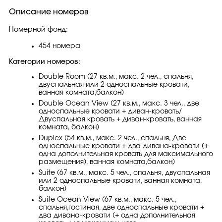
Описание номеров
Номерной фонд:
454 номера
Категории номеров:
Double Room (27 кв.м., макс. 2 чел., спальня,
двуспальная или 2 односпальные кровати,
ванная комната,балкон)
Double Ocean View (27 кв.м., макс. 3 чел., две
односпальные кровати + диван-кровать/
Двуспальная кровать + диван-кровать, ванная
комната, балкон)
Duplex (54 кв.м., макс. 2 чел., спальня, Две
односпальные кровати + два дивана-кровати (+
одна дополнительная кровать для максимального
размещения), ванная комната,балкон)
Suite (67 кв.м., макс. 5 чел., спальня, двуспальная
или 2 односпальные кровати, ванная комната,
балкон)
Suite Ocean View (67 кв.м., макс. 5 чел.,
спальня,гостиная, две односпальные кровати +
два дивана-кровати (+ одна дополнительная