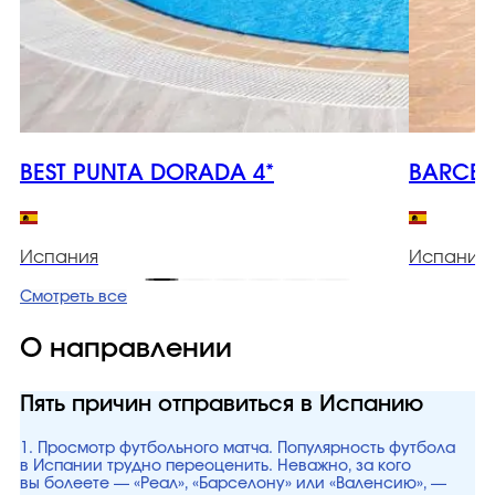
BEST PUNTA DORADA 4*
BARCELO
Испания
Испания
Смотреть все
О направлении
Пять причин отправиться в Испанию
1. Просмотр футбольного матча. Популярность футбола
в Испании трудно переоценить. Неважно, за кого
вы болеете — «Реал», «Барселону» или «Валенсию», —