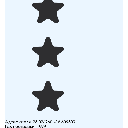
Адрес отеля:
28.024760, -16.609509
Год постройки:
1999