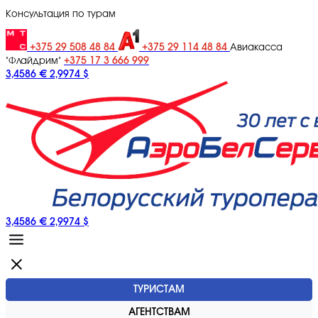
Консультация по турам
+375 29 508 48 84
+375 29 114 48 84
Авиакасса
+375 17 3 666 999
"Флайдрим"
3,4586 €
2,9974 $
3,4586 €
2,9974 $
ТУРИСТАМ
АГЕНТСТВАМ