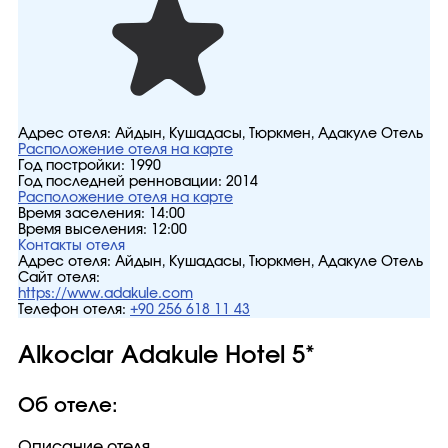
Адрес отеля:
Айдын, Кушадасы, Тюркмен, Адакуле Отель
Расположение отеля на карте
Год постройки:
1990
Год последней ренновации:
2014
Расположение отеля на карте
Время заселения:
14:00
Время выселения:
12:00
Контакты отеля
Адрес отеля:
Айдын, Кушадасы, Тюркмен, Адакуле Отель
Сайт отеля:
https://www.adakule.com
Телефон отеля:
+90 256 618 11 43
Alkoclar Adakule Hotel 5*
Об отеле:
Описание отеля