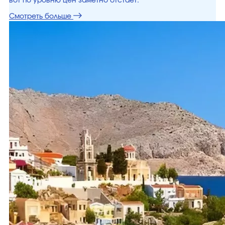
вот по уровню цен заметно отстает.
Смотреть больше