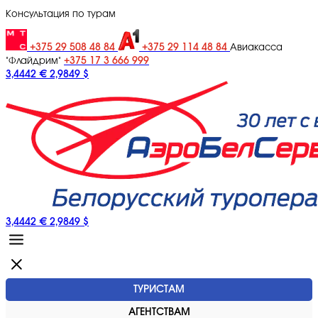
Консультация по турам
+375 29 508 48 84
+375 29 114 48 84
Авиакасса
+375 17 3 666 999
"Флайдрим"
3,4442 €
2,9849 $
3,4442 €
2,9849 $
ТУРИСТАМ
АГЕНТСТВАМ