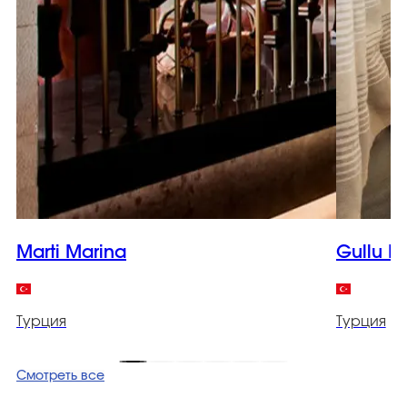
Marti Marina
Gullu K
Турция
Турция
Смотреть все