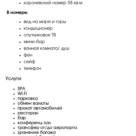
королевский номер 58 кв.м
В номере:
вид на море и горы
кондиционер
спутниковое ТВ
мини-бар
ванная комната/ душ
фен
сейф
телефон
Услуги
SPA
Wi-Fi
парковка
обмен валюты
прокат автомобилей
ресторан
бар
конференц-зал
трансфер от/до аэропорта
хранение багажа