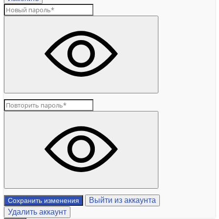
Выйти из аккаунта
Сохранить изменения
Удалить аккаунт