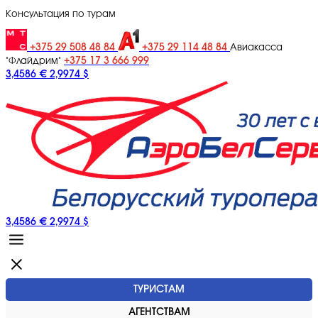
Консультация по турам
+375 29 508 48 84
+375 29 114 48 84
Авиакасса
+375 17 3 666 999
"Флайдрим"
3,4586 €
2,9974 $
3,4586 €
2,9974 $
ТУРИСТАМ
АГЕНТСТВАМ