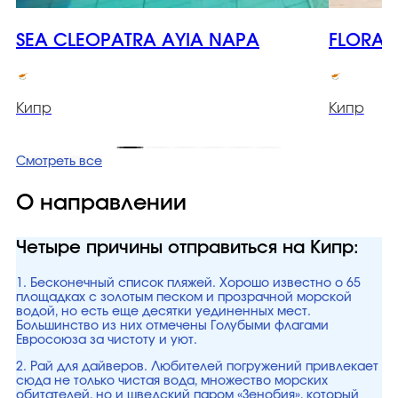
SEA CLEOPATRA AYIA NAPA
FLORA 
Кипр
Кипр
Смотреть все
О направлении
Четыре причины отправиться на Кипр:
1. Бесконечный список пляжей. Хорошо известно о 65
площадках с золотым песком и прозрачной морской
водой, но есть еще десятки уединенных мест.
Большинство из них отмечены Голубыми флагами
Евросоюза за чистоту и уют.
2. Рай для дайверов. Любителей погружений привлекает
сюда не только чистая вода, множество морских
обитателей, но и шведский паром «Зенобия», который