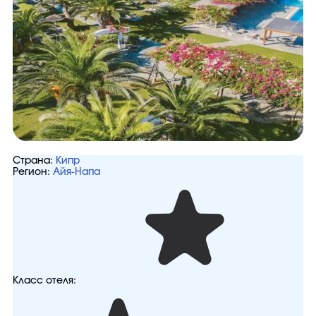
Страна:
Кипр
Регион:
Айя-Напа
Класс отеля: