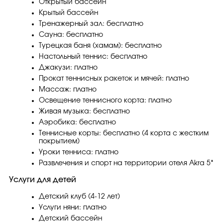
Открытый бассейн
Крытый бассейн
Тренажерный зал: бесплатно
Сауна: бесплатно
Турецкая баня (хамам): бесплатно
Настольный теннис: бесплатно
Джакузи: платно
Прокат теннисных ракеток и мячей: платно
Массаж: платно
Освещение теннисного корта: платно
Живая музыка: бесплатно
Аэробика: бесплатно
Теннисные корты: бесплатно (4 корта с жестким
покрытием)
Уроки тенниса: платно
Развлечения и спорт на территории отеля Akra 5*
Услуги для детей
Детский клуб (4-12 лет)
Услуги няни: платно
Детский бассейн