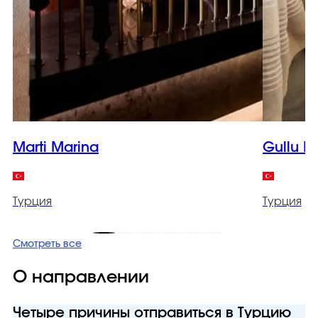
Marti Marina
Gullu K
Турция
Турция
Смотреть все
О направлении
Четыре причины отправиться в Турцию