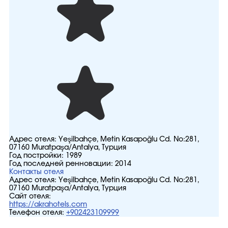
Адрес отеля:
Yeşilbahçe, Metin Kasapoğlu Cd. No:281,
07160 Muratpaşa/Antalya, Турция
Год постройки:
1989
Год последней ренновации:
2014
Контакты отеля
Адрес отеля:
Yeşilbahçe, Metin Kasapoğlu Cd. No:281,
07160 Muratpaşa/Antalya, Турция
Сайт отеля:
https://akrahotels.com
Телефон отеля:
+902423109999