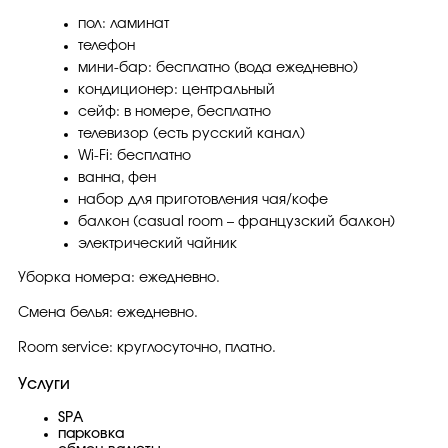
пол: ламинат
телефон
мини-бар: бесплатно (вода ежедневно)
кондиционер: центральный
сейф: в номере, бесплатно
телевизор (есть русский канал)
Wi-Fi: бесплатно
ванна, фен
набор для приготовления чая/кофе
балкон (casual room – французский балкон)
электрический чайник
Уборка номера: ежедневно.
Смена белья: ежедневно.
Room service: круглосуточно, платно.
Услуги
SPA
парковка