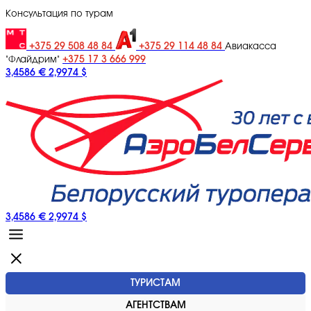
Консультация по турам
+375 29 508 48 84
+375 29 114 48 84
Авиакасса
+375 17 3 666 999
"Флайдрим"
3,4586 €
2,9974 $
3,4586 €
2,9974 $
ТУРИСТАМ
АГЕНТСТВАМ