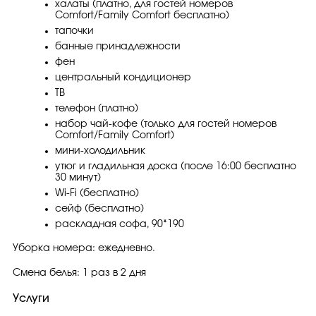
халаты (платно, для гостей номеров
Comfort/Family Comfort бесплатно)
тапочки
банные принадлежности
фен
центральный кондиционер
ТВ
телефон (платно)
набор чай-кофе (только для гостей номеров
Comfort/Family Comfort)
мини-холодильник
утюг и гладильная доска (после 16:00 бесплатно
30 минут)
Wi-Fi (бесплатно)
сейф (бесплатно)
раскладная софа, 90*190
Уборка номера: ежедневно.
Смена белья: 1 раз в 2 дня
Услуги