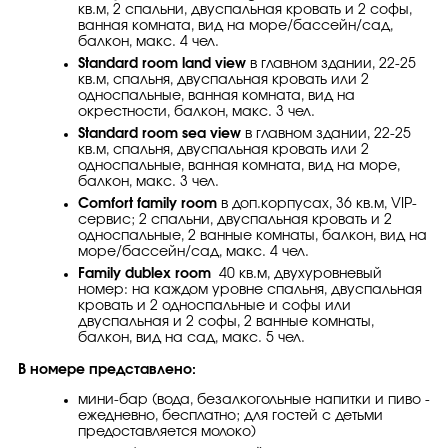
кв.м, 2 спальни, двуспальная кровать и 2 софы,
ванная комната, вид на море/бассейн/сад,
балкон, макс. 4 чел.
Standard room land view
в главном здании, 22-25
кв.м, спальня, двуспальная кровать или 2
односпальные, ванная комната, вид на
окрестности, балкон, макс. 3 чел.
Standard room sea view
в главном здании, 22-25
кв.м, спальня, двуспальная кровать или 2
односпальные, ванная комната, вид на море,
балкон, макс. 3 чел.
Comfort family room
в доп.корпусах, 36 кв.м, VIP-
сервис; 2 спальни, двуспальная кровать и 2
односпальные, 2 ванные комнаты, балкон, вид на
море/бассейн/сад, макс. 4 чел.
Family dublex room
40 кв.м, двухуровневый
номер: на каждом уровне спальня, двуспальная
кровать и 2 односпальные и софы или
двуспальная и 2 софы, 2 ванные комнаты,
балкон, вид на сад, макс. 5 чел.
В номере представлено:
мини-бар (вода, безалкогольные напитки и пиво -
ежедневно, бесплатно; для гостей с детьми
предоставляется молоко)