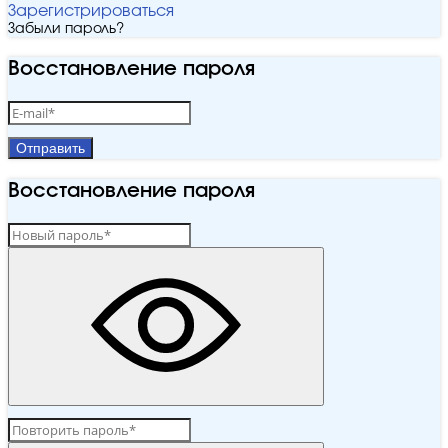
Зарегистрироваться
Забыли пароль?
Восстановление пароля
Отправить
Восстановление пароля